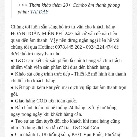
>>> Tham khảo thêm 20+ Combo âm thanh phòng
phim:
TẠI ĐÂY
Chúng tôi luôn sẵn sàng hỗ trợ tư vấn cho khách hàng
HOÀN TOÀN MIỄN PHÍ 24/7 bất cứ vấn đề nào liên
quan đến âm thanh. Vậy nên đừng ngần ngại liên hệ với
chúng tôi qua Hotline: 0978.445.202 - 0924.224.474 để
được hỗ trợ ngay bạn nhé.
● T&C cam kết các sản phẩm là chính hãng và chịu trách
nhiệm vĩnh viễn sản phẩm khi đưa đến khách hàng.
● Khảo sát công trình trực tiếp - Thiết kế mô hình âm thanh
chi tiết cho khách hàng
● Kết hợp đi kèm khuyến mãi dịch vụ lắp đặt âm thanh trọn
gói.
● Giao hàng COD trên toàn quốc.
● Bảo hành toàn bộ hệ thống 24 tháng. Xử lý hư hỏng
ngay trong ngày khi khách hàng cần.
● Tạo sự an tâm tuyệt đối cho khách khi mua hàng cũng
như sử dụng dịch vụ lắp đặt tại T&C Sài Gòn
● Chi nhánh 1: 18 đường số 5, KĐT Vạn Phúc, Phường