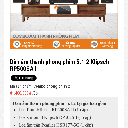
Dàn âm thanh phòng phim 5.1.2 Klipsch
RP500SA II
Mã sản phẩm:
Combo phòng phim 2
81.400.000 đ
/Bộ
Dàn âm thanh phòng phim 5.1.2 tại gia bao gồm:
Loa front Klipsch RP500SA II (1 cặp)
Loa surround Klipsch RP502SII (1 cặp)
Loa âm trần Pearller HSR177-5C (1 cặp)