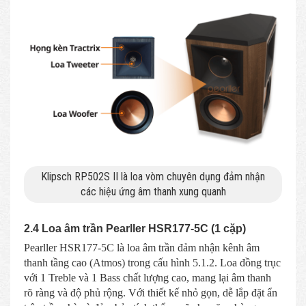
Klipsch RP502S II là loa vòm chuyên dụng đảm nhận
các hiệu ứng âm thanh xung quanh
2.4 Loa âm trần Pearller HSR177-5C (1 cặp)
Pearller HSR177-5C là loa âm trần đảm nhận kênh âm
thanh tầng cao (Atmos) trong cấu hình 5.1.2. Loa đồng trục
với 1 Treble và 1 Bass chất lượng cao, mang lại âm thanh
rõ ràng và độ phủ rộng. Với thiết kế nhỏ gọn, dễ lắp đặt ẩn