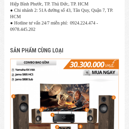
Hiệp Bình Phước, TP. Thủ Đức, TP. HCM
● Chi nhánh 2: 51A đường số 43, Tân Quy, Quận 7, TP.
HCM
● Hotline tư vấn 24/7 miễn phí: 0924.224.474 -
0978.445.202
SẢN PHẨM CÙNG LOẠI