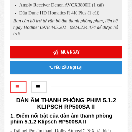
Amply Receiver Denon AVCX3800H (1 cái)
Đầu Dune HD Homatics R 4K Plus (1 cái)
Bạn cần hỗ trợ tư vấn bộ âm thanh phòng phim, liên hệ
ngay Hotline: 0978.445.202 - 0924.224.474 để được hỗ
trợ!
MUA NGAY
YÊU CẦU GỌI LẠI
DÀN ÂM THANH PHÒNG PHIM 5.1.2
KLIPSCH RP500SA II
1. Điểm nổi bật của dàn âm thanh phòng
phim 5.1.2 Klipsch RP500SA II
- Trải nghiệm âm thanh Dolby Atmos/DTS:X, tái hiện