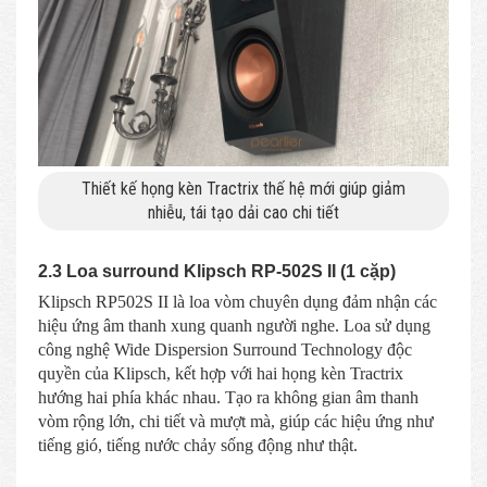
Thiết kế họng kèn Tractrix thế hệ mới giúp giảm
nhiễu, tái tạo dải cao chi tiết
2.3 Loa surround Klipsch RP-502S II (1 cặp)
Klipsch RP502S II là loa vòm chuyên dụng đảm nhận các
hiệu ứng âm thanh xung quanh người nghe. Loa sử dụng
công nghệ Wide Dispersion Surround Technology độc
quyền của Klipsch, kết hợp với hai họng kèn Tractrix
hướng hai phía khác nhau. Tạo ra không gian âm thanh
vòm rộng lớn, chi tiết và mượt mà, giúp các hiệu ứng như
tiếng gió, tiếng nước chảy sống động như thật.