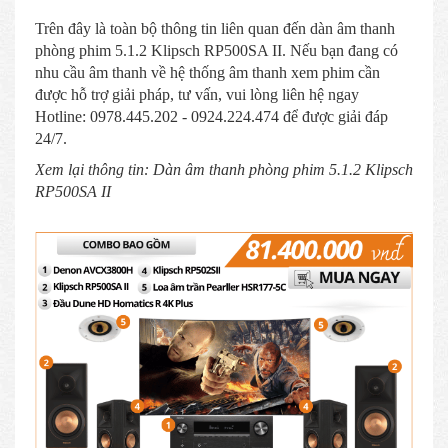
Trên đây là toàn bộ thông tin liên quan đến dàn âm thanh
phòng phim 5.1.2 Klipsch RP500SA II. Nếu bạn đang có
nhu cầu âm thanh về hệ thống âm thanh xem phim cần
được hỗ trợ giải pháp, tư vấn, vui lòng liên hệ ngay
Hotline: 0978.445.202 - 0924.224.474 để được giải đáp
24/7.
Xem lại thông tin: Dàn âm thanh phòng phim 5.1.2 Klipsch
RP500SA II