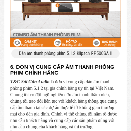
Dàn âm thanh phòng phim 5.1.2 Klipsch RP500SA II
6. ĐƠN VỊ CUNG CẤP ÂM THANH PHÒNG
PHIM CHÍNH HÃNG
T&C Sài Gòn Audio
là đơn vị cung cấp dàn âm thanh
phòng phim 5.1.2 tại gia chính hãng uy tín tại Việt Nam.
Chúng tôi có đội ngũ nghiên cứu âm thanh thâm niên,
chúng tôi trao đổi liên tục với khách hàng thông qua cung
cấp âm thanh tại các dự án thực tế từ không gian thương
mại cho đến gia đình. Chính vì thế chúng tôi nắm rõ được
nhu cầu khách hàng và cung cấp các sản phẩm đúng với
nhu cầu chung của khách hàng và thị trường.