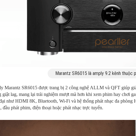
Marantz SR6015 là amply 9.2 kênh thuộc 
y Marantz SR6015 được trang bị 2 công nghệ ALLM và QFT giúp giảm 
 giật lag, mang lại trải nghiệm mượt mà hơn khi xem phim hay chơi g
 đại như HDMI 8K, Bluetooth, Wi-Fi và hệ thống phát nhạc đa phòng 
, đầu phát phim, điện thoại hoặc phát nhạc trực tuyến.