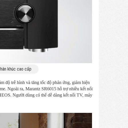
phân khúc cao cấp
độ trễ hình và tăng tốc độ phản ứng, giảm hiện
ame. Ngoài ra, Marantz SR6015 hỗ trợ nhiều kết nối
HEOS. Người dùng có thể dễ dàng kết nối TV, máy