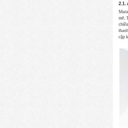
2.1.
Maran
mẽ. 
chiề
thanh
cập k