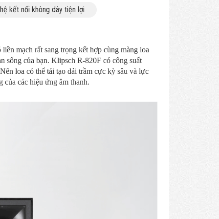
 kết nối không dây tiện lợi
liền mạch rất sang trọng kết hợp cùng màng loa
ian sống của bạn. Klipsch R-820F có công suất
n loa có thể tái tạo dải trầm cực kỳ sâu và lực
g của các hiệu ứng âm thanh.