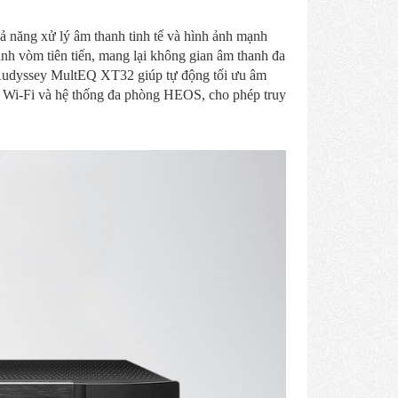
ả năng xử lý âm thanh tinh tế và hình ảnh mạnh
 vòm tiên tiến, mang lại không gian âm thanh đa
Audyssey MultEQ XT32 giúp tự động tối ưu âm
h, Wi-Fi và hệ thống đa phòng HEOS, cho phép truy