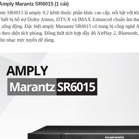
 Amply Marantz SR6015 (1 cái)
tz SR6015 là amply 9.2 kênh thuộc phân khúc cao cấp, nổi bật với kh
Thiết bị hỗ trợ Dolby Atmos, DTS:X và IMAX Enhanced chuẩn âm thanh
u sống động.
Đặc biệt amply Maraantz SR6015 có trang bị công nghệ 
 theo diện tích phòng. Đồng thời tích hợp đầy đủ AirPlay 2, Bluetoot
ho nhạc trực tuyến dễ dàng.