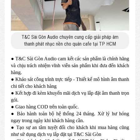
T&C Sài Gòn Audio chuyên cung cấp giải pháp âm
thanh phát nhạc nền cho quán cafe tại TP HCM
● T&C Sài Gòn Audio cam kết các sản phẩm là chính hãng
và chịu trách nhiệm vĩnh viễn sản phẩm khi đưa đến khách
hàng.
● Khảo sát công trình trực tiếp - Thiết kế mô hình âm thanh
chi tiết cho khách hàng
● Kết hợp đi kèm khuyến mãi dịch vụ lắp đặt âm thanh trọn
gói.
● Giao hàng COD trên toàn quốc.
● Bảo hành toàn bộ hệ thống 24 tháng. Xử lý hư hỏng
ngay trong ngày khi khách hàng cần.
● Tạo sự an tâm tuyệt đối cho khách khi mua hàng cũng
như sử dụng dịch vụ lắp đặt tại T&C Sài Gòn