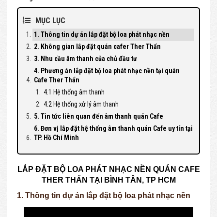
MỤC LỤC
1. Thông tin dự án lắp đặt bộ loa phát nhạc nền
2. Không gian lắp đặt quán cafer Ther Thẩn
3. Nhu cầu âm thanh của chủ đầu tư
4. Phương án lắp đặt bộ loa phát nhạc nền tại quán
Cafe Ther Thẩn
4.1 Hệ thống âm thanh
4.2 Hệ thống xử lý âm thanh
5. Tin tức liên quan đến âm thanh quán Cafe
6. Đơn vị lắp đặt hệ thống âm thanh quán Cafe uy tín tại
TP. Hồ Chí Minh
LẮP ĐẶT BỘ LOA PHÁT NHẠC NỀN QUÁN CAFE
THER THẨN TẠI BÌNH TÂN, TP HCM
1. Thông tin dự án lắp đặt bộ loa phát nhạc nền