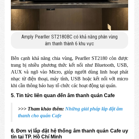
Amply Pearller ST2180BC có khả năng phân vùng
âm thanh thành 6 khu vực
Bên cạnh khả năng chia vùng, Pearller ST2180 còn được
trang bị nhiều phương thức kết nối như Bluetooth, USB,
AUX và ngõ vào Micro, giúp người dùng linh hoạt phát
nhạc từ điện thoại, máy tính, USB hoặc kết nối với micro
khi cần thông báo hay tổ chức các hoạt động tại quán.
5. Tin tức liên quan đến âm thanh quán Cafe
>>> Tham khảo thêm:
Những giải pháp lắp đặt âm
thanh cho quán Cafe
6. Đơn vị lắp đặt hệ thống âm thanh quán Cafe uy
tín tại TP. Hồ Chí Minh