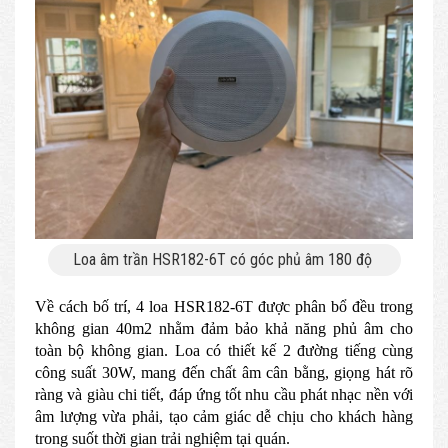
Loa âm trần HSR182-6T có góc phủ âm 180 độ
Về cách bố trí, 4 loa HSR182-6T được phân bổ đều trong
không gian 40m2 nhằm đảm bảo khả năng phủ âm cho
toàn bộ không gian. Loa có thiết kế 2 đường tiếng cùng
công suất 30W, mang đến chất âm cân bằng, giọng hát rõ
ràng và giàu chi tiết, đáp ứng tốt nhu cầu phát nhạc nền với
âm lượng vừa phải, tạo cảm giác dễ chịu cho khách hàng
trong suốt thời gian trải nghiệm tại quán.