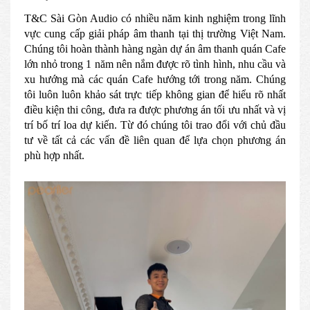
T&C Sài Gòn Audio có nhiều năm kinh nghiệm trong lĩnh
vực cung cấp giải pháp âm thanh tại thị trường Việt Nam.
Chúng tôi hoàn thành hàng ngàn dự án âm thanh quán Cafe
lớn nhỏ trong 1 năm nên nắm được rõ tình hình, nhu cầu và
xu hướng mà các quán Cafe hướng tới trong năm. Chúng
tôi luôn luôn khảo sát trực tiếp không gian để hiểu rõ nhất
điều kiện thi công, đưa ra được phương án tối ưu nhất và vị
trí bố trí loa dự kiến. Từ đó chúng tôi trao đổi với chủ đầu
tư về tất cả các vấn đề liên quan để lựa chọn phương án
phù hợp nhất.