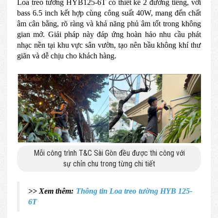
Loa treo tường HYB125-6T có thiết kế 2 đường tiếng, với
bass 6.5 inch kết hợp cùng công suất 40W, mang đến chất
âm cân bằng, rõ ràng và khả năng phủ âm tốt trong không
gian mở. Giải pháp này đáp ứng hoàn hảo nhu cầu phát
nhạc nền tại khu vực sân vườn, tạo nên bầu không khí thư
giãn và dễ chịu cho khách hàng.
Mỗi công trình T&C Sài Gòn đều được thi công với
sự chỉn chu trong từng chi tiết
>> Xem thêm:
Thông tin Loa treo tường HYB 125-
6T