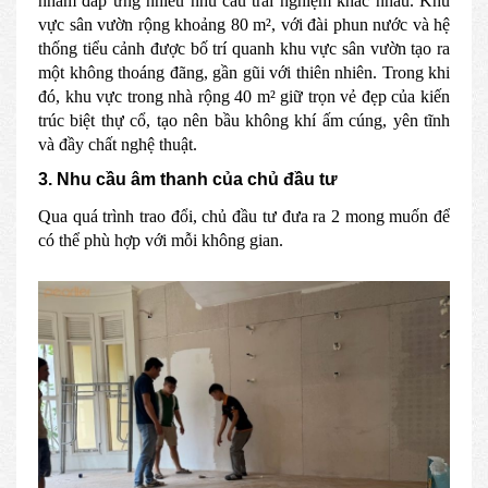
nhằm đáp ứng nhiều nhu cầu trải nghiệm khác nhau. Khu
vực sân vườn rộng khoảng 80 m², với đài phun nước và hệ
thống tiểu cảnh được bố trí quanh khu vực sân vườn tạo ra
một không thoáng đãng, gần gũi với thiên nhiên. Trong khi
đó, khu vực trong nhà rộng 40 m² giữ trọn vẻ đẹp của kiến
trúc biệt thự cổ, tạo nên bầu không khí ấm cúng, yên tĩnh
và đầy chất nghệ thuật.
3. Nhu cầu âm thanh của chủ đầu tư
Qua quá trình trao đổi, chủ đầu tư đưa ra 2 mong muốn để
có thể phù hợp với mỗi không gian.