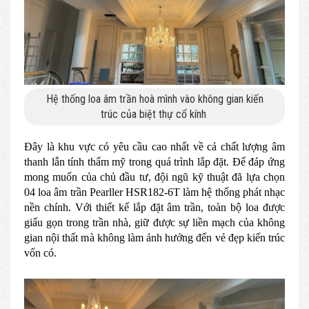
Hệ thống loa âm trần hoà mình vào không gian kiến
trúc của biệt thự cổ kính
Đây là khu vực có yêu cầu cao nhất về cả chất lượng âm
thanh lẫn tính thẩm mỹ trong quá trình lắp đặt. Để đáp ứng
mong muốn của chủ đầu tư, đội ngũ kỹ thuật đã lựa chọn
04 loa âm trần Pearller HSR182-6T làm hệ thống phát nhạc
nền chính. Với thiết kế lắp đặt âm trần, toàn bộ loa được
giấu gọn trong trần nhà, giữ được sự liền mạch của không
gian nội thất mà không làm ảnh hưởng đến vẻ đẹp kiến trúc
vốn có.