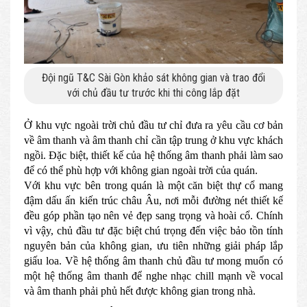
Đội ngũ T&C Sài Gòn khảo sát không gian và trao đổi
với chủ đầu tư trước khi thi công lắp đặt
Ở khu vực ngoài trời chủ đầu tư chỉ đưa ra yêu cầu cơ bản
về âm thanh và âm thanh chỉ cần tập trung ở khu vực khách
ngồi. Đặc biệt, thiết kế của hệ thống âm thanh phải làm sao
để có thể phù hợp với không gian ngoài trời của quán.
Với khu vực bên trong quán là một căn biệt thự cổ mang
đậm dấu ấn kiến trúc châu Âu, nơi mỗi đường nét thiết kế
đều góp phần tạo nên vẻ đẹp sang trọng và hoài cổ. Chính
vì vậy, chủ đầu tư đặc biệt chú trọng đến việc bảo tồn tính
nguyên bản của không gian, ưu tiên những giải pháp lắp
giấu loa. Về hệ thống âm thanh chủ đầu tư mong muốn có
một hệ thống âm thanh để nghe nhạc chill mạnh về vocal
và âm thanh phải phủ hết được không gian trong nhà.