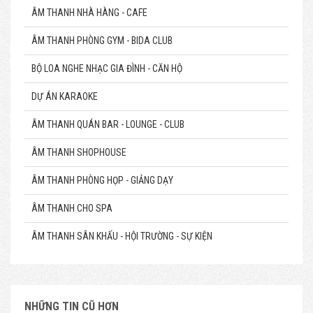
ÂM THANH NHÀ HÀNG - CAFE
ÂM THANH PHÒNG GYM - BIDA CLUB
BỘ LOA NGHE NHẠC GIA ĐÌNH - CĂN HỘ
DỰ ÁN KARAOKE
ÂM THANH QUÁN BAR - LOUNGE - CLUB
ÂM THANH SHOPHOUSE
ÂM THANH PHÒNG HỌP - GIẢNG DẠY
ÂM THANH CHO SPA
ÂM THANH SÂN KHẤU - HỘI TRƯỜNG - SỰ KIỆN
NHỮNG TIN CŨ HƠN