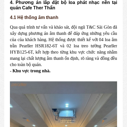
4. Phương án lắp đặt bộ loa phát nhạc nền tại
quán Cafe Ther Thẩn
4.1 Hệ thống âm thanh
Qua quá trình tư vấn và khảo sát, đội ngũ T&C Sài Gòn đã
xây dựng phương án âm thanh để đáp ứng những yêu cầu
của của khách hàng. Hệ thống được thiết kế với 04 loa âm
trần Pearller HSR182-6T và 02 loa treo tường Pearller
HYB125-6T, kết hợp theo từng khu vực chức năng nhằm
mang lại chất lượng âm thanh ổn định, rõ ràng và đồng đều
cho toàn bộ quán.
- Khu vực trong nhà.