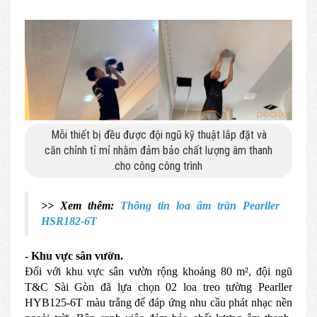
Mỗi thiết bị đều được đội ngũ kỹ thuật lắp đặt và
căn chỉnh tỉ mỉ nhằm đảm bảo chất lượng âm thanh
cho công công trình
>> Xem thêm:
Thông tin loa âm trần Pearller
HSR182-6T
- Khu vực sân vườn.
Đối với khu vực sân vườn rộng khoảng 80 m², đội ngũ
T&C Sài Gòn đã lựa chọn 02 loa treo tường Pearller
HYB125-6T màu trắng để đáp ứng nhu cầu phát nhạc nền