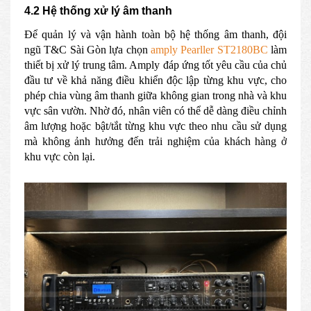
4.2 Hệ thống xử lý âm thanh
Để quản lý và vận hành toàn bộ hệ thống âm thanh, đội
ngũ T&C Sài Gòn lựa chọn
amply Pearller ST2180BC
làm
thiết bị xử lý trung tâm. Amply đáp ứng tốt yêu cầu của chủ
đầu tư về khả năng điều khiển độc lập từng khu vực, cho
phép chia vùng âm thanh giữa không gian trong nhà và khu
vực sân vườn. Nhờ đó, nhân viên có thể dễ dàng điều chỉnh
âm lượng hoặc bật/tắt từng khu vực theo nhu cầu sử dụng
mà không ảnh hưởng đến trải nghiệm của khách hàng ở
khu vực còn lại.