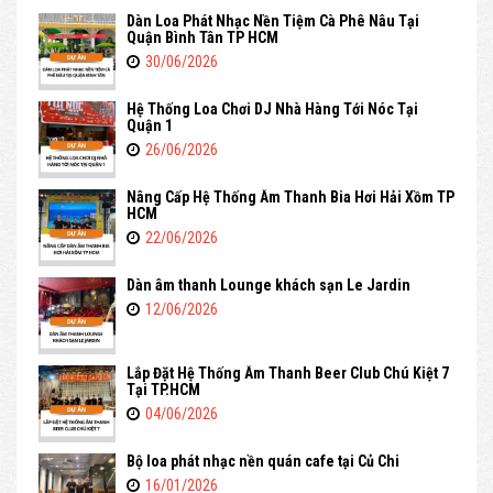
Dàn Loa Phát Nhạc Nền Tiệm Cà Phê Nâu Tại
Quận Bình Tân TP HCM
30/06/2026
Hệ Thống Loa Chơi DJ Nhà Hàng Tới Nóc Tại
Quận 1
26/06/2026
Nâng Cấp Hệ Thống Âm Thanh Bia Hơi Hải Xồm TP
HCM
22/06/2026
Dàn âm thanh Lounge khách sạn Le Jardin
12/06/2026
Lắp Đặt Hệ Thống Âm Thanh Beer Club Chú Kiệt 7
Tại TP.HCM
04/06/2026
Bộ loa phát nhạc nền quán cafe tại Củ Chi
16/01/2026