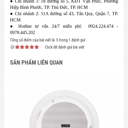
● Chi nhánh 1: 18 đường số 5, KĐT Vạn Phúc, Phường
Hiệp Bình Phước, TP. Thủ Đức, TP. HCM
● Chi nhánh 2: 51A đường số 43, Tân Quy, Quận 7, TP.
HCM
● Hotline tư vấn 24/7 miễn phí: 0924.224.474 -
0978.445.202
Tổng số điểm của bài viết là: 5 trong 1 đánh giá
Click để đánh giá bài viết
SẢN PHẨM LIÊN QUAN