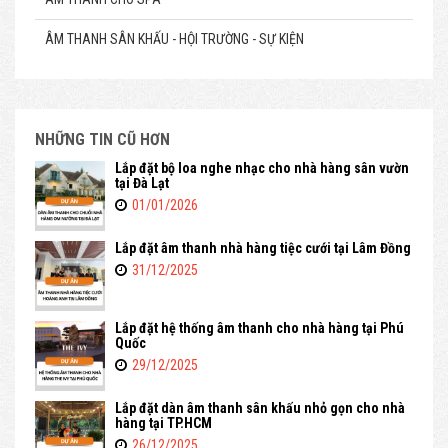
ÂM THANH SÂN KHẤU - HỘI TRƯỜNG - SỰ KIỆN
NHỮNG TIN CŨ HƠN
Lắp đặt bộ loa nghe nhạc cho nhà hàng sân vườn
tại Đà Lạt
01/01/2026
Lắp đặt âm thanh nhà hàng tiệc cưới tại Lâm Đồng
31/12/2025
Lắp đặt hệ thống âm thanh cho nhà hàng tại Phú
Quốc
29/12/2025
Lắp đặt dàn âm thanh sân khấu nhỏ gọn cho nhà
hàng tại TP.HCM
26/12/2025