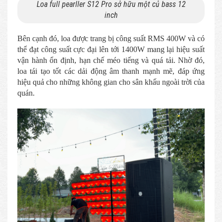
Loa full pearller S12 Pro sở hữu một củ bass 12
inch
Bên cạnh đó, loa được trang bị công suất RMS 400W và có
thể đạt công suất cực đại lên tới 1400W mang lại hiệu suất
vận hành ổn định, hạn chế méo tiếng và quá tải. Nhờ đó,
loa tái tạo tốt các dải động âm thanh mạnh mẽ, đáp ứng
hiệu quả cho những không gian cho sân khấu ngoài trời của
quán.