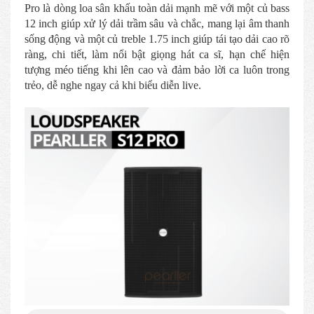
Pro là dòng loa sân khấu toàn dải mạnh mẽ với một củ bass
12 inch giúp xử lý dải trầm sâu và chắc, mang lại âm thanh
sống động và một củ treble 1.75 inch giúp tái tạo dải cao rõ
ràng, chi tiết, làm nổi bật giọng hát ca sĩ, hạn chế hiện
tượng méo tiếng khi lên cao và đảm bảo lời ca luôn trong
trẻo, dễ nghe ngay cả khi biểu diễn live.