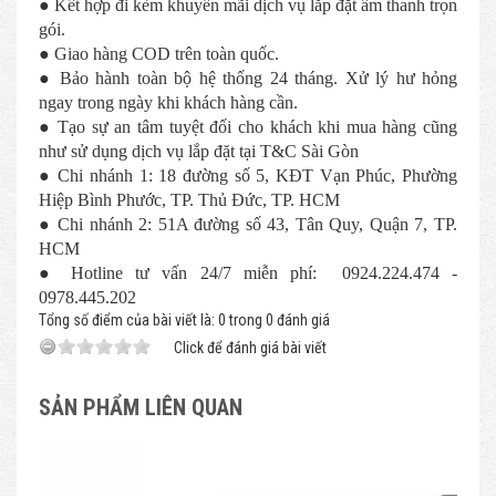
● Kết hợp đi kèm khuyến mãi dịch vụ lắp đặt âm thanh trọn
gói.
● Giao hàng COD trên toàn quốc.
● Bảo hành toàn bộ hệ thống 24 tháng. Xử lý hư hỏng
ngay trong ngày khi khách hàng cần.
● Tạo sự an tâm tuyệt đối cho khách khi mua hàng cũng
như sử dụng dịch vụ lắp đặt tại T&C Sài Gòn
● Chi nhánh 1: 18 đường số 5, KĐT Vạn Phúc, Phường
Hiệp Bình Phước, TP. Thủ Đức, TP. HCM
● Chi nhánh 2: 51A đường số 43, Tân Quy, Quận 7, TP.
HCM
● Hotline tư vấn 24/7 miễn phí: 0924.224.474 -
0978.445.202
Tổng số điểm của bài viết là: 0 trong 0 đánh giá
Click để đánh giá bài viết
SẢN PHẨM LIÊN QUAN