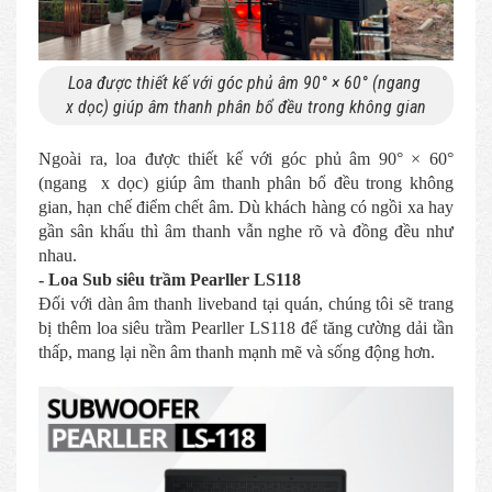
Loa được thiết kế với góc phủ âm 90° × 60° (ngang
x dọc) giúp âm thanh phân bổ đều trong không gian
Ngoài ra, loa được thiết kế với góc phủ âm 90° × 60°
(ngang x dọc) giúp âm thanh phân bổ đều trong không
gian, hạn chế điểm chết âm. Dù khách hàng có ngồi xa hay
gần sân khấu thì âm thanh vẫn nghe rõ và đồng đều như
nhau.
- Loa Sub siêu trầm Pearller LS118
Đối với dàn âm thanh liveband tại quán, chúng tôi sẽ trang
bị thêm loa siêu trầm Pearller LS118 để tăng cường dải tần
thấp, mang lại nền âm thanh mạnh mẽ và sống động hơn.