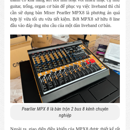
guitar, trống, organ cơ bản để phục vụ việc liveband thì chỉ
cần sử dụng bàn Mixer Pearller MPX8 là phương án quá
hợp lý vừa tối ưu vừa tiết kiệm. Bởi MPX8 sở hữu 8 line
đầu vào đáp ứng nhu cầu của một dàn liveband cơ bản.
Pearller MPX 8 là bàn trộn 2 bus 8 kênh chuyên
nghiệp
Ngoài ra, giao diện điều khiển của MPX8 được thiết kế rất