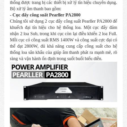
thống được trang bị các thiết bị xử lý tín hiệu chuyên dụng.
Bộ xử lý âm thanh bao gồm:
- Cục đẩy công suất Pearller PA2800
Chúng tôi sử dụng 2 cục đẩy công suất Pearller PA2800 để
khuếch đại tín hiệu cho hệ thống loa. Một cục đẩy đảm
nhận 2 loa Sub, trong khi cục còn lại điều khiển 2 loa Full.
Mỗi cục có công suất RMS 1400W và công suất cực đại có
thể đạt 2800W, đủ khả năng cung cấp công suất cho hệ
thống loa sân khấu của giúp âm thanh phát ra mạnh mẽ, rõ
ràng và vận hành ổn định trong suốt buổi biểu diễn.