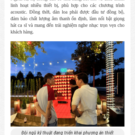
linh hoạt nhiều thiết bị, phù hợp cho các chương trình
acoustic. Đồng thời, dàn loa phải được đầu tư đồng bộ,
đảm bảo chất lượng âm thanh ổn định, làm nổi bật giọng
hát ca sĩ và mang đến trải nghiệm nghe nhạc trọn vẹn cho
khách hàng.
Đội ngũ kỹ thuật đang triển khai phương án thiết