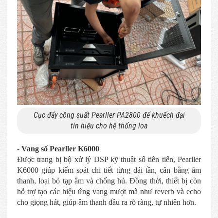
Cục đẩy công suất Pearller PA2800 để khuếch đại
tín hiệu cho hệ thống loa
- Vang số Pearller K6000
Được trang bị bộ xử lý DSP kỹ thuật số tiên tiến, Pearller
K6000 giúp kiểm soát chi tiết từng dải tần, cân bằng âm
thanh, loại bỏ tạp âm và chống hú. Đồng thời, thiết bị còn
hỗ trợ tạo các hiệu ứng vang mượt mà như reverb và echo
cho giọng hát, giúp âm thanh đầu ra rõ ràng, tự nhiên hơn.