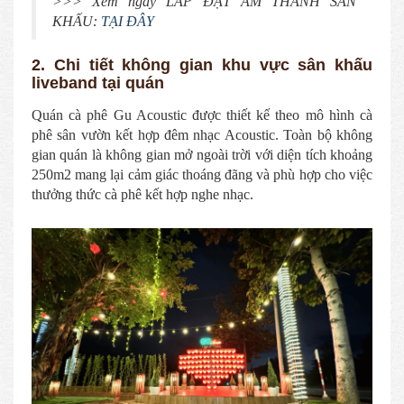
>>> Xem ngay LẮP ĐẶT ÂM THANH SÂN
KHẤU:
TẠI ĐÂY
2. Chi tiết không gian khu vực sân khấu
liveband tại quán
Quán cà phê Gu Acoustic được thiết kế theo mô hình cà
phê sân vườn kết hợp đêm nhạc Acoustic. Toàn bộ không
gian quán là không gian mở ngoài trời với diện tích khoảng
250m2 mang lại cảm giác thoáng đãng và phù hợp cho việc
thưởng thức cà phê kết hợp nghe nhạc.