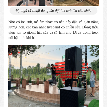
Đội ngũ kỹ thuật đang lắp đặt loa sub lên sân khấu
Nhờ có loa sub, mà âm nhạc trở nên đầy đặn và giàu năng
lượng hơn, các bản nhạc liveband có chiều sâu. Đồng thời,
giúp tôn rõ giọng hát của ca sĩ, làm cho lời ca trong trẻo,
nổi bật hơn khi hát.