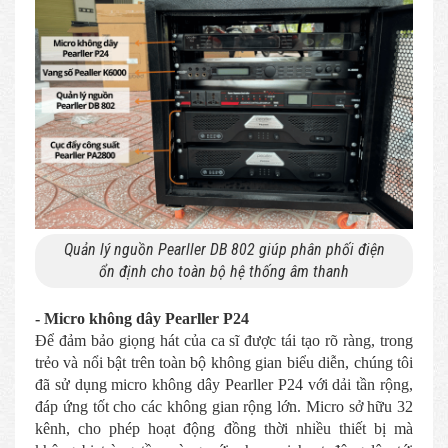
Quản lý nguồn Pearller DB 802 giúp phân phối điện
ổn định cho toàn bộ hệ thống âm thanh
- Micro không dây Pearller P24
Để đảm bảo giọng hát của ca sĩ được tái tạo rõ ràng, trong
trẻo và nổi bật trên toàn bộ không gian biểu diễn, chúng tôi
đã sử dụng micro không dây Pearller P24 với dải tần rộng,
đáp ứng tốt cho các không gian rộng lớn. Micro sở hữu 32
kênh, cho phép hoạt động đồng thời nhiều thiết bị mà