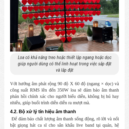
Loa có khả năng treo hoặc thiết lập ngang hoặc dọc
giúp người dùng có thể linh hoạt trong việc sắp đặt
và lắp đặt
Với hướng âm phát rộng 90 độ X 60 độ (ngang × dọc) và
công suất RMS lên đến 350W loa sẽ đảm bảo âm thanh
phản hồi chính xác cho người biểu diễn, không bị hú hay
nhiễu, giúp buổi trình diễn diễn ra mượt mà.
4.2. Bộ xử lý tín hiệu âm thanh
Để đảm bảo chất lượng âm thanh sống động, rõ lời và nổi
bật giọng hát ca sĩ cho sân khấu live band tại quán, hệ