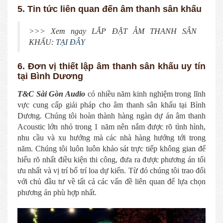
5. Tin tức liên quan đến âm thanh sân khấu
>>> Xem ngay LẮP ĐẶT ÂM THANH SÂN
KHẤU:
TẠI ĐÂY
6. Đơn vị thiết lập âm thanh sân khấu uy tín
tại Bình Dương
T&C Sài Gòn Audio
có nhiều năm kinh nghiệm trong lĩnh
vực cung cấp giải pháp cho âm thanh sân khấu tại Bình
Dương. Chúng tôi hoàn thành hàng ngàn dự án âm thanh
Acoustic lớn nhỏ trong 1 năm nên nắm được rõ tình hình,
nhu cầu và xu hướng mà các nhà hàng hướng tới trong
năm. Chúng tôi luôn luôn khảo sát trực tiếp không gian để
hiểu rõ nhất điều kiện thi công, đưa ra được phương án tối
ưu nhất và vị trí bố trí loa dự kiến. Từ đó chúng tôi trao đổi
với chủ đầu tư về tất cả các vấn đề liên quan để lựa chọn
phương án phù hợp nhất.