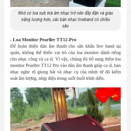
Nhờ có loa sub mà âm nhạc trở nên đầy đặn và giàu
năng lượng hơn, các bản nhạc liveband có chiều
sâu
- Loa Monitor Pearller TT12-Pro
Để hoàn thiện dàn âm thanh cho sân khấu live band tại
quán, không thể thiếu vai trò của loa monitor dành riêng
cho nhạc công và ca sĩ. Vì vậy, chúng tôi bổ sung thêm loa
monitor Pearller TT12 Pro vào dàn âm thanh giúp ca sĩ, ban
nhạc nghe rõ giọng hát và nhạc cụ của mình từ đó kiểm
soát âm lượng, nhịp điệu trong suốt buổi trình diễn.