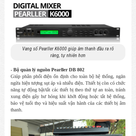
Vang số Pearller K6000 giúp âm thanh đầu ra rõ
ràng, tự nhiên hơn
- Bộ quản lý nguồn Pearller DB 802
Giúp phân phối điện ổn định cho toàn bộ hệ thống, ngăn
ngừa hiện tượng sụt áp và nhiễu điện. Thiết bị còn có chức
năng tự động bật/tắt các thiết bị theo thứ tự an toàn, tránh
xung điện gây hư hỏng khi khởi động hoặc tắt hệ thống,
bảo vệ tuổi thọ và hiệu suất vận hành của các thiết bị âm
thanh.