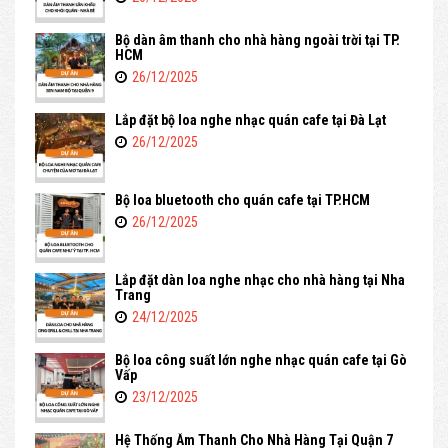
Bộ dàn âm thanh cho nhà hàng ngoài trời tại TP.
HCM
26/12/2025
Lắp đặt bộ loa nghe nhạc quán cafe tại Đà Lạt
26/12/2025
Bộ loa bluetooth cho quán cafe tại TP.HCM
26/12/2025
Lắp đặt dàn loa nghe nhạc cho nhà hàng tại Nha
Trang
24/12/2025
Bộ loa công suất lớn nghe nhạc quán cafe tại Gò
Vấp
23/12/2025
Hệ Thống Âm Thanh Cho Nhà Hàng Tại Quận 7