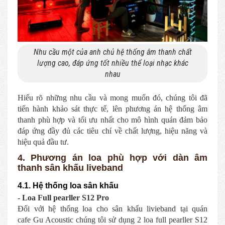
Nhu cầu một của anh chủ hệ thống âm thanh chất
lượng cao, đáp ứng tốt nhiều thể loại nhạc khác
nhau
Hiểu rõ những nhu cầu và mong muốn đó, chúng tôi đã
tiến hành khảo sát thực tế, lên phương án hệ thống âm
thanh phù hợp và tối ưu nhất cho mô hình quán đảm bảo
đáp ứng đầy đủ các tiêu chí về chất lượng, hiệu năng và
hiệu quả đầu tư.
4. Phương án loa phù hợp với dàn âm
thanh sân khấu liveband
4.1. Hệ thống loa sân khấu
- Loa Full pearller S12 Pro
Đối với hệ thống loa cho sân khấu livieband tại quán
cafe Gu Acoustic chúng tôi sử dụng 2 loa full pearller S12