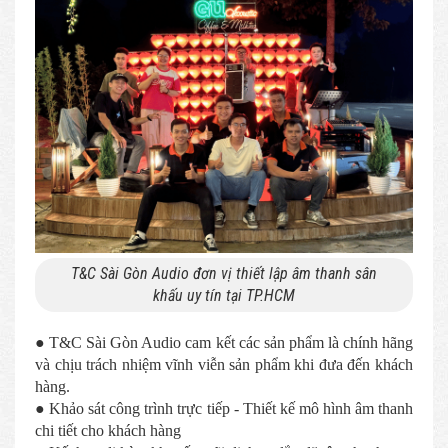
T&C Sài Gòn Audio đơn vị thiết lập âm thanh sân
khấu uy tín tại TP.HCM
● T&C Sài Gòn Audio cam kết các sản phẩm là chính hãng
và chịu trách nhiệm vĩnh viễn sản phẩm khi đưa đến khách
hàng.
● Khảo sát công trình trực tiếp - Thiết kế mô hình âm thanh
chi tiết cho khách hàng