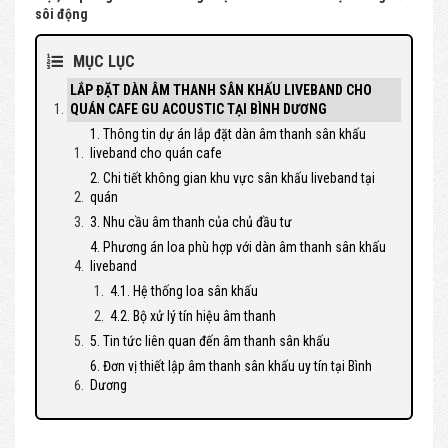
sôi động
MỤC LỤC
LẮP ĐẶT DÀN ÂM THANH SÂN KHẤU LIVEBAND CHO
QUÁN CAFE GU ACOUSTIC TẠI BÌNH DƯƠNG
1. Thông tin dự án lắp đặt dàn âm thanh sân khấu
liveband cho quán cafe
2. Chi tiết không gian khu vực sân khấu liveband tại
quán
3. Nhu cầu âm thanh của chủ đầu tư
4. Phương án loa phù hợp với dàn âm thanh sân khấu
liveband
4.1. Hệ thống loa sân khấu
4.2. Bộ xử lý tín hiệu âm thanh
5. Tin tức liên quan đến âm thanh sân khấu
6. Đơn vị thiết lập âm thanh sân khấu uy tín tại Bình
Dương