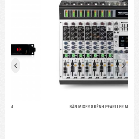
BÀN MIXER 8 KÊNH PEARLLER MPX8