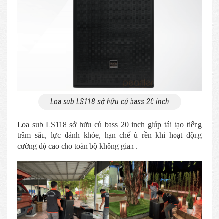
Loa sub LS118 sở hữu củ bass 20 inch
Loa sub LS118 sở hữu củ bass 20 inch giúp tái tạo tiếng
trầm sâu, lực đánh khỏe, hạn chế ù rền khi hoạt động
cường độ cao cho toàn bộ không gian .