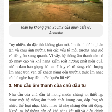
Toàn bộ không gian 250m2 của quán cafe Gu
Acoustic
Tuy nhiên, do đặc thù không gian mở, âm thanh dễ bị phân
tán và chịu ảnh hưởng bởi các yếu tố môi trường như gió
và tiếng ồn xung quanh. Vì vậy, hệ thống âm thanh cần có
độ nhạy cao và khả năng kiểm soát hướng phát hiệu quả,
nhằm đảm bảo giọng hát ca sĩ hay và rõ ràng, chất lượng
âm nhạc trọn vẹn để khách hàng đến thưởng thức âm nhạc
có thể nghe hay đến mức “quên lối về”.
3. Nhu cầu âm thanh của chủ đầu tư
Nhu cầu của chủ đầu tư mong muốn chúng tôi thiết lập
được một hệ thống âm thanh chất lượng cao, đáp ứng tốt
nhiều thể loại nhạc khác nhau từ nhẹ nhàng đến sôi động.
Ngoài ra, hệ thống cần có khả năng kết nối và điều chỉnh