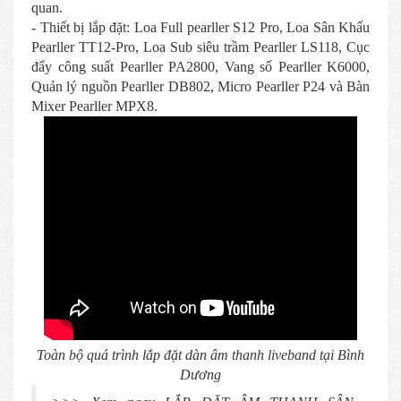
quan.
- Thiết bị lắp đặt: Loa Full pearller S12 Pro, Loa Sân Khấu
Pearller TT12-Pro, Loa Sub siêu trầm Pearller LS118, Cục
đẩy công suất Pearller PA2800, Vang số Pearller K6000,
Quản lý nguồn Pearller DB802, Micro Pearller P24 và Bàn
Mixer Pearller MPX8.
Toàn bộ quá trình lắp đặt dàn âm thanh liveband tại Bình
Dương