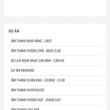
DỰ ÁN
ÂM THANH NHÀ HÀNG - CAFE
ÂM THANH PHÒNG GYM - BIDA CLUB
BỘ LOA NGHE NHẠC GIA ĐÌNH - CĂN HỘ
DỰ ÁN KARAOKE
ÂM THANH QUÁN BAR - LOUNGE - CLUB
ÂM THANH SHOPHOUSE
ÂM THANH PHÒNG HỌP - GIẢNG DẠY
ÂM THANH CHO SPA