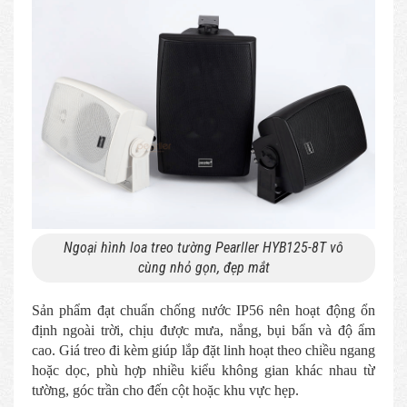
Ngoại hình loa treo tường Pearller HYB125-8T vô
cùng nhỏ gọn, đẹp mắt
Sản phẩm đạt chuẩn chống nước IP56 nên hoạt động ổn
định ngoài trời, chịu được mưa, nắng, bụi bẩn và độ ẩm
cao. Giá treo đi kèm giúp lắp đặt linh hoạt theo chiều ngang
hoặc dọc, phù hợp nhiều kiểu không gian khác nhau từ
tường, góc trần cho đến cột hoặc khu vực hẹp.