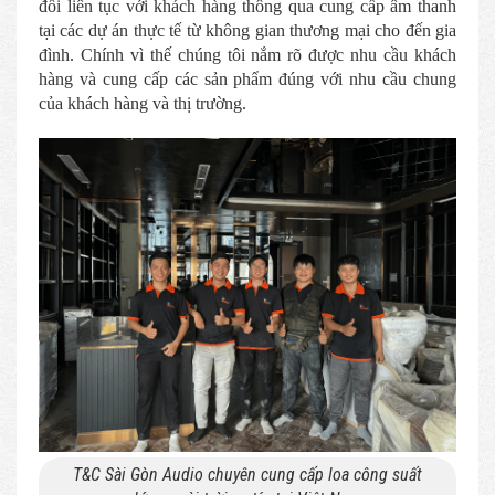
đổi liên tục với khách hàng thông qua cung cấp âm thanh
tại các dự án thực tế từ không gian thương mại cho đến gia
đình. Chính vì thế chúng tôi nắm rõ được nhu cầu khách
hàng và cung cấp các sản phẩm đúng với nhu cầu chung
của khách hàng và thị trường.
T&C Sài Gòn Audio chuyên cung cấp loa công suất