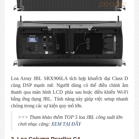
Loa Array JBL SRX906LA tích hợp khuếch đại Class D
cùng DSP mạnh mẽ. Người dùng có thể điều chỉnh âm
thanh qua màn hình LCD phía sau hoặc điều khiển Wi-Fi
bằng ứng dụng JBL. Tính năng này giúp việc setup nhanh
chóng trong các sự kiện quy mô lớn.
>>> Tham khảo thêm TOP 5 loa JBL công suất lớn
chơi nhạc căng:
XEM TẠI ĐÂY
3. Loa Column Pearller C4