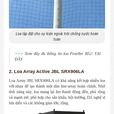
Loa lắp đặt cho sự kiện ngoài trời chống nước hoàn
toàn
>>> Xem đầy đủ thông tin loa Pearller B52:
TẠI
ĐÂY
2. Loa Array Active JBL SRX906LA
Loa Array JBL SRX906LA có khả năng kết hợp nhiều loa
với nhau để tạo thành một dàn line-array hoàn chỉnh. Nhờ
tính năng này, loa mang lại âm thanh đồng đều, phủ rộng
và mạnh mẽ, phù hợp cho sân khấu, hội trường, DJ, nghệ sĩ
lưu diễn và các không gian lớn, rộng.