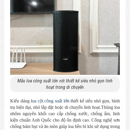
Mẫu loa công suất lớn với thiết kế siêu nhỏ gọn linh
hoạt trong di chuyển
Kiểu dáng
loa cột công suất lớn
thiết kế siêu nhỏ gọn, hình
trụ hiện đại, nhỏ lắp đặt hoặc di chuyển linh hoạt.Thùng loa
nhôm nguyên khối cao cấp chống xước, chống ẩm, linh
kiện chuẩn Anh Quốc cho độ ổn định cao. Công nghệ sơn
chống bám bụi và ăn mòn giúp loa bền bỉ khi sử dụng trong