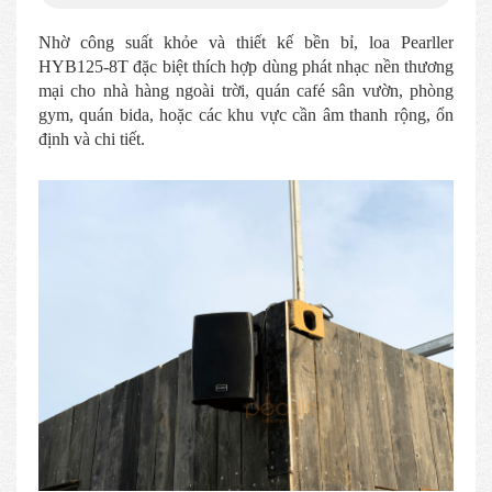
Nhờ công suất khỏe và thiết kế bền bỉ, loa Pearller
HYB125-8T đặc biệt thích hợp dùng phát nhạc nền thương
mại cho nhà hàng ngoài trời, quán café sân vườn, phòng
gym, quán bida, hoặc các khu vực cần âm thanh rộng, ổn
định và chi tiết.