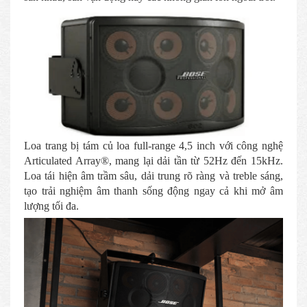
Loa trang bị tám củ loa full-range 4,5 inch với công nghệ
Articulated Array®, mang lại dải tần từ 52Hz đến 15kHz.
Loa tái hiện âm trầm sâu, dải trung rõ ràng và treble sáng,
tạo trải nghiệm âm thanh sống động ngay cả khi mở âm
lượng tối đa.