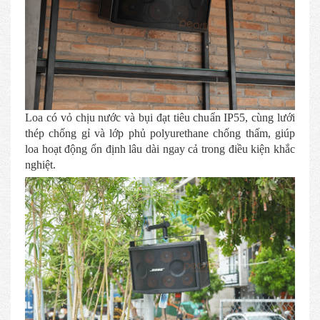
Loa có vỏ chịu nước và bụi đạt tiêu chuẩn IP55, cùng lưới
thép chống gỉ và lớp phủ polyurethane chống thấm, giúp
loa hoạt động ổn định lâu dài ngay cả trong điều kiện khắc
nghiệt.