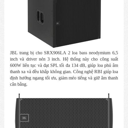
JBL trang bị cho SRX906LA 2 loa bass neodymium 6,5
inch và driver nén 3 inch. Hệ thống này cho công suất
600W liên tục và đạt SPL tối đa 134 dB, giúp loa phủ âm
thanh xa và đều khắp không gian. Công nghệ RBI giúp loa
định hướng ngang tối ưu, giảm méo tiếng và giữ âm thanh
cân bằng.