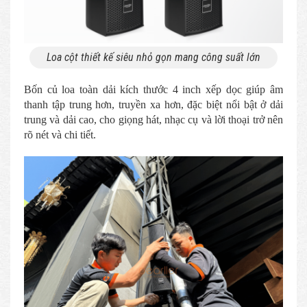
Loa cột thiết kế siêu nhỏ gọn mang công suất lớn
Bốn củ loa toàn dải kích thước 4 inch xếp dọc giúp âm
thanh tập trung hơn, truyền xa hơn, đặc biệt nổi bật ở dải
trung và dải cao, cho giọng hát, nhạc cụ và lời thoại trở nên
rõ nét và chi tiết.