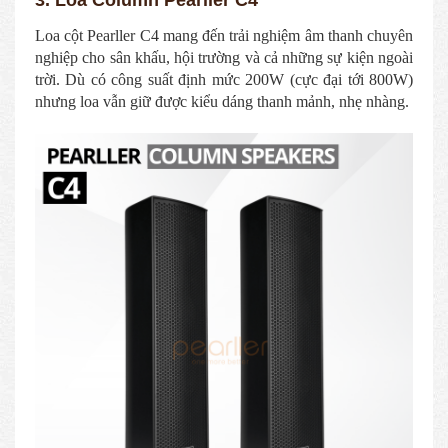
Loa cột Pearller C4 mang đến trải nghiệm âm thanh chuyên
nghiệp cho sân khấu, hội trường và cả những sự kiện ngoài
trời. Dù có công suất định mức 200W (cực đại tới 800W)
nhưng loa vẫn giữ được kiểu dáng thanh mảnh, nhẹ nhàng.