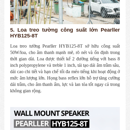
5. Loa treo tường công suất lớn Pearller
HYB125-8T
Loa treo tường Pearller HYB125-8T sở hữu công suất
50W/loa, cho âm thanh mạnh mẽ, rõ nét và ổn định trong
thời gian dài. Loa được thiết kế 2 đường tiếng với bass 8
inch polypropylene và treble 1 inch, tái tạo dải âm trầm sâu,
dải cao chi tiết và hạn chế tối đa méo tiếng khi hoạt động ở
mức âm lượng lớn. Họng bass reflex lớn hỗ trợ tăng cường
dải trầm, cho âm thanh ấm, lực và lan tỏa tốt ngay cả trong
không gian rộng.