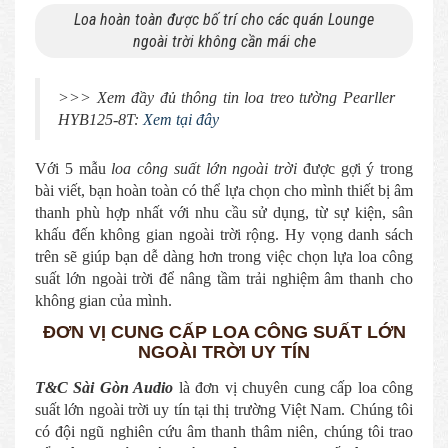
Loa hoàn toàn được bố trí cho các quán Lounge
ngoài trời không cần mái che
>>> Xem đầy đủ thông tin loa treo tường Pearller
HYB125-8T:
Xem tại đây
Với 5 mẫu
loa công suất lớn ngoài trời
được gợi ý trong
bài viết, bạn hoàn toàn có thể lựa chọn cho mình thiết bị âm
thanh phù hợp nhất với nhu cầu sử dụng, từ sự kiện, sân
khấu đến không gian ngoài trời rộng. Hy vọng danh sách
trên sẽ giúp bạn dễ dàng hơn trong việc chọn lựa loa công
suất lớn ngoài trời để nâng tầm trải nghiệm âm thanh cho
không gian của mình.
ĐƠN VỊ CUNG CẤP LOA CÔNG SUẤT LỚN
NGOÀI TRỜI UY TÍN
T&C Sài Gòn Audio
là đơn vị chuyên cung cấp loa công
suất lớn ngoài trời uy tín tại thị trường Việt Nam. Chúng tôi
có đội ngũ nghiên cứu âm thanh thâm niên, chúng tôi trao