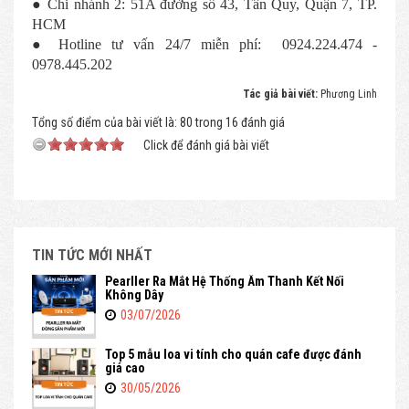
● Chi nhánh 2: 51A đường số 43, Tân Quy, Quận 7, TP.
HCM
● Hotline tư vấn 24/7 miễn phí: 0924.224.474 -
0978.445.202
Tác giả bài viết:
Phương Linh
Tổng số điểm của bài viết là: 80 trong 16 đánh giá
Click để đánh giá bài viết
TIN TỨC MỚI NHẤT
Pearller Ra Mắt Hệ Thống Âm Thanh Kết Nối
Không Dây
03/07/2026
Top 5 mẫu loa vi tính cho quán cafe được đánh
giá cao
30/05/2026