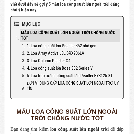
viết dưới đây sẽ gợi ý 5 mẫu loa công suất lớn ngoài trời đáng
chú ý hiện nay.
MỤC LỤC
MẪU LOA CÔNG SUẤT LỚN NGOÀI TRỜI CHỐNG NƯỚC
TỐT
1. Loa công suất lớn Pearller B52 nhỏ gọn
2. Loa Array Active JBL SRX906LA
3. Loa Column Pearller C4
4. Loa công suất lớn Bose 802 Series V
5. Loa treo tường công suất lớn Pearller HYB125-8T
ĐƠN VỊ CUNG CẤP LOA CÔNG SUẤT LỚN NGOÀI TRỜI UY
TÍN
MẪU LOA CÔNG SUẤT LỚN NGOÀI
TRỜI CHỐNG NƯỚC TỐT
Bạn đang tìm kiếm
loa công suất lớn ngoài trời
để đáp