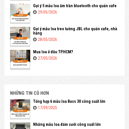
Gợi ý 5 mẫu loa âm trần bluetooth cho quán cafe
29/05/2026
Gợi ý mẫu loa treo tường JBL cho quán cafe, nhà
hàng
28/05/2026
Mua loa ở đâu TP.HCM?
27/05/2026
NHỮNG TIN CŨ HƠN
Tổng hợp 6 mẫu loa Bass 30 công suất lớn
17/09/2025
Những mẫu loa đám cưới công suất lớn