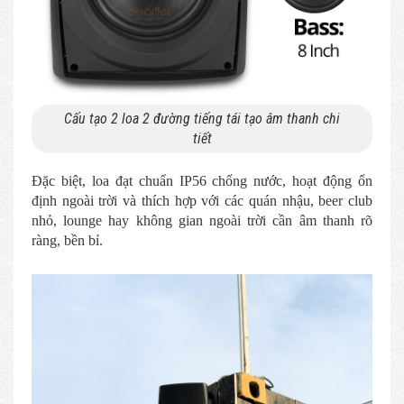
Cấu tạo 2 loa 2 đường tiếng tái tạo âm thanh chi
tiết
Đặc biệt, loa đạt chuẩn IP56 chống nước, hoạt động ổn
định ngoài trời và thích hợp với các quán nhậu, beer club
nhỏ, lounge hay không gian ngoài trời cần âm thanh rõ
ràng, bền bỉ.