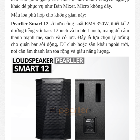
khác để phục vụ như Bàn Mixer, Micro không dây.
Mẫu loa phù hợp cho không gian này:
Pearller Smart 12
sở hữu công suất RMS 350W, thiết kế 2
đường tiếng với bass 12 inch và treble 1 inch, mang đến âm
thanh mạnh mẽ, sạch và có lực. Đây là lựa chọn lý tưởng
cho quán bar sôi động, DJ club hoặc sân khấu ngoài trời,
nơi cần âm thanh lan tỏa rộng và giàu năng lượng.