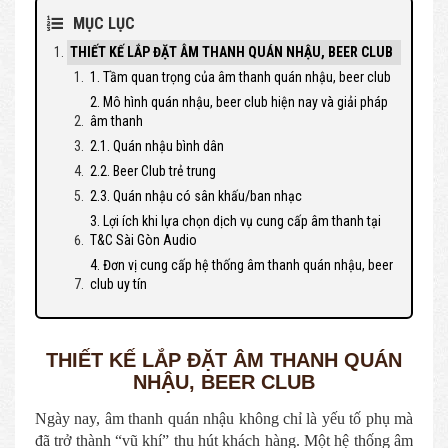
MỤC LỤC
THIẾT KẾ LẮP ĐẶT ÂM THANH QUÁN NHẬU, BEER CLUB
1. Tầm quan trọng của âm thanh quán nhậu, beer club
2. Mô hình quán nhậu, beer club hiện nay và giải pháp
âm thanh
2.1. Quán nhậu bình dân
2.2. Beer Club trẻ trung
2.3. Quán nhậu có sân khấu/ban nhạc
3. Lợi ích khi lựa chọn dịch vụ cung cấp âm thanh tại
T&C Sài Gòn Audio
4. Đơn vị cung cấp hệ thống âm thanh quán nhậu, beer
club uy tín
THIẾT KẾ LẮP ĐẶT ÂM THANH QUÁN
NHẬU, BEER CLUB
Ngày nay, âm thanh quán nhậu không chỉ là yếu tố phụ mà
đã trở thành “vũ khí” thu hút khách hàng. Một hệ thống âm