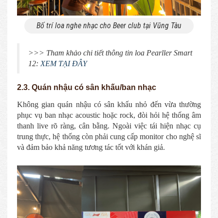
Bố trí loa nghe nhạc cho Beer club tại Vũng Tàu
>>> Tham khảo chi tiết thông tin loa Pearller Smart
12:
XEM TẠI ĐÂY
2.3. Quán nhậu có sân khấu/ban nhạc
Không gian quán nhậu có sân khấu nhỏ đến vừa thường
phục vụ ban nhạc acoustic hoặc rock, đòi hỏi hệ thống âm
thanh live rõ ràng, cân bằng. Ngoài việc tái hiện nhạc cụ
trung thực, hệ thống còn phải cung cấp monitor cho nghệ sĩ
và đảm bảo khả năng tương tác tốt với khán giả.