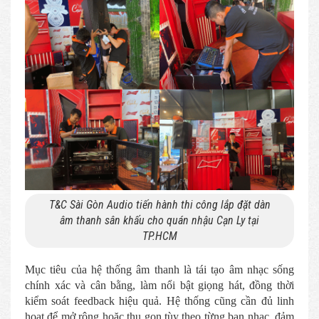
T&C Sài Gòn Audio tiến hành thi công lắp đặt dàn
âm thanh sân khấu cho quán nhậu Cạn Ly tại
TP.HCM
Mục tiêu của hệ thống âm thanh là tái tạo âm nhạc sống
chính xác và cân bằng, làm nổi bật giọng hát, đồng thời
kiểm soát feedback hiệu quả. Hệ thống cũng cần đủ linh
hoạt để mở rộng hoặc thu gọn tùy theo từng ban nhạc, đảm