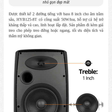
nhỏ gọn đẹp mắt
Được thiết kế 2 đường tiếng với bass 8 inch cho âm trầm
sâu, HYB125-8T có công suất 50W/loa, hỗ trợ cả hệ trở
kháng thấp và cao, linh hoạt lắp đặt. Sản phẩm đi kèm giá
treo cho phép treo đứng hoặc ngang, tối ưu diện tích và
thẩm mỹ không gian.