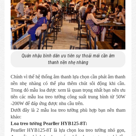
Quán nhậu bình dân ưu tiên sự thoải mái cần âm
thanh nền nhẹ nhàng
Chính vì thế hệ thống âm thanh lựa chọn cần phát âm thanh
nền nhẹ nhàng có thể pha thêm chút sôi động khi cần.
Trong đó mẫu loa được xem là quan trọng nhất bạn nên ưu
tiên các mẫu loa treo tường công suất trung bình từ 50W
-200W để đáp ứng được nhu cầu trên.
Dưới đây là 2 mẫu loa treo tường phù hợp bạn nên tham
khảo:
Loa treo tường Pearller HYB125-8T:
Pearller HYB125-8T là lựa chọn loa treo tường nhỏ gọn,