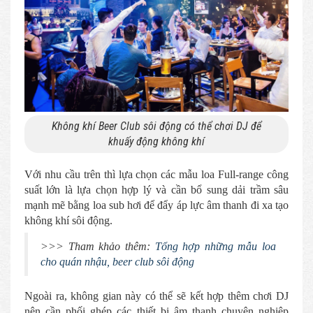
Không khí Beer Club sôi động có thể chơi DJ để
khuấy động không khí
Với nhu cầu trên thì lựa chọn các mẫu loa Full-range công
suất lớn là lựa chọn hợp lý và cần bổ sung dải trầm sâu
mạnh mẽ bằng loa sub hơi để đẩy áp lực âm thanh đi xa tạo
không khí sôi động.
>>> Tham khảo thêm:
Tổng hợp những mẫu loa
cho quán nhậu, beer club sôi động
Ngoài ra, không gian này có thể sẽ kết hợp thêm chơi DJ
nên cần phối ghép các thiết bị âm thanh chuyên nghiệp