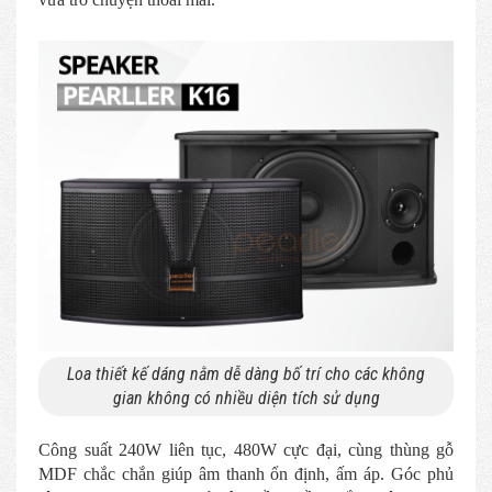
Loa thiết kế dáng nằm dễ dàng bố trí cho các không
gian không có nhiều diện tích sử dụng
Công suất 240W liên tục, 480W cực đại, cùng thùng gỗ
MDF chắc chắn giúp âm thanh ổn định, ấm áp. Góc phủ