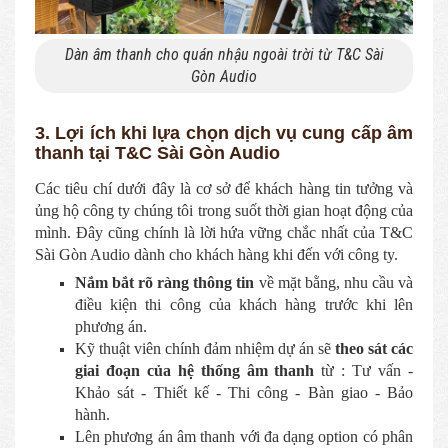
Dàn âm thanh cho quán nhậu ngoài trời từ T&C Sài
Gòn Audio
3. Lợi ích khi lựa chọn dịch vụ cung cấp âm
thanh tại T&C Sài Gòn Audio
Các tiêu chí dưới đây là cơ sở để khách hàng tin tưởng và
ủng hộ công ty chúng tôi trong suốt thời gian hoạt động của
mình. Đây cũng chính là lời hứa vững chắc nhất của T&C
Sài Gòn Audio dành cho khách hàng khi đến với công ty.
Nắm bắt rõ ràng thông tin
về mặt bằng, nhu cầu và
điều kiện thi công của khách hàng trước khi lên
phương án.
Kỹ thuật viên chính đảm nhiệm dự án sẽ
theo sát các
giai đoạn của hệ thống âm thanh
từ : Tư vấn -
Khảo sát - Thiết kế - Thi công - Bàn giao - Bảo
hành.
Lên phương án âm thanh với đa dạng option có phân