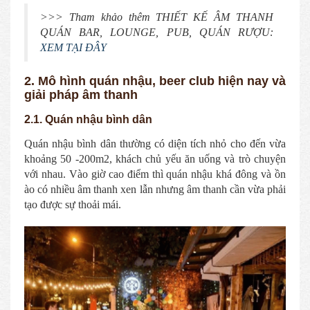
>>> Tham khảo thêm THIẾT KẾ ÂM THANH
QUÁN BAR, LOUNGE, PUB, QUÁN RƯỢU:
XEM TẠI ĐÂY
2. Mô hình quán nhậu, beer club hiện nay và
giải pháp âm thanh
2.1. Quán nhậu bình dân
Quán nhậu bình dân thường có diện tích nhỏ cho đến vừa
khoảng 50 -200m2, khách chủ yếu ăn uống và trò chuyện
với nhau. Vào giờ cao điểm thì quán nhậu khá đông và ồn
ào có nhiều âm thanh xen lẫn nhưng âm thanh cần vừa phải
tạo được sự thoải mái.