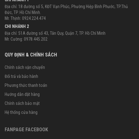
Địa chỉ: 18 đường số 5, KĐT Vạn Phúc, Phường Hiệp Bình Phước, TP.Thủ
Đức, TP. Hồ Chí Minh.
Mr. Thịnh: 0924.224.474
CHI NHÁNH 2
Địa chỉ: 51A đường số 43, Tân Quy, Quận 7, TP. Hồ Chí Minh
Mr. Cường: 0978.445.202
QUY ĐỊNH & CHÍNH SÁCH
Chính sách vận chuyển
Đổi trả và bảo hành
Phương thức thanh toán
Hướng dẫn đặt hàng
Chính sách bảo mật
Hệ thống cửa hàng
FANPAGE FACEBOOK