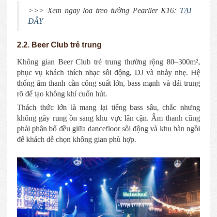
>>> Xem ngay loa treo tường Pearller K16:
TẠI
ĐÂY
2.2. Beer Club trẻ trung
Không gian Beer Club trẻ trung thường rộng 80–300m²,
phục vụ khách thích nhạc sôi động, DJ và nhảy nhẹ. Hệ
thống âm thanh cần công suất lớn, bass mạnh và dải trung
rõ để tạo không khí cuốn hút.
Thách thức lớn là mang lại tiếng bass sâu, chắc nhưng
không gây rung ồn sang khu vực lân cận. Âm thanh cũng
phải phân bổ đều giữa dancefloor sôi động và khu bàn ngồi
để khách dễ chọn không gian phù hợp.