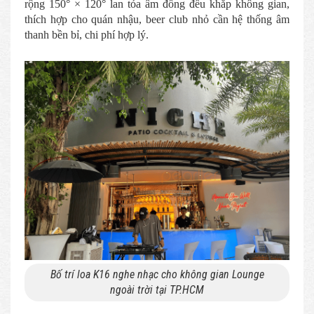
rộng 150° × 120° lan tỏa âm đồng đều khắp không gian,
thích hợp cho quán nhậu, beer club nhỏ cần hệ thống âm
thanh bền bỉ, chi phí hợp lý.
Bố trí loa K16 nghe nhạc cho không gian Lounge
ngoài trời tại TP.HCM