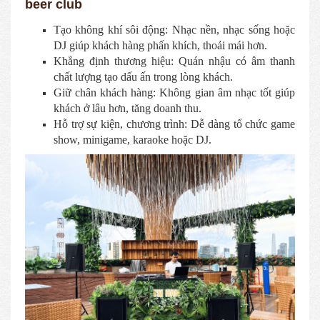
beer club
Tạo không khí sôi động: Nhạc nền, nhạc sống hoặc
DJ giúp khách hàng phấn khích, thoải mái hơn.
Khẳng định thương hiệu: Quán nhậu có âm thanh
chất lượng tạo dấu ấn trong lòng khách.
Giữ chân khách hàng: Không gian âm nhạc tốt giúp
khách ở lâu hơn, tăng doanh thu.
Hỗ trợ sự kiện, chương trình: Dễ dàng tổ chức game
show, minigame, karaoke hoặc DJ.