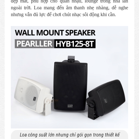
đẹp mắt, phù hợp cho quán nhậu, lounge trong nhà lẫn
ngoài trời. Loa mang đến âm thanh nhẹ nhàng, dễ nghe
nhưng vẫn đủ lực để chơi chút nhạc sôi động khi cần.
Loa công suất lớn nhưng chỉ gói gọn trong thiết kế