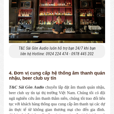
T&C Sài Gòn Audio luôn hỗ trợ bạn 24/7 khi bạn
liên hệ Hotline: 0924 224 474 - 0978 445 202
4. Đơn vị cung cấp hệ thống âm thanh quán
nhậu, beer club uy tín
T&C Sài Gòn Audio
chuyên lắp đặt âm thanh quán nhậu,
beer club uy tín tại thị trường Việt Nam. Chúng tôi có đội
ngũ nghiên cứu âm thanh thâm niên, chúng tôi trao đổi liên
tục với khách hàng thông qua cung cấp âm thanh tại các dự
án thực tế từ không gian thương mại cho đến gia đình.