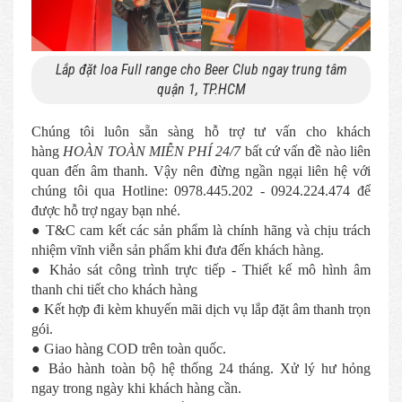
Lắp đặt loa Full range cho Beer Club ngay trung tâm
quận 1, TP.HCM
Chúng tôi luôn sẵn sàng hỗ trợ tư vấn cho khách
hàng
HOÀN TOÀN MIỄN PHÍ 24/7
bất cứ vấn đề nào liên
quan đến âm thanh. Vậy nên đừng ngần ngại liên hệ với
chúng tôi qua Hotline: 0978.445.202 - 0924.224.474 để
được hỗ trợ ngay bạn nhé.
● T&C cam kết các sản phẩm là chính hãng và chịu trách
nhiệm vĩnh viễn sản phẩm khi đưa đến khách hàng.
● Khảo sát công trình trực tiếp - Thiết kế mô hình âm
thanh chi tiết cho khách hàng
● Kết hợp đi kèm khuyến mãi dịch vụ lắp đặt âm thanh trọn
gói.
● Giao hàng COD trên toàn quốc.
● Bảo hành toàn bộ hệ thống 24 tháng. Xử lý hư hỏng
ngay trong ngày khi khách hàng cần.