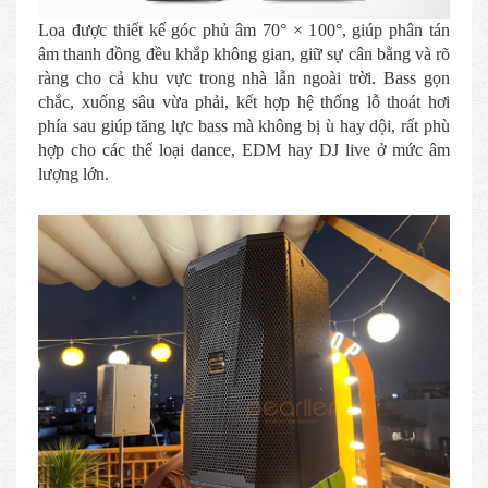
Loa được thiết kế góc phủ âm 70° × 100°, giúp phân tán
âm thanh đồng đều khắp không gian, giữ sự cân bằng và rõ
ràng cho cả khu vực trong nhà lẫn ngoài trời. Bass gọn
chắc, xuống sâu vừa phải, kết hợp hệ thống lỗ thoát hơi
phía sau giúp tăng lực bass mà không bị ù hay dội, rất phù
hợp cho các thể loại dance, EDM hay DJ live ở mức âm
lượng lớn.