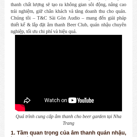
thanh chất lượng sẽ tạo ra không gian sôi động, nâng cao
trải nghiệm, giữ chân khách và tăng doanh thu cho quán.
Chúng tôi – T&C Sài Gòn Audio – mang đến giải pháp
thiết kế & lắp đặt âm thanh Beer Club, quán nhậu chuyên
nghiệp, tối ưu chi phí và hiệu quả.
Quá trình cung cấp âm thanh cho beer garden tại Nha
Trang
1. Tầm quan trọng của âm thanh quán nhậu,