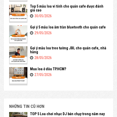
Top 5 mẫu loa vi tính cho quán cafe được đánh
giá cao
30/05/2026
Gợi ý 5 mẫu loa âm trần bluetooth cho quán cafe
29/05/2026
Gợi ý mẫu loa treo tường JBL cho quán cafe, nhà
hàng
28/05/2026
Mua loa ở đâu TP.HCM?
27/05/2026
NHỮNG TIN CŨ HƠN
TOP 5 Loa chơi nhạc DJ bán chạy trong năm nay