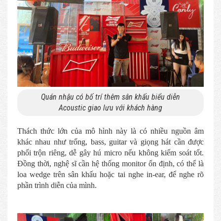
Quán nhậu có bố trí thêm sân khấu biểu diễn
Acoustic giao lưu với khách hàng
Thách thức lớn của mô hình này là có nhiều nguồn âm
khác nhau như trống, bass, guitar và giọng hát cần được
phối trộn riêng, dễ gây hú micro nếu không kiểm soát tốt.
Đồng thời, nghệ sĩ cần hệ thống monitor ổn định, có thể là
loa wedge trên sân khấu hoặc tai nghe in-ear, để nghe rõ
phần trình diễn của mình.