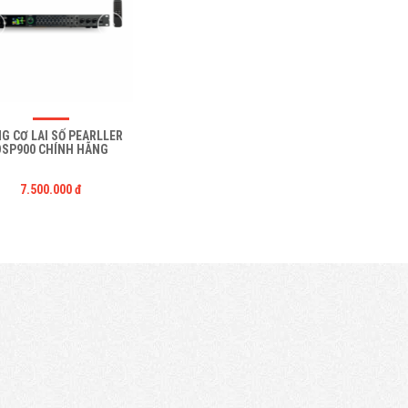
G CƠ LAI SỐ PEARLLER
DSP900 CHÍNH HÃNG
7.500.000 đ