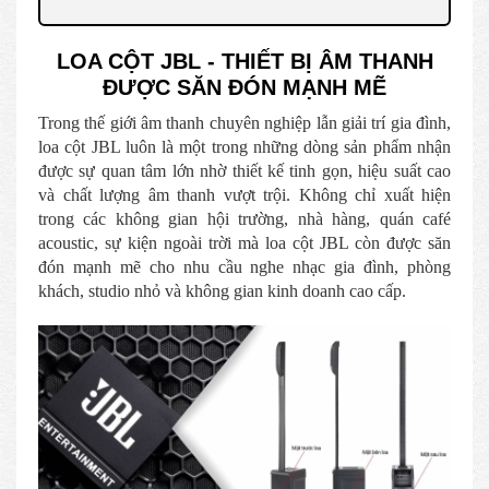
LOA CỘT JBL - THIẾT BỊ ÂM THANH
ĐƯỢC SĂN ĐÓN MẠNH MẼ
Trong thế giới âm thanh chuyên nghiệp lẫn giải trí gia đình,
loa cột JBL luôn là một trong những dòng sản phẩm nhận
được sự quan tâm lớn nhờ thiết kế tinh gọn, hiệu suất cao
và chất lượng âm thanh vượt trội. Không chỉ xuất hiện
trong các không gian hội trường, nhà hàng, quán café
acoustic, sự kiện ngoài trời mà loa cột JBL còn được săn
đón mạnh mẽ cho nhu cầu nghe nhạc gia đình, phòng
khách, studio nhỏ và không gian kinh doanh cao cấp.