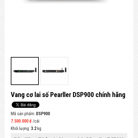
Vang cơ lai số Pearller DSP900 chính hãng
Mã sản phẩm:
DSP900
7.500.000 đ
/cái
Khối lượng:
3.2
kg