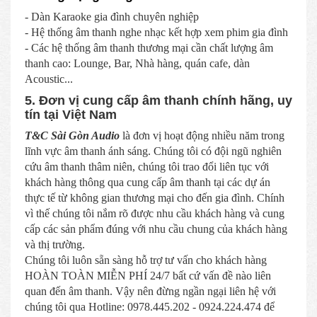
- Dàn Karaoke gia đình chuyên nghiệp
- Hệ thống âm thanh nghe nhạc kết hợp xem phim gia đình
- Các hệ thống âm thanh thương mại cần chất lượng âm
thanh cao: Lounge, Bar, Nhà hàng, quán cafe, dàn
Acoustic...
5. Đơn vị cung cấp âm thanh chính hãng, uy
tín tại Việt Nam
T&C Sài Gòn Audio
là đơn vị hoạt động nhiều năm trong
lĩnh vực âm thanh ánh sáng. Chúng tôi có đội ngũ nghiên
cứu âm thanh thâm niên, chúng tôi trao đổi liên tục với
khách hàng thông qua cung cấp âm thanh tại các dự án
thực tế từ không gian thương mại cho đến gia đình. Chính
vì thế chúng tôi nắm rõ được nhu cầu khách hàng và cung
cấp các sản phẩm đúng với nhu cầu chung của khách hàng
và thị trường.
Chúng tôi luôn sẵn sàng hỗ trợ tư vấn cho khách hàng
HOÀN TOÀN MIỄN PHÍ 24/7 bất cứ vấn đề nào liên
quan đến âm thanh. Vậy nên đừng ngần ngại liên hệ với
chúng tôi qua Hotline: 0978.445.202 - 0924.224.474 để