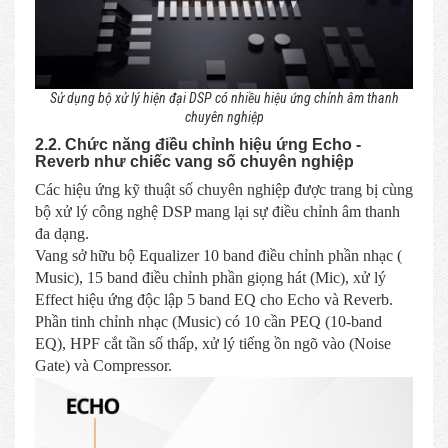
Sử dụng bộ xử lý hiện đại DSP có nhiều hiệu ứng chỉnh âm thanh
chuyên nghiệp
2.2. Chức năng điều chỉnh hiệu ứng Echo -
Reverb như chiếc vang số chuyên nghiệp
Các hiệu ứng kỹ thuật số chuyên nghiệp được trang bị cùng
bộ xử lý công nghệ DSP mang lại sự điều chỉnh âm thanh
đa dạng.
Vang sở hữu bộ Equalizer 10 band điều chỉnh phần nhạc (
Music), 15 band điều chỉnh phần giọng hát (Mic), xử lý
Effect hiệu ứng độc lập 5 band EQ cho Echo và Reverb.
Phần tinh chỉnh nhạc (Music) có 10 cần PEQ (10-band
EQ), HPF cắt tần số thấp, xử lý tiếng ồn ngõ vào (Noise
Gate) và Compressor.