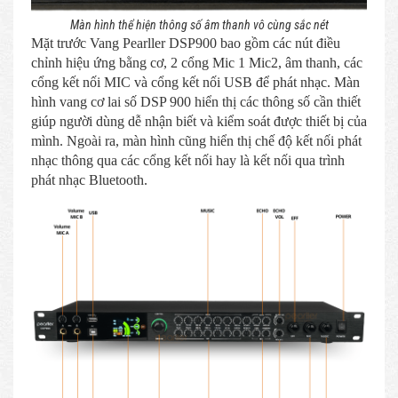
Màn hình thể hiện thông số âm thanh vô cùng sắc nét
Mặt trước Vang Pearller DSP900 bao gồm các nút điều
chỉnh hiệu ứng bằng cơ, 2 cổng Mic 1 Mic2, âm thanh, các
cổng kết nối MIC và cổng kết nối USB để phát nhạc. Màn
hình vang cơ lai số DSP 900 hiển thị các thông số cần thiết
giúp người dùng dễ nhận biết và kiểm soát được thiết bị của
mình. Ngoài ra, màn hình cũng hiển thị chế độ kết nối phát
nhạc thông qua các cổng kết nối hay là kết nối qua trình
phát nhạc Bluetooth.