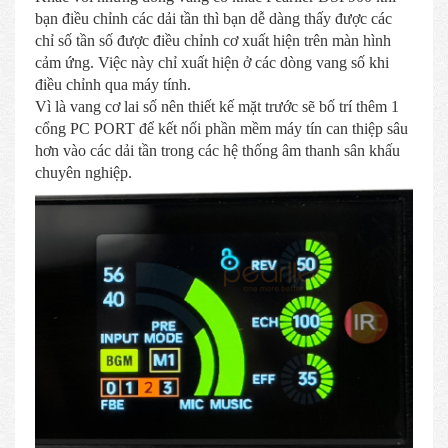
bạn điều chỉnh các dải tần thì bạn dễ dàng thấy được các
chỉ số tần số được điều chỉnh cơ xuất hiện trên màn hình
cảm ứng. Việc này chỉ xuất hiện ở các dòng vang số khi
điều chỉnh qua máy tính.
Vì là vang cơ lai số nên thiết kế mặt trước sẽ bố trí thêm 1
cổng PC PORT để kết nối phần mềm máy tín can thiệp sâu
hơn vào các dải tần trong các hệ thống âm thanh sân khấu
chuyên nghiệp.