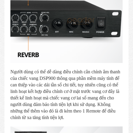
Người dùng có thể dễ dàng điều chỉnh cân chỉnh âm thanh
của chiếc vang DSP900 thông qua phần mềm máy tính để
can thiệp vào các dải tần số chi tiết, tuy nhiên cũng có thể
linh hoạt kết hợp điều chỉnh cơ ở mặt trước vang cơ đây là
thiết kế linh hoạt mà chiếc vang cơ lai số mang đến cho
người dùng đảm bảo tính tiện lợi khi sử dụng. Không
những thế thêm vào đó là đi kèm theo 1 Remote để điều
chỉnh từ xa tăng tính tiện lợi.