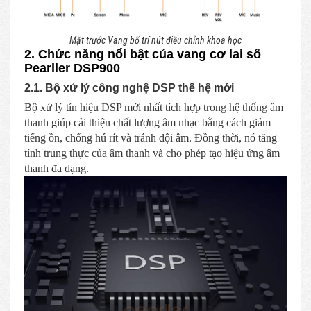
Mặt trước Vang bố trí nút điều chỉnh khoa học
2. Chức năng nổi bật của vang cơ lai số
Pearller DSP900
2.1. Bộ xử lý công nghệ DSP thế hệ mới
Bộ xử lý tín hiệu DSP mới nhất tích hợp trong hệ thống âm
thanh giúp cải thiện chất lượng âm nhạc bằng cách giảm
tiếng ồn, chống hú rít và tránh dội âm. Đồng thời, nó tăng
tính trung thực của âm thanh và cho phép tạo hiệu ứng âm
thanh đa dạng.