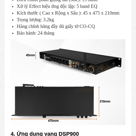
Xử lý Effect hiệu ứng độc lập: 5 band EQ
Kích thước ( Cao x Rộng x Sâu ): 45 x 475 x 210mm
Trọng lượng: 3.2kg
Hàng chính hãng đầy đủ giấy tờ CO-CQ
Bảo hành: 24 tháng
4. Ứng dụng vang DSP900