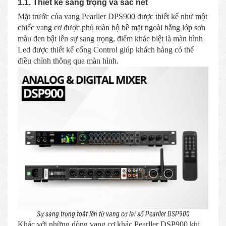
1.1. Thiết kế sang trọng và sắc nét
Mặt trước của vang Pearller DPS900 được thiết kế như một
chiếc vang cơ được phủ toàn bộ bề mặt ngoài bằng lớp sơn
màu đen bật lên sự sang trọng, điểm khác biệt là màn hình
Led được thiết kế cổng Control giúp khách hàng có thể
điều chỉnh thông qua màn hình.
Sự sang trọng toát lên từ vang cơ lai số Pearller DSP900
Khác với những dòng vang cơ khác Pearller DSP900 khi