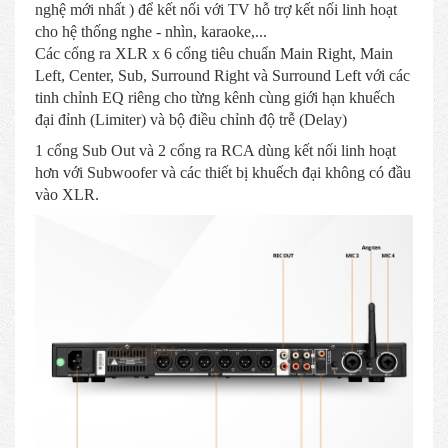
nghệ mới nhất ) để kết nối với TV hỗ trợ kết nối linh hoạt
cho hệ thống nghe - nhìn, karaoke,...
Các cổng ra XLR x 6 cổng tiêu chuẩn Main Right, Main
Left, Center, Sub, Surround Right và Surround Left với các
tinh chỉnh EQ riêng cho từng kênh cùng giới hạn khuếch
đại đỉnh (Limiter) và bộ điều chỉnh độ trễ (Delay)
1 cổng Sub Out và 2 cổng ra RCA dùng kết nối linh hoạt
hơn với Subwoofer và các thiết bị khuếch đại không có đầu
vào XLR.