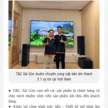
T&C Sài Gòn Audio chuyên cung cấp dàn âm thanh
5.1 uy tín tại Việt Nam
● T&C Sài Gòn cam kết các sản phẩm là chính hãng và
chịu trách nhiệm vĩnh viễn sản phẩm khi đưa đến khách
hàng.
● Khảo sát công trình trực tiếp - Thiết kế mô hình âm