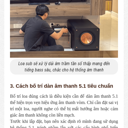
Loa sub sẽ xử lý dải âm trầm tần số thấp mang đến
tiếng bass sâu, chắc cho hệ thống âm thanh
3. Cách bố trí dàn âm thanh 5.1 tiêu chuẩn
Bố trí loa đúng cách là điều kiện cần để dàn âm thanh 5.1
thể hiện trọn vẹn hiệu ứng âm thanh vòm. Chỉ cần đặt sai vị
trí một loa, người nghe có thể bị mất hướng âm hoặc cảm
giác âm thanh không còn liền mạch.
Trước khi lắp đặt, bạn nên xác định rõ mình đang sử dụng
hệ thống 5.1, tránh nhầm lẫn với các cấu hình phổ biến