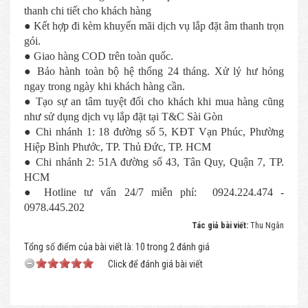
thanh chi tiết cho khách hàng
● Kết hợp đi kèm khuyến mãi dịch vụ lắp đặt âm thanh trọn
gói.
● Giao hàng COD trên toàn quốc.
● Bảo hành toàn bộ hệ thống 24 tháng. Xử lý hư hỏng
ngay trong ngày khi khách hàng cần.
● Tạo sự an tâm tuyệt đối cho khách khi mua hàng cũng
như sử dụng dịch vụ lắp đặt tại T&C Sài Gòn
● Chi nhánh 1: 18 đường số 5, KĐT Vạn Phúc, Phường
Hiệp Bình Phước, TP. Thủ Đức, TP. HCM
● Chi nhánh 2: 51A đường số 43, Tân Quy, Quận 7, TP.
HCM
● Hotline tư vấn 24/7 miễn phí: 0924.224.474 -
0978.445.202
Tác giả bài viết:
Thu Ngân
Tổng số điểm của bài viết là: 10 trong 2 đánh giá
Click để đánh giá bài viết