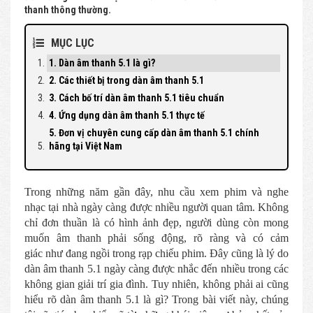
thanh thông thường.
MỤC LỤC
1. Dàn âm thanh 5.1 là gì?
2. Các thiết bị trong dàn âm thanh 5.1
3. Cách bố trí dàn âm thanh 5.1 tiêu chuẩn
4. Ứng dụng dàn âm thanh 5.1 thực tế
5. Đơn vị chuyên cung cấp dàn âm thanh 5.1 chính
hãng tại Việt Nam
Trong những năm gần đây, nhu cầu xem phim và nghe
nhạc tại nhà ngày càng được nhiều người quan tâm. Không
chỉ đơn thuần là có hình ảnh đẹp, người dùng còn mong
muốn âm thanh phải sống động, rõ ràng và có cảm
giác như đang ngồi trong rạp chiếu phim. Đây cũng là lý do
dàn âm thanh 5.1 ngày càng được nhắc đến nhiều trong các
không gian giải trí gia đình. Tuy nhiên, không phải ai cũng
hiểu rõ dàn âm thanh 5.1 là gì? Trong bài viết này, chúng