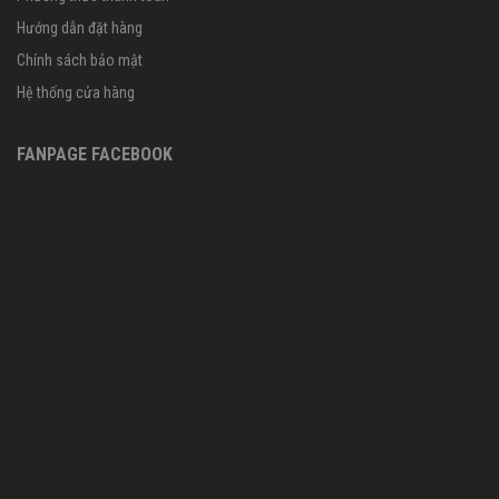
Hướng dẫn đặt hàng
Chính sách bảo mật
Hệ thống cửa hàng
FANPAGE FACEBOOK