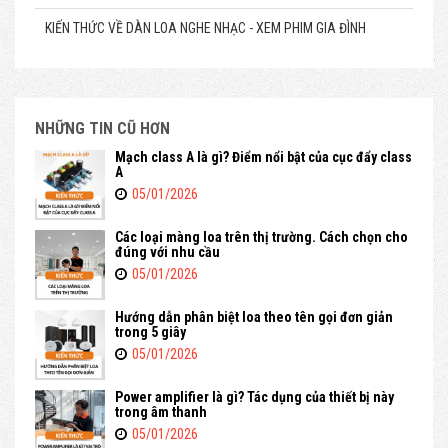
KIẾN THỨC VỀ DÀN LOA NGHE NHẠC - XEM PHIM GIA ĐÌNH
NHỮNG TIN CŨ HƠN
Mạch class A là gì? Điểm nổi bật của cục đẩy class
A
05/01/2026
Các loại màng loa trên thị trường. Cách chọn cho
đúng với nhu cầu
05/01/2026
Hướng dẫn phân biệt loa theo tên gọi đơn giản
trong 5 giây
05/01/2026
Power amplifier là gì? Tác dụng của thiết bị này
trong âm thanh
05/01/2026