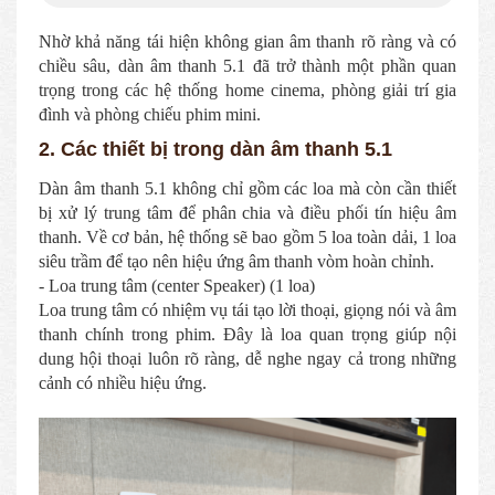
Nhờ khả năng tái hiện không gian âm thanh rõ ràng và có
chiều sâu, dàn âm thanh 5.1 đã trở thành một phần quan
trọng trong các hệ thống home cinema, phòng giải trí gia
đình và phòng chiếu phim mini.
2. Các thiết bị trong dàn âm thanh 5.1
Dàn âm thanh 5.1 không chỉ gồm các loa mà còn cần thiết
bị xử lý trung tâm để phân chia và điều phối tín hiệu âm
thanh. Về cơ bản, hệ thống sẽ bao gồm 5 loa toàn dải, 1 loa
siêu trầm để tạo nên hiệu ứng âm thanh vòm hoàn chỉnh.
- Loa trung tâm (center Speaker) (1 loa)
Loa trung tâm có nhiệm vụ tái tạo lời thoại, giọng nói và âm
thanh chính trong phim. Đây là loa quan trọng giúp nội
dung hội thoại luôn rõ ràng, dễ nghe ngay cả trong những
cảnh có nhiều hiệu ứng.