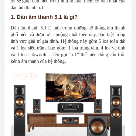
tôi sẽ giúp bạn hiểu rõ từ những khái niệm cơ bản nhất của
dàn âm thanh 5.1
1. Dàn âm thanh 5.1 là gì?
Dàn âm thanh 5.1 là một trong những hệ thống âm thanh
phổ biến và được ưa chuộng nhất hiện nay, đặc biệt trong
lĩnh vực giải trí gia đình. Hệ thống này gồm 5 loa toàn dải
và 1 loa siêu trầm, bao gồm: 1 loa trung tâm, 4 loa vệ tinh
và 1 loa subwoofer. Tên gọi “5.1” thể hiện đúng cấu trúc
kênh âm thanh của hệ thống.