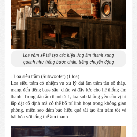
Loa vòm sẽ tái tạo các hiệu ứng âm thanh xung
quanh như tiếng bước chân, tiếng chuyển động
- Loa siêu trầm (Subwoofer) (1 loa)
Loa siêu trầm có nhiệm vụ xử lý dải âm trầm tần số thấp,
mang đến tiếng bass sâu, chắc và đầy lực cho hệ thống âm
thanh. Trong dàn âm thanh 5.1, loa sub không yêu cầu vị trí
lắp đặt cố định mà có thể bố trí linh hoạt trong không gian
phòng, miễn sao đảm bảo hiệu quả tái tạo âm trầm tốt và
hài hòa với tổng thể âm thanh.