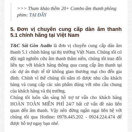
>>> Tham khảo thêm 20+ Combo âm thanh phòng
phim:
TẠI ĐÂY
5. Đơn vị chuyên cung cấp dàn âm thanh
5.1 chính hãng tại Việt Nam
T&C Sài Gòn Audio
là đơn vị chuyên cung cấp dàn âm
thanh 5.1 chính hãng tại thị trường Việt Nam. Chúng tôi có
đội ngũ nghiên cứu âm thanh thâm niên, chúng tôi trao đổi
liên tục với khách hàng thông qua cung cấp âm thanh tại
các dự án thực tế từ không gian thương mại cho đến gia
đình. Chính vì thế chúng tôi nắm rõ được nhu cầu khách
hàng và cung cấp các sản phẩm đúng với nhu cầu chung
của khách hàng và thị trường.
Chúng tôi luôn sẵn sàng hỗ trợ tư vấn cho khách hàng
HOÀN TOÀN MIỄN PHÍ 24/7 bất cứ vấn đề nào liên
quan đến âm thanh. Vậy nên đừng ngần ngại liên hệ với
chúng tôi qua Hotline: 0978.445.202 - 0924.224.474 để
được hỗ trợ ngay bạn nhé.