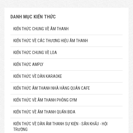
DANH MỤC KIẾN THỨC
KIẾN THỨC CHUNG VỀ ÂM THANH
KIẾN THỨC VỀ CÁC THƯƠNG HIỆU ÂM THANH
KIẾN THỨC CHUNG VỀ LOA
KIẾN THỨC AMPLY
KIẾN THỨC VỀ DÀN KARAOKE
KIẾN THỨC ÂM THANH NHÀ HÀNG QUÁN CAFE
KIẾN THỨC VỀ ÂM THANH PHÒNG GYM
KIẾN THỨC VỀ ÂM THANH QUÁN BIDA
KIẾN THỨC VỀ DÀN ÂM THANH SỰ KIỆN - SÂN KHẤU - HỘI
TRƯỜNG