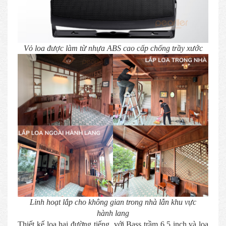
Vỏ loa được làm từ nhựa ABS cao cấp chống trầy xước
Linh hoạt lắp cho không gian trong nhà lẫn khu vực
hành lang
Thiết kế loa hai đường tiếng, với Bass trầm 6.5 inch và loa