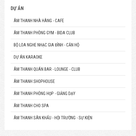
DỰ ÁN
ÂM THANH NHÀ HÀNG - CAFE
ÂM THANH PHÒNG GYM - BIDA CLUB
BỘ LOA NGHE NHẠC GIA ĐÌNH - CĂN HỘ
DỰ ÁN KARAOKE
ÂM THANH QUÁN BAR - LOUNGE - CLUB
ÂM THANH SHOPHOUSE
ÂM THANH PHÒNG HỌP - GIẢNG DẠY
ÂM THANH CHO SPA
ÂM THANH SÂN KHẤU - HỘI TRƯỜNG - SỰ KIỆN