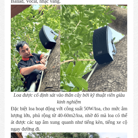
Ballad, Vocal, nhạc vàng.
Loa được cố định sát vào thân cây bởi kỹ thuật viên giàu
kinh nghiệm
Đặc biệt loa hoạt động với công suất 50W/loa, cho mức âm
lượng lớn, phủ rộng từ 40-60m2/loa, nhờ đó mà loa có thể
át được các tạp âm xung quanh như tiếng kèn, tiếng xe cộ
ngay đường đi.