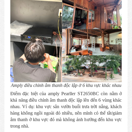
Amply điều chỉnh âm thanh độc lập ở 6 khu vực khác nhau
Điểm đặc biệt của amply Pearller ST2650BC còn nằm ở
khả năng điều chỉnh âm thanh độc lập lên đến 6 vùng khác
nhau. Ví dụ: khu vực sân vườn buổi trưa trời nắng, khách
hàng không ngồi ngoài đó nhiều, nên mình có thể tắt/giảm
âm thanh ở khu vực đó mà không ảnh hưởng đến khu vực
trong nhà.