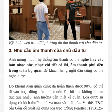
Kỹ thuật viên trao đổi phương án âm thanh với chủ đầu tư
3. Nhu cầu âm thanh của chủ đầu tư
Anh mong muốn hệ thống âm thanh có thể
nghe hay các
bản nhạc nhẹ
,
nhạc chi tiết có lời
,
âm thanh phủ đều
trong toàn bộ quán
để khách hàng ngồi đâu cũng có thể
nghe được.
Do không gian quán cũng đã hoàn thiện được 90%, có thể
đi vào hoạt động nên anh muốn lắp bộ loa không khoan
đục quá nhiều, ảnh hưởng đến thiết kế quán. Loa được sử
dụng có kích thước nhỏ và màu sắc hài hòa. Vì thế, T&C
Sài Gòn đề xuất sử dụng loa treo tường Pearller HYB125-