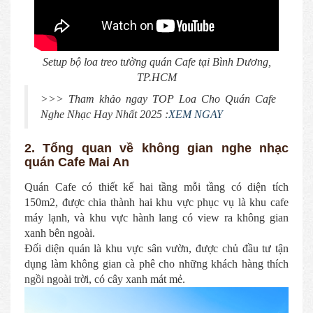
Setup bộ loa treo tường quán Cafe tại Bình Dương,
TP.HCM
>>> Tham khảo ngay TOP Loa Cho Quán Cafe
Nghe Nhạc Hay Nhất 2025 :
XEM NGAY
2. Tổng quan về không gian nghe nhạc
quán Cafe Mai An
Quán Cafe có thiết kế hai tầng mỗi tầng có diện tích
150m2, được chia thành hai khu vực phục vụ là khu cafe
máy lạnh, và khu vực hành lang có view ra không gian
xanh bên ngoài.
Đối diện quán là khu vực sân vườn, được chủ đầu tư tận
dụng làm không gian cà phê cho những khách hàng thích
ngồi ngoài trời, có cây xanh mát mẻ.