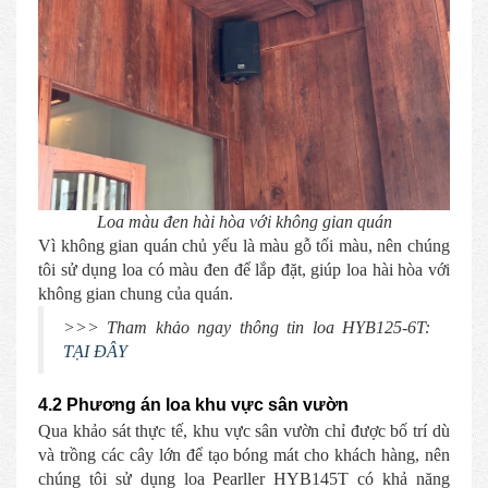
Loa màu đen hài hòa với không gian quán
Vì không gian quán chủ yếu là màu gỗ tối màu, nên chúng
tôi sử dụng loa có màu đen để lắp đặt, giúp loa hài hòa với
không gian chung của quán.
>>> Tham khảo ngay thông tin loa HYB125-6T:
TẠI ĐÂY
4.2 Phương án loa khu vực sân vườn
Qua khảo sát thực tế, khu vực sân vườn chỉ được bố trí dù
và trồng các cây lớn để tạo bóng mát cho khách hàng, nên
chúng tôi sử dụng loa Pearller HYB145T có khả năng