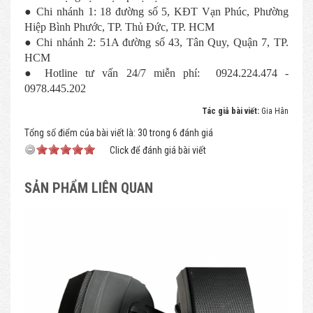
● Chi nhánh 1: 18 đường số 5, KĐT Vạn Phúc, Phường
Hiệp Bình Phước, TP. Thủ Đức, TP. HCM
● Chi nhánh 2: 51A đường số 43, Tân Quy, Quận 7, TP.
HCM
● Hotline tư vấn 24/7 miễn phí: 0924.224.474 -
0978.445.202
Tác giả bài viết:
Gia Hân
Tổng số điểm của bài viết là: 30 trong 6 đánh giá
Click để đánh giá bài viết
SẢN PHẨM LIÊN QUAN