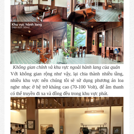
Không gian chính và khu vực ngoài hành lang của quán
Với không gian rộng như vậy, lại chia thành nhiều tầng,
nhiều khu vực nên chúng tôi sẽ sử dụng phương án loa
nghe nhạc ở hệ trở kháng cao (70-100 Volt), để âm thanh
có thể truyền đi xa và đồng đều trong khu vực phát.