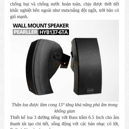
chống bụi và chống nước hoàn toàn, chịu được thời tiết
khắc nghiệt bên ngoài như mưa/nắng đột ngột, trời bão có
gió mạnh.
Thân loa được làm cong 15° tăng khả năng phủ âm trong
không gian
Thiết kế loa 3 đường tiếng với Bass trầm 6.5 Inch cho âm
thanh tái tạo chi tiết, sống động với các bản nhạc có lời,