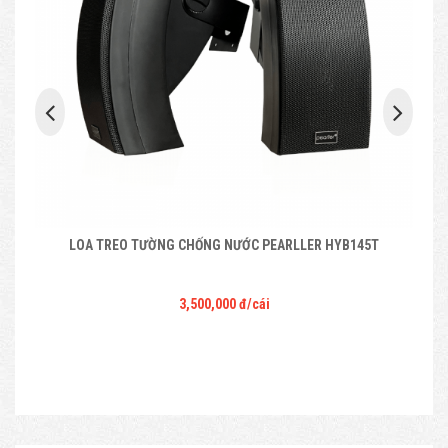
AMPLY PEARLLER ST2650 BLUETOOTH
19,000,000 đ
/cái