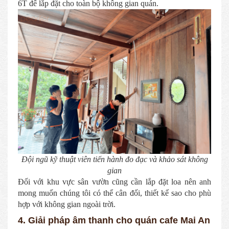
6T để lắp đặt cho toàn bộ không gian quán.
Đội ngũ kỹ thuật viên tiến hành đo đạc và khảo sát không
gian
Đối với khu vực sân vườn cũng cần lắp đặt loa nên anh
mong muốn chúng tôi có thể cân đối, thiết kế sao cho phù
hợp với không gian ngoài trời.
4. Giải pháp âm thanh cho quán cafe Mai An