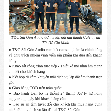
T&C Sài Gòn Audio đơn vị lắp đặt âm thanh Cafe uy tín
TP. Hồ Chí Minh
● T&C Sài Gòn Audio cam kết các sản phẩm là chính hãng
và chịu trách nhiệm vĩnh viễn sản phẩm khi đưa đến khách
hàng.
● Khảo sát công trình trực tiếp - Thiết kế mô hình âm thanh
chi tiết cho khách hàng
● Kết hợp đi kèm khuyến mãi dịch vụ lắp đặt âm thanh trọn
gói.
● Giao hàng COD trên toàn quốc.
● Bảo hành toàn bộ hệ thống 24 tháng. Xử lý hư hỏng
ngay trong ngày khi khách hàng cần.
● Tạo sự an tâm tuyệt đối cho khách khi mua hàng cũng
như sử dụng dịch vụ lắp đặt tại T&C Sài Gòn