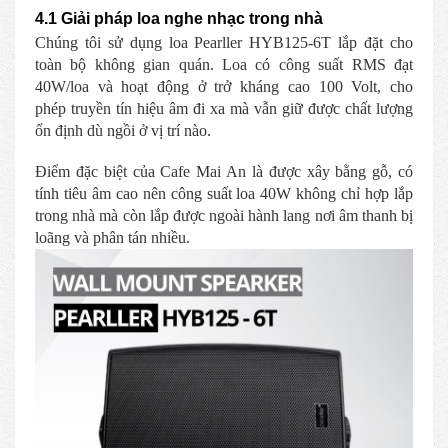
4.1 Giải pháp loa nghe nhạc trong nhà
Chúng tôi sử dụng loa Pearller HYB125-6T lắp đặt cho
toàn bộ không gian quán. Loa có công suất RMS đạt
40W/loa và hoạt động ở trở kháng cao 100 Volt, cho
phép truyền tín hiệu âm đi xa mà vẫn giữ được chất lượng
ổn định dù ngồi ở vị trí nào.
Điểm đặc biệt của Cafe Mai An là được xây bằng gỗ, có
tính tiêu âm cao nên công suất loa 40W không chỉ hợp lắp
trong nhà mà còn lắp được ngoài hành lang nơi âm thanh bị
loãng và phân tán nhiều.