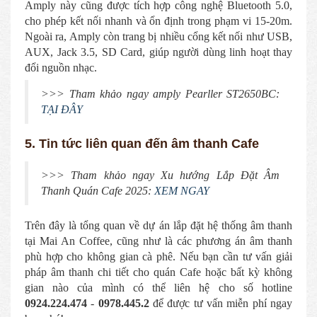
Amply này cũng được tích hợp công nghệ Bluetooth 5.0,
cho phép kết nối nhanh và ổn định trong phạm vi 15-20m.
Ngoài ra, Amply còn trang bị nhiều cổng kết nối như USB,
AUX, Jack 3.5, SD Card, giúp người dùng linh hoạt thay
đổi nguồn nhạc.
>>> Tham khảo ngay amply Pearller ST2650BC:
TẠI ĐÂY
5. Tin tức liên quan đến âm thanh Cafe
>>> Tham khảo ngay Xu hướng Lắp Đặt Âm
Thanh Quán Cafe 2025:
XEM NGAY
Trên đây là tổng quan về dự án lắp đặt hệ thống âm thanh
tại Mai An Coffee, cũng như là các phương án âm thanh
phù hợp cho không gian cà phê. Nếu bạn cần tư vấn giải
pháp âm thanh chi tiết cho quán Cafe hoặc bất kỳ không
gian nào của mình có thể liên hệ cho số hotline
0924.224.474
-
0978.445.2
để được tư vấn miễn phí ngay