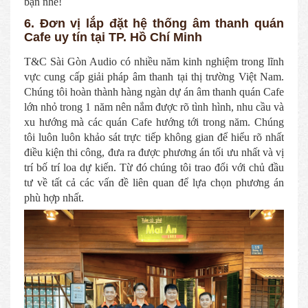
bạn nhé!
6. Đơn vị lắp đặt hệ thống âm thanh quán
Cafe uy tín tại TP. Hồ Chí Minh
T&C Sài Gòn Audio có nhiều năm kinh nghiệm trong lĩnh
vực cung cấp giải pháp âm thanh tại thị trường Việt Nam.
Chúng tôi hoàn thành hàng ngàn dự án âm thanh quán Cafe
lớn nhỏ trong 1 năm nên nắm được rõ tình hình, nhu cầu và
xu hướng mà các quán Cafe hướng tới trong năm. Chúng
tôi luôn luôn khảo sát trực tiếp không gian để hiểu rõ nhất
điều kiện thi công, đưa ra được phương án tối ưu nhất và vị
trí bố trí loa dự kiến. Từ đó chúng tôi trao đổi với chủ đầu
tư về tất cả các vấn đề liên quan để lựa chọn phương án
phù hợp nhất.