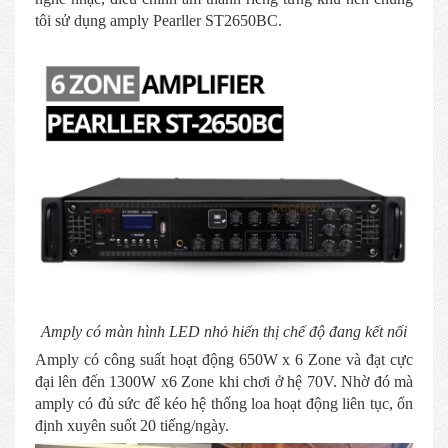
tôi sử dụng amply Pearller ST2650BC.
Amply có màn hình LED nhỏ hiển thị chế độ đang kết nối
Amply có công suất hoạt động 650W x 6 Zone và đạt cực
đại lên đến 1300W x6 Zone khi chơi ở hệ 70V. Nhờ đó mà
amply có đủ sức để kéo hệ thống loa hoạt động liên tục, ổn
định xuyên suốt 20 tiếng/ngày.