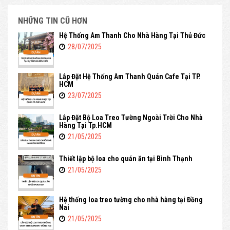
NHỮNG TIN CŨ HƠN
Hệ Thống Âm Thanh Cho Nhà Hàng Tại Thủ Đức
28/07/2025
Lắp Đặt Hệ Thống Âm Thanh Quán Cafe Tại TP.
HCM
23/07/2025
Lắp Đặt Bộ Loa Treo Tường Ngoài Trời Cho Nhà
Hàng Tại Tp.HCM
21/05/2025
Thiết lập bộ loa cho quán ăn tại Bình Thạnh
21/05/2025
Hệ thống loa treo tường cho nhà hàng tại Đồng
Nai
21/05/2025