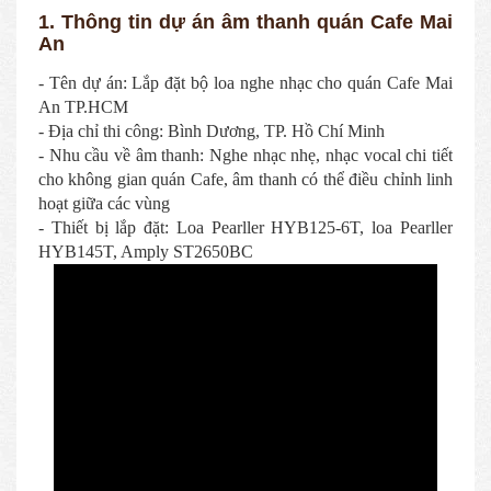
1. Thông tin dự án âm thanh quán Cafe Mai
An
- Tên dự án: Lắp đặt bộ loa nghe nhạc cho quán Cafe Mai
An TP.HCM
- Địa chỉ thi công: Bình Dương, TP. Hồ Chí Minh
- Nhu cầu về âm thanh: Nghe nhạc nhẹ, nhạc vocal chi tiết
cho không gian quán Cafe, âm thanh có thể điều chỉnh linh
hoạt giữa các vùng
- Thiết bị lắp đặt: Loa Pearller HYB125-6T, loa Pearller
HYB145T, Amply ST2650BC