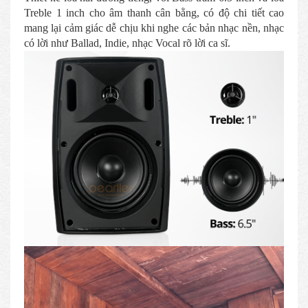
Treble 1 inch cho âm thanh cân bằng, có độ chi tiết cao
mang lại cảm giác dễ chịu khi nghe các bản nhạc nền, nhạc
có lời như Ballad, Indie, nhạc Vocal rõ lời ca sĩ.