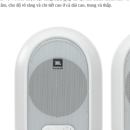
âm, cho độ rõ ràng và chi tiết cao ở cả dải cao, trung và thấp.