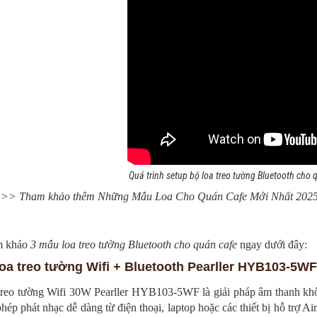
Quá trình setup bộ loa treo tường Bluetooth cho 
>> Tham khảo thêm Những Mẫu Loa Cho Quán Cafe Mới Nhất 202
m khảo
3 mẫu loa treo tường Bluetooth cho quán cafe
ngay dưới đây:
Loa treo tường Wifi + Bluetooth Pearller HYB103-5WF
treo tường Wifi 30W Pearller HYB103-5WF là giải pháp âm thanh khôn
hép phát nhạc dễ dàng từ điện thoại, laptop hoặc các thiết bị hỗ trợ