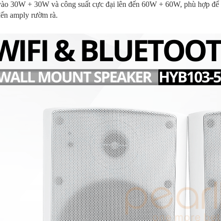
vào 30W + 30W và công suất cực đại lên đến 60W + 60W, phù hợp để
đến amply rườm rà.