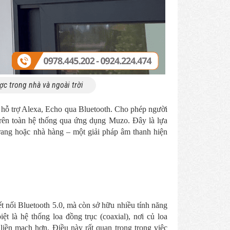
ợc trong nhà và ngoài trời
 và hỗ trợ Alexa, Echo qua Bluetooth. Cho phép người
rên toàn hệ thống qua ứng dụng Muzo. Đây là lựa
trang hoặc nhà hàng – một giải pháp âm thanh hiện
 nối Bluetooth 5.0, mà còn sở hữu nhiều tính năng
 là hệ thống loa đồng trục (coaxial), nơi củ loa
 liền mạch hơn. Điều này rất quan trọng trong việc