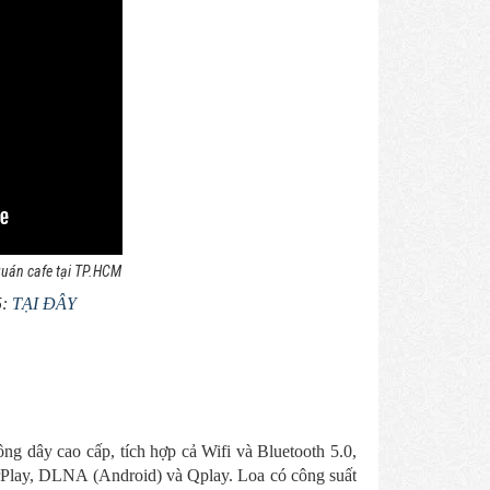
quán cafe tại TP.HCM
5:
TẠI ĐÂY
g dây cao cấp, tích hợp cả Wifi và Bluetooth 5.0,
 AirPlay, DLNA (Android) và Qplay. Loa có công suất