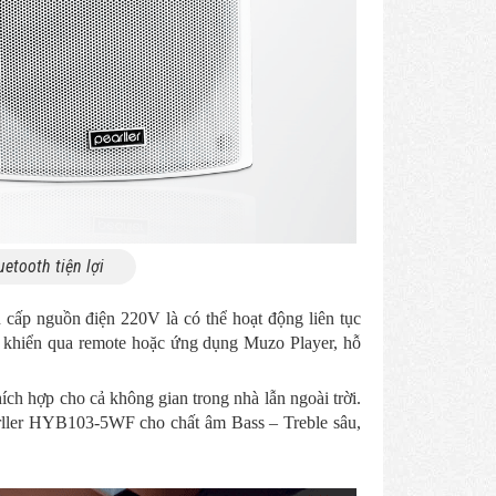
uetooth tiện lợi
 cấp nguồn điện 220V là có thể hoạt động liên tục
ều khiển qua remote hoặc ứng dụng Muzo Player, hỗ
thích hợp cho cả không gian trong nhà lẫn ngoài trời.
earller HYB103-5WF cho chất âm Bass – Treble sâu,