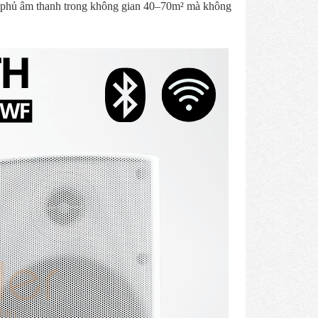
 phủ âm thanh trong không gian 40–70m² mà không