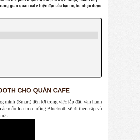
không gian quán cafe hiện đại của bạn nghe nhạc được
OOTH CHO QUÁN CAFE
minh (Smart) tiện lợi trong việc lắp đặt, vận hành
ác mẫu loa treo tường Bluetooth sẽ đi theo cặp và
50m2.