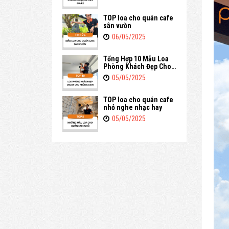
TOP loa cho quán cafe
sân vườn
06/05/2025
Tổng Hợp 10 Mẫu Loa
Phòng Khách Đẹp Cho
Không Gian Gia Đình
05/05/2025
TOP loa cho quán cafe
nhỏ nghe nhạc hay
05/05/2025