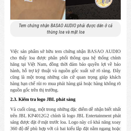
Tem chứng nhận BASAO AUDIO phải được dán ở cả
thùng loa và mặt loa
Việc sản phẩm sở hữu tem chứng nhận BASAO AUDIO
cho thấy loa được phân phối thông qua hệ thống chính
hãng tại Việt Nam, đồng thời đảm bảo quyền lợi về bảo
hành, hỗ trợ kỹ thuật và nguồn gốc xuất xứ rõ ràng. Đây
cũng là một trong những căn cứ quan trọng giúp khách
hàng hạn chế rủi ro mua phải hàng giả hoặc hàng không rõ
nguồn gốc trên thị trường.
2.3. Kiểm tra logo JBL phát sáng
Và cuối cùng, một trong những đặc điểm dễ nhận biết nhất
trên JBL KP4012G2 chính là logo JBL Entertainment phát
sáng được đặt ở mặt trước loa. Logo này có khả năng xoay
360 độ để phù hợp với cả hai kiểu lắp đặt nằm ngang hoặc