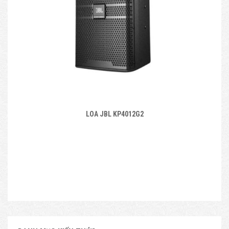
LOA JBL KP4012G2