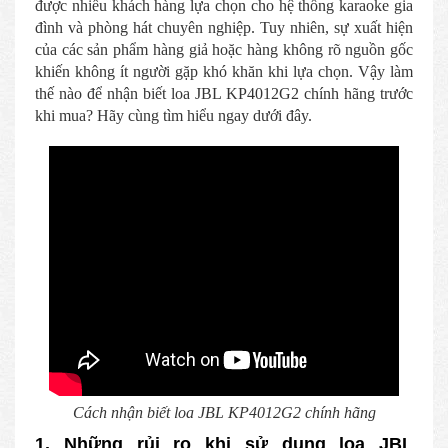
được nhiều khách hàng lựa chọn cho hệ thống karaoke gia
đình và phòng hát chuyên nghiệp. Tuy nhiên, sự xuất hiện
của các sản phẩm hàng giả hoặc hàng không rõ nguồn gốc
khiến không ít người gặp khó khăn khi lựa chọn. Vậy làm
thế nào để nhận biết loa JBL KP4012G2 chính hãng trước
khi mua? Hãy cùng tìm hiểu ngay dưới đây.
Cách nhận biết loa JBL KP4012G2 chính hãng
1. Những rủi ro khi sử dụng loa JBL