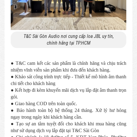
T&C Sài Gòn Audio nơi cung cấp loa JBL uy tín,
chính hãng tại TP.HCM
● T&C cam kết các sản phẩm là chính hãng và chịu trách
nhiệm vĩnh viễn sản phẩm khi đưa đến khách hàng.
● Khảo sát công trình trực tiếp - Thiết kế mô hình âm thanh
chi tiết cho khách hàng
● Kết hợp đi kèm khuyến mãi dịch vụ lắp đặt âm thanh trọn
gói.
● Giao hàng COD trên toàn quốc.
● Bảo hành toàn bộ hệ thống 24 tháng. Xử lý hư hỏng
ngay trong ngày khi khách hàng cần.
● Tạo sự an tâm tuyệt đối cho khách khi mua hàng cũng
như sử dụng dịch vụ lắp đặt tại T&C Sài Gòn