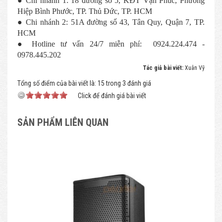
● Chi nhánh 1: 18 đường số 5, KĐT Vạn Phúc, Phường
Hiệp Bình Phước, TP. Thủ Đức, TP. HCM
● Chi nhánh 2: 51A đường số 43, Tân Quy, Quận 7, TP.
HCM
● Hotline tư vấn 24/7 miễn phí: 0924.224.474 -
0978.445.202
Tác giả bài viết:
Xuân Vỹ
Tổng số điểm của bài viết là: 15 trong 3 đánh giá
Click để đánh giá bài viết
SẢN PHẨM LIÊN QUAN