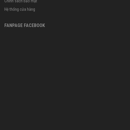
Chính sách bảo mật
Hệ thống cửa hàng
FANPAGE FACEBOOK