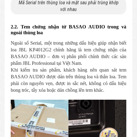
Mã Serial trên thùng loa và mặt sau phải trùng khớp
với nhau
2.2. Tem chứng nhận từ BASAO AUDIO trong và
ngoài thùng loa
Ngoài số Serial, một trong những dấu hiệu giúp nhận biết
loa JBL KP4012G2 chính hãng là tem chứng nhận của
BASAO AUDIO – đơn vị phân phối chính thức các sản
phẩm JBL Professional tại Việt Nam.
Khi kiểm tra sản phẩm, khách hàng nên quan sát tem
BASAO AUDIO được dán trên thùng loa và thân loa. Tem
phải còn nguyên vẹn, được in sắc nét, không có dấu hiệu
bong tróc, tẩy xóa hoặc dán chồng lên tem khác.