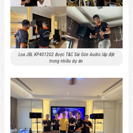
Loa JBL KP4012G2 được T&C Sài Gòn Audio lắp đặt
trong nhiều dự án