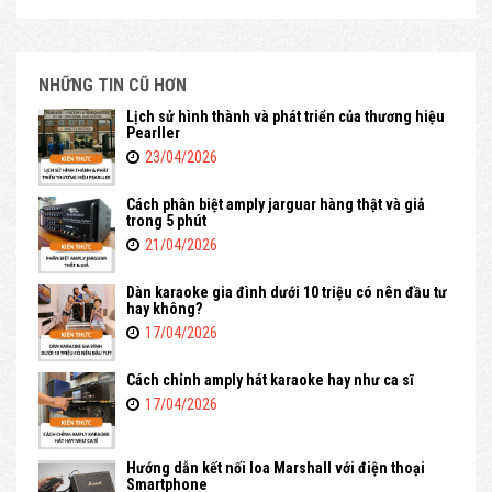
NHỮNG TIN CŨ HƠN
Lịch sử hình thành và phát triển của thương hiệu
Pearller
23/04/2026
Cách phân biệt amply jarguar hàng thật và giả
trong 5 phút
21/04/2026
Dàn karaoke gia đình dưới 10 triệu có nên đầu tư
hay không?
17/04/2026
Cách chỉnh amply hát karaoke hay như ca sĩ
17/04/2026
Hướng dẫn kết nối loa Marshall với điện thoại
Smartphone