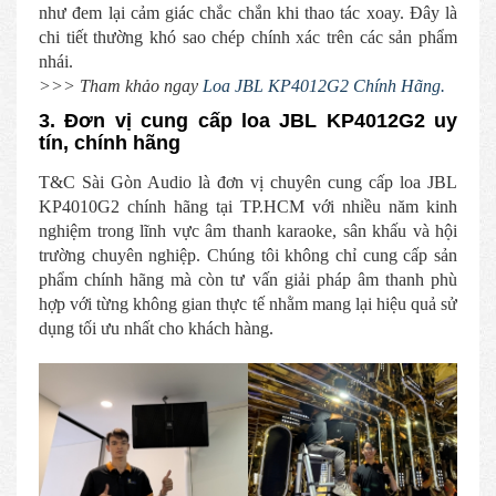
như đem lại cảm giác chắc chắn khi thao tác xoay. Đây là
chi tiết thường khó sao chép chính xác trên các sản phẩm
nhái.
>>> Tham khảo ngay
Loa JBL KP4012G2 Chính Hãng.
3. Đơn vị cung cấp loa JBL KP4012G2 uy
tín, chính hãng
T&C Sài Gòn Audio là đơn vị chuyên cung cấp loa JBL
KP4010G2 chính hãng tại TP.HCM với nhiều năm kinh
nghiệm trong lĩnh vực âm thanh karaoke, sân khấu và hội
trường chuyên nghiệp. Chúng tôi không chỉ cung cấp sản
phẩm chính hãng mà còn tư vấn giải pháp âm thanh phù
hợp với từng không gian thực tế nhằm mang lại hiệu quả sử
dụng tối ưu nhất cho khách hàng.