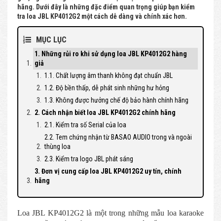
hãng. Dưới đây là những đặc điểm quan trọng giúp bạn kiểm
tra loa JBL KP4012G2 một cách dễ dàng và chính xác hơn.
MỤC LỤC
1. Những rủi ro khi sử dụng loa JBL KP4012G2 hàng
giả
1.1. Chất lượng âm thanh không đạt chuẩn JBL
1.2. Độ bền thấp, dễ phát sinh những hư hỏng
1.3. Không được hưởng chế độ bảo hành chính hãng
2. Cách nhận biết loa JBL KP4012G2 chính hãng
2.1. Kiểm tra số Serial của loa
2.2. Tem chứng nhận từ BASAO AUDIO trong và ngoài
thùng loa
2.3. Kiểm tra logo JBL phát sáng
3. Đơn vị cung cấp loa JBL KP4012G2 uy tín, chính
hãng
Loa JBL KP4012G2 là một trong những mẫu loa karaoke