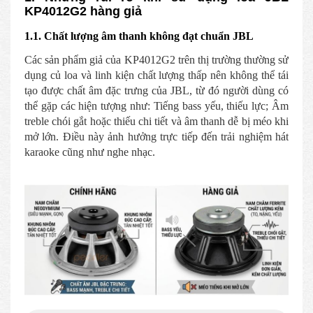
KP4012G2 hàng giả
1.1. Chất lượng âm thanh không đạt chuẩn JBL
Các sản phẩm giả của KP4012G2 trên thị trường thường sử
dụng củ loa và linh kiện chất lượng thấp nên không thể tái
tạo được chất âm đặc trưng của JBL, từ đó người dùng có
thể gặp các hiện tượng như: Tiếng bass yếu, thiếu lực; Âm
treble chói gắt hoặc thiếu chi tiết và âm thanh dễ bị méo khi
mở lớn. Điều này ảnh hưởng trực tiếp đến trải nghiệm hát
karaoke cũng như nghe nhạc.