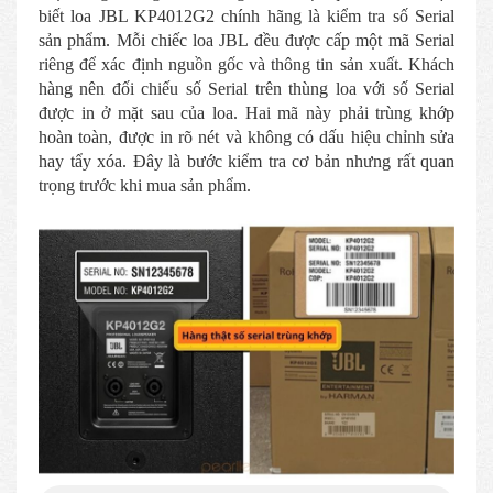
biết loa JBL KP4012G2 chính hãng là kiểm tra số Serial
sản phẩm. Mỗi chiếc loa JBL đều được cấp một mã Serial
riêng để xác định nguồn gốc và thông tin sản xuất. Khách
hàng nên đối chiếu số Serial trên thùng loa với số Serial
được in ở mặt sau của loa. Hai mã này phải trùng khớp
hoàn toàn, được in rõ nét và không có dấu hiệu chỉnh sửa
hay tẩy xóa. Đây là bước kiểm tra cơ bản nhưng rất quan
trọng trước khi mua sản phẩm.