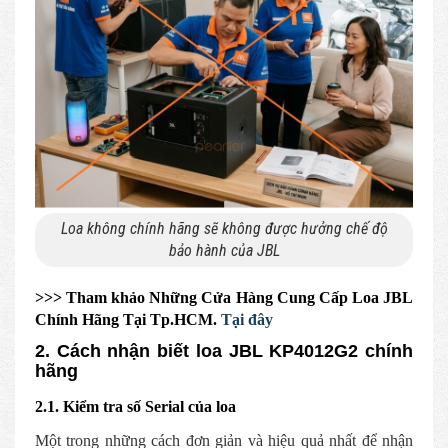
Loa không chính hãng sẽ không được hưởng chế độ
bảo hành của JBL
>>> Tham khảo Những Cửa Hàng Cung Cấp Loa JBL
Chính Hãng Tại Tp.HCM.
Tại đây
2. Cách nhận biết loa JBL KP4012G2 chính
hãng
2.1. Kiểm tra số Serial của loa
Một trong những cách đơn giản và hiệu quả nhất để nhận