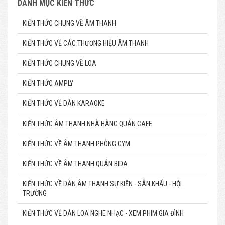
DANH MỤC KIẾN THỨC
KIẾN THỨC CHUNG VỀ ÂM THANH
KIẾN THỨC VỀ CÁC THƯƠNG HIỆU ÂM THANH
KIẾN THỨC CHUNG VỀ LOA
KIẾN THỨC AMPLY
KIẾN THỨC VỀ DÀN KARAOKE
KIẾN THỨC ÂM THANH NHÀ HÀNG QUÁN CAFE
KIẾN THỨC VỀ ÂM THANH PHÒNG GYM
KIẾN THỨC VỀ ÂM THANH QUÁN BIDA
KIẾN THỨC VỀ DÀN ÂM THANH SỰ KIỆN - SÂN KHẤU - HỘI
TRƯỜNG
KIẾN THỨC VỀ DÀN LOA NGHE NHẠC - XEM PHIM GIA ĐÌNH