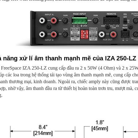
 năng xử lí âm thanh mạnh mẽ của IZA 250-LZ
 FreeSpace IZA 250-LZ cung cấp đầu ra 2 x 50W (4 Ohm) và 2 x 25W
úp các loa trong hệ thống tái tạo vùng âm thanh mạnh mẽ, cung cấp c
hanh thương mại, kinh doanh. Ngoài ra, chiếc amply này cũng được tr
hợp, nhờ vậy, âm thanh đầu ra từ thiết bị hoàn toàn trơn tru, mượt mà,
g.