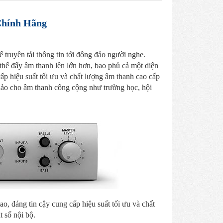
hính Hãng
truyền tải thông tin tới đông đảo người nghe.
hể đẩy âm thanh lên lớn hơn, bao phủ cả một diện
ấp hiệu suất tối ưu và chất lượng âm thanh cao cấp
 hảo cho âm thanh công cộng như trường học, hội
, đáng tin cậy cung cấp hiệu suất tối ưu và chất
 số nội bộ.