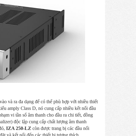
vào và ra đa dạng để có thể phù hợp với nhiều thiết
iểu amply Class D, nó cung cấp nhiều kết nối đầu
hạm vi tần số âm thanh cho đầu ra chi tiết, đồng
alizer) độc lập cung cấp chất lượng âm thanh
đó,
IZA 250-LZ
còn được trang bị các đầu nối
t và kết nối đến các thiết bị tương thích.