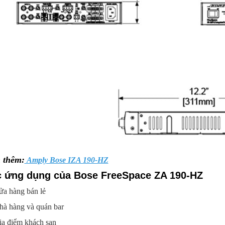
 thêm:
Amply Bose IZA 190-HZ
 ứng dụng của Bose FreeSpace ZA 190-HZ
ửa hàng bán lẻ
hà hàng và quán bar
ịa điểm khách sạn