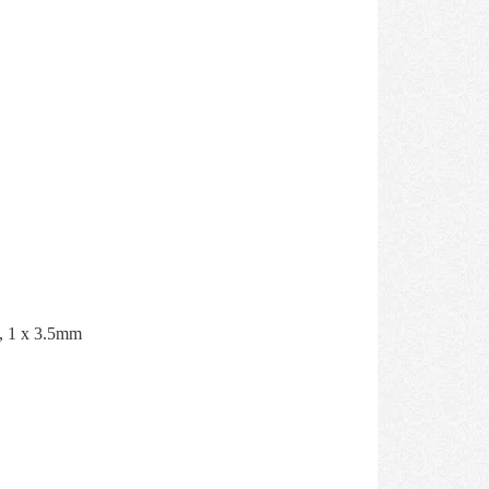
k, 1 x 3.5mm