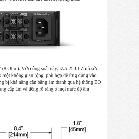
 (8 Ohm). Với công suất này, IZA 250-LZ đủ sức
ho một không gian rộng, phù hợp để ứng dụng vào
ang bị khả năng cân bằng âm thanh qua hệ thống EQ
 cung cấp âm và tiếng rõ ràng ở mọi mức độ âm