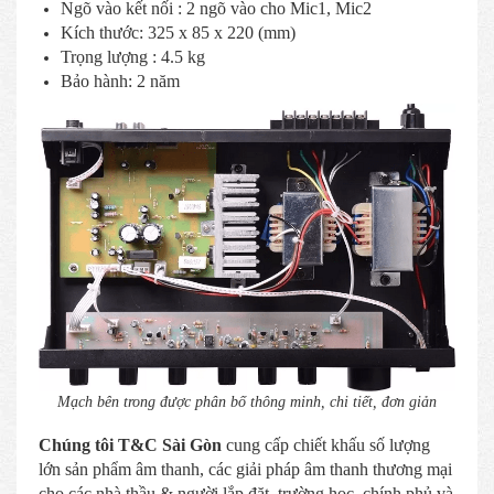
Ngõ vào kết nối : 2 ngõ vào cho Mic1, Mic2
Kích thước: 325 x 85 x 220 (mm)
Trọng lượng : 4.5 kg
Bảo hành: 2 năm
Mạch bên trong được phân bố thông minh, chi tiết, đơn giản
Chúng tôi T&C Sài Gòn
cung cấp chiết khấu số lượng
lớn sản phẩm âm thanh, các giải pháp âm thanh thương mại
cho các nhà thầu & người lắp đặt, trường học, chính phủ và