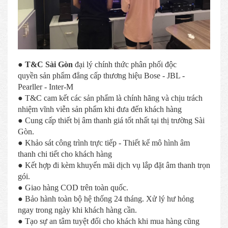
●
T&C Sài Gòn
đại lý chính thức phân phối độc
quyền sản phẩm đẳng cấp thương hiệu Bose - JBL -
Pearller - Inter-M
● T&C cam kết các sản phẩm là chính hãng và chịu trách
nhiệm vĩnh viễn sản phẩm khi đưa đến khách hàng
● Cung cấp thiết bị âm thanh giá tốt nhất tại thị trường Sài
Gòn.
● Khảo sát công trình trực tiếp - Thiết kế mô hình âm
thanh chi tiết cho khách hàng
● Kết hợp đi kèm khuyến mãi dịch vụ lắp đặt âm thanh trọn
gói.
● Giao hàng COD trên toàn quốc.
● Bảo hành toàn bộ hệ thống 24 tháng. Xử lý hư hỏng
ngay trong ngày khi khách hàng cần.
● Tạo sự an tâm tuyệt đối cho khách khi mua hàng cũng