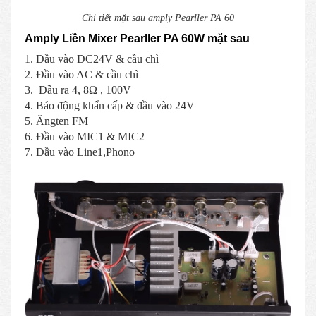
Chi tiết mặt sau amply Pearller PA 60
Amply Liền Mixer Pearller PA 60W mặt sau
1. Đầu vào DC24V & cầu chì
2. Đầu vào AC & cầu chì
3. Đầu ra 4, 8Ω , 100V
4. Báo động khẩn cấp & đầu vào 24V
5. Ăngten FM
6. Đầu vào MIC1 & MIC2
7. Đầu vào Line1,Phono