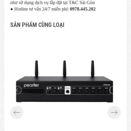
như sử dụng dịch vụ lắp đặt tại T&C Sài Gòn
● Hotline tư vấn 24/7 miễn phí:
0978.445.202
SẢN PHẨM CÙNG LOẠI