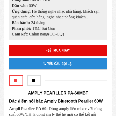
Đầu vào:
60W
Ứng dụng:
Hệ thống nghe nhạc nhà hàng, khách sạn,
quán cafe, cửa hàng, nghe nhạc phòng khách..
Bảo hành:
24 tháng
Phân phối:
T&C Sài Gòn
Cam kết:
Chính hãng(CO-CQ)
MUA NGAY
YÊU CẦU GỌI LẠI
AMPLY PEARLLER PA-60MBT
Đặc điểm nổi bật: Amply Bluetooth Pearller 60W
Ampli Pearller PA 60:
Dòng amply liền mixer với công
suất 60W/CH là dòng âm ly thế hệ mới có thể kết nối