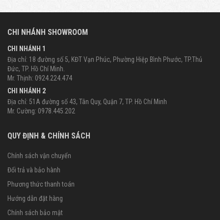
CHI NHÁNH SHOWROOM
CHI NHÁNH 1
Địa chỉ: 18 đường số 5, KĐT Vạn Phúc, Phường Hiệp Bình Phước, TP.Thủ
Đức, TP. Hồ Chí Minh.
Mr. Thịnh: 0924.224.474
CHI NHÁNH 2
Địa chỉ: 51A đường số 43, Tân Quy, Quận 7, TP. Hồ Chí Minh
Mr. Cường: 0978.445.202
QUY ĐỊNH & CHÍNH SÁCH
Chính sách vận chuyển
Đổi trả và bảo hành
Phương thức thanh toán
Hướng dẫn đặt hàng
Chính sách bảo mật