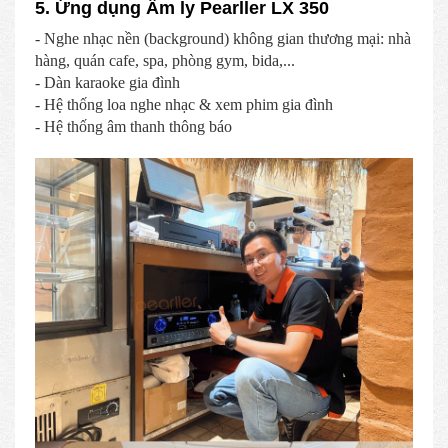
5. Ứng dụng Âm ly Pearller LX 350
- Nghe nhạc nền (background) không gian thương mại: nhà
hàng, quán cafe, spa, phòng gym, bida,...
- Dàn karaoke gia đình
- Hệ thống loa nghe nhạc & xem phim gia đình
- Hệ thống âm thanh thông báo