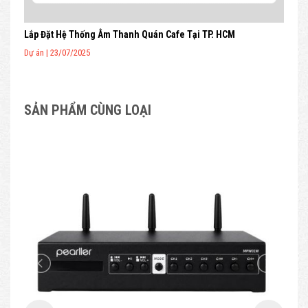
Lắp Đặt Hệ Thống Âm Thanh Quán Cafe Tại TP. HCM
Dự án | 23/07/2025
SẢN PHẨM CÙNG LOẠI