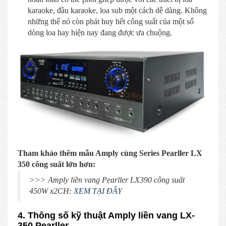
karaoke, đầu karaoke, loa sub một cách dễ dàng. Không
những thế nó còn phát huy hết công suất của một số
dòng loa hay hiện nay đang được ưa chuộng.
Tham khảo thêm mẫu Amply cùng Series Pearller LX
350 công suất lớn hơn:
>>> Amply liền vang Pearller LX390 công suất
450W x2CH:
XEM TẠI ĐÂY
4. Thông số kỹ thuật Amply liền vang LX-
350 Pearller.