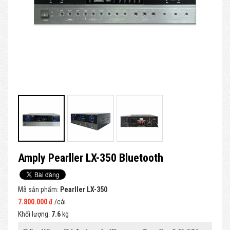
Amply Pearller LX-350 Bluetooth
Mã sản phẩm:
Pearller LX-350
7.800.000 đ
/cái
Khối lượng:
7.6
kg