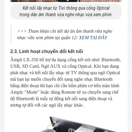
Kết nối lấy nhạc từ Tivi thông qua cổng Optical
trong dàn âm thanh vừa nghe nhạc vừa xem phim
>>> Tham khảo chi tiết dự án âm thanh vừa nghe
nhạc vừa xem phim tại quận 12:
XEM TẠI ĐÂY
2.3. Linh hoạt chuyển đổi kết nối
Âmpli LX-350 hỗ trợ đa dạng cổng kết nói như: Bluetooth,
USB, SD Card, Ngõ AUX và cổng Optical. Khi bạn đang
phát nhạc và kết nối lấy nhạc từ TV thông qua ngõ Optical
mà bạn lại muốn chuyển đổi sang nghe nhạc Bluetooth
bằng điện thoại thì bạn chỉ cần bấm phím cơ trên màn hình
Amply "Mode" hoặc dùng Remote từ xa chuyển sang chế
độ Bluetooth là mấy tự động kết nối sang điện thoại và
tương tự đối với các ngõ lấy nhạc khác.