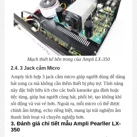
Mạch thiết kế bên trong của Ampli LX-350
2.4. 3 Jack cắm Micro
Amply tích hợp 3 jack cắm micro giúp người dùng dễ dàng
hát song ca mà không cần thêm thiết bị phụ trợ. Tính năng
này đặc biệt hữu ích cho các buổi karaoke gia đình hoặc
tiệc tùng, giúp hai người cùng hát, phối bè, tạo không khí
sôi động và vui vẻ hơn. Ngoài ra, mỗi micro có thể được
chỉnh âm lượng, echo riêng biệt, mang lại trải nghiệm âm
thanh linh hoạt và chuyên nghiệp hơn.
3. Đánh giá chi tiết mẫu Ampli Pearller LX-
350