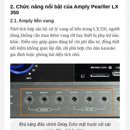
2. Chức năng nổi bật của Amply Pearller LX
350
2.1. Amply liền vang
Nhờ tích hợp sẵn bộ xử lý vang số bên trong LX350, người
dùng không cần mua thêm vang rời hay thiết bị phụ trợ nào
khác. Điều này giúp giảm đáng kể chi phí đầu tư, đồng thời
tiết kiệm không gian lắp đặt, rất phù hợp cho dàn karaoke
gia đình hoặc phòng hát diện tích nhỏ.
Khả năng điều chỉnh Delay, Echo mặt trước với các