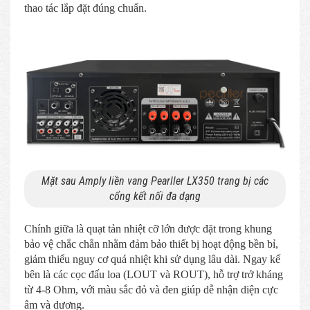
thao tác lắp đặt đúng chuẩn.
Mặt sau Amply liền vang Pearller LX350 trang bị các
cổng kết nối đa dạng
Chính giữa là quạt tản nhiệt cỡ lớn được đặt trong khung
bảo vệ chắc chắn nhằm đảm bảo thiết bị hoạt động bền bỉ,
giảm thiểu nguy cơ quá nhiệt khi sử dụng lâu dài. Ngay kế
bên là các cọc đấu loa (LOUT và ROUT), hỗ trợ trở kháng
từ 4-8 Ohm, với màu sắc đỏ và đen giúp dễ nhận diện cực
âm và dương.