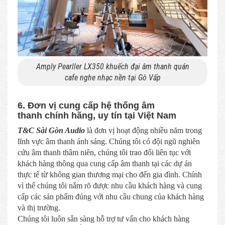
Amply Pearller LX350 khuếch đại âm thanh quán
cafe nghe nhạc nền tại Gò Vấp
6. Đơn vị cung cấp hệ thống âm
thanh chính hãng, uy tín tại Việt Nam
T&C Sài Gòn Audio
là đơn vị hoạt động nhiều năm trong
lĩnh vực âm thanh ánh sáng. Chúng tôi có đội ngũ nghiên
cứu âm thanh thâm niên, chúng tôi trao đổi liên tục với
khách hàng thông qua cung cấp âm thanh tại các dự án
thực tế từ không gian thương mại cho đến gia đình. Chính
vì thế chúng tôi nắm rõ được nhu cầu khách hàng và cung
cấp các sản phẩm đúng với nhu cầu chung của khách hàng
và thị trường.
Chúng tôi luôn sẵn sàng hỗ trợ tư vấn cho khách hàng