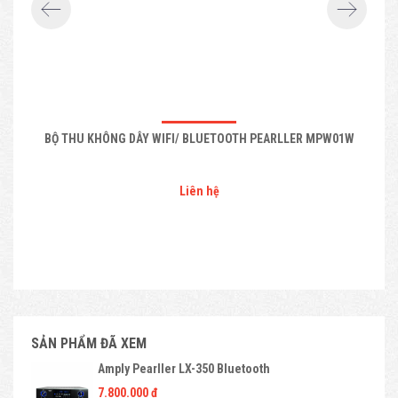
BỘ THU KHÔNG DÂY WIFI/ BLUETOOTH PEARLLER MPW01W
Liên hệ
SẢN PHẨM ĐÃ XEM
Amply Pearller LX-350 Bluetooth
7.800.000 đ