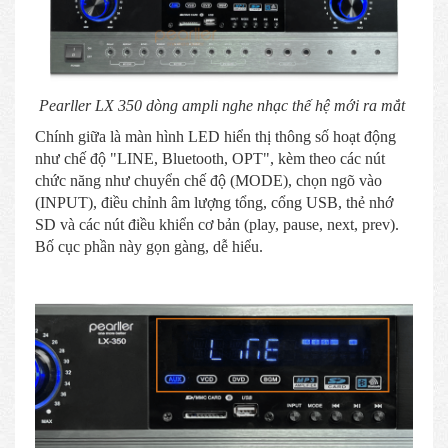
Pearller LX 350 dòng ampli nghe nhạc thế hệ mới ra mắt
Chính giữa là màn hình LED hiển thị thông số hoạt động
như chế độ "LINE, Bluetooth, OPT", kèm theo các nút
chức năng như chuyển chế độ (MODE), chọn ngõ vào
(INPUT), điều chỉnh âm lượng tổng, cổng USB, thẻ nhớ
SD và các nút điều khiển cơ bản (play, pause, next, prev).
Bố cục phần này gọn gàng, dễ hiểu.