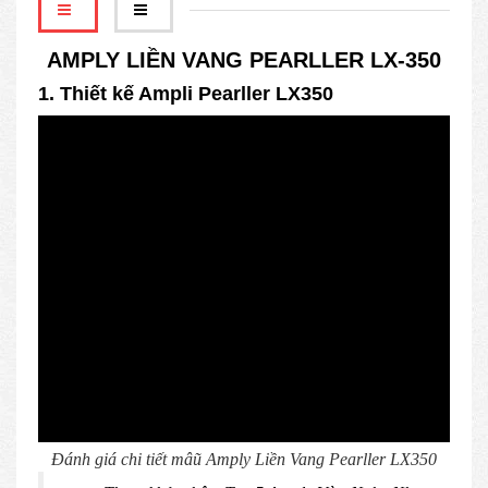
AMPLY LIỀN VANG PEARLLER LX-350
1. Thiết kế Ampli Pearller LX350
Đánh giá chi tiết mâũ Amply Liền Vang Pearller LX350