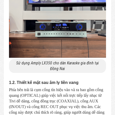
Sử dụng Amply LX350 cho dàn Karaoke gia đình tại
Đồng Nai
1.2. Thiết kế mặt sau âm ly liền vang
Phía bên trái là cụm cổng tín hiệu vào và ra bao gồm cổng
quang (OPTICAL) giúp việc kết nối trực tiếp lấy nhạc từ
Tivi dễ dàng, cổng đồng trục (COAXIAL), cổng AUX
(IN/OUT) và cổng REC OUT phục vụ việc thu âm. Các
cổng này được chú thích rõ ràng, giúp người dùng dễ dàng