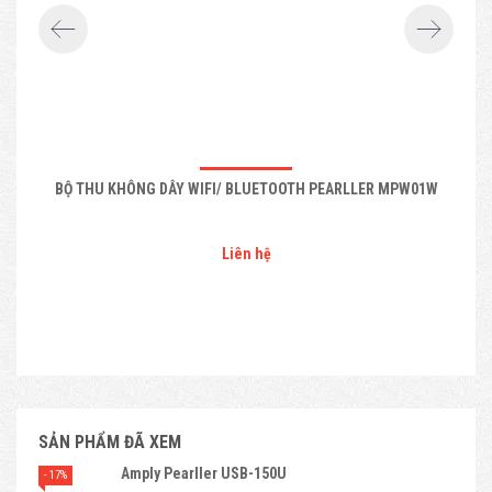
BỘ THU KHÔNG DÂY WIFI/ BLUETOOTH PEARLLER MPW01W
Liên hệ
SẢN PHẨM ĐÃ XEM
Amply Pearller USB-150U
- 17%