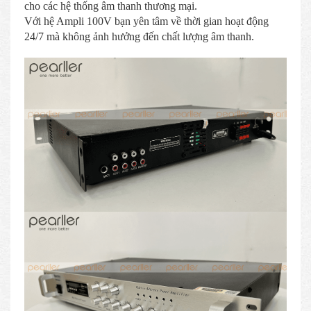
cho các hệ thống âm thanh thương mại.
Với hệ Ampli 100V bạn yên tâm về thời gian hoạt động
24/7 mà không ảnh hưởng đến chất lượng âm thanh.