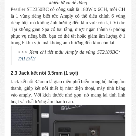
khiển từ xa dễ dàng
Pearller ST2350BC có công suất là 180W x 6CH, mỗi CH
là 1 vùng riêng biệt tức Amply có thể điều chỉnh 6 vùng
riêng biệt mà không ảnh hưởng đến khu vực còn lại. Ví dụ:
Tại không gian Spa có hai tầng, được ngăn thành 6 phòng
phục vụ riêng biệt, bạn có thể tắt hoặc giảm âm lượng ở 1
trong 6 khu vực mà không ảnh hưởng đến khu còn lại.
>>> Xem chi tiết mẫu Amply đa vùng ST2180BC:
TẠI ĐÂY
2.3 Jack kết nối 3.5mm (1 sợi)
Jack kết nối 3.5mm là giao diện phổ biến trong hệ thống âm
thanh, giúp kết nối thiết bị như điện thoại, máy tính bảng
vào amply. Với kích thước nhỏ gọn, nó mang lại tính linh
hoạt và chất lượng âm thanh cao.