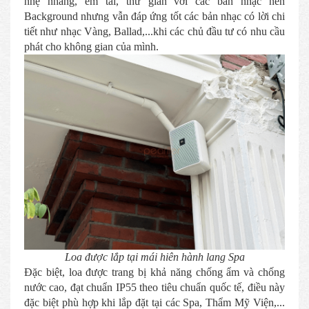
nhẹ nhàng, êm tai, thư giãn với các bản nhạc nền
Background nhưng vẫn đáp ứng tốt các bản nhạc có lời chi
tiết như nhạc Vàng, Ballad,...khi các chủ đầu tư có nhu cầu
phát cho không gian của mình.
Loa được lắp tại mái hiên hành lang Spa
Đặc biệt, loa được trang bị khả năng chống ẩm và chống
nước cao, đạt chuẩn IP55 theo tiêu chuẩn quốc tế, điều này
đặc biệt phù hợp khi lắp đặt tại các Spa, Thẩm Mỹ Viện,...