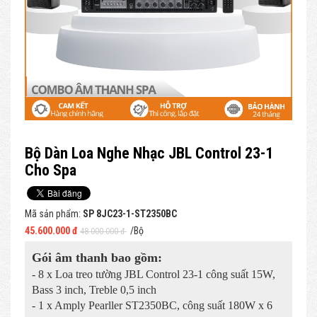
Bộ Dàn Loa Nghe Nhạc JBL Control 23-1
Cho Spa
Mã sản phẩm:
SP 8JC23-1-ST2350BC
45.600.000 đ
/Bộ
48.000.000 đ
Gói âm thanh bao gồm:
- 8 x Loa treo tường JBL Control 23-1 công suất 15W,
Bass 3 inch, Treble 0,5 inch
- 1 x Amply Pearller ST2350BC, công suất 180W x 6