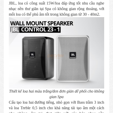
JBL, loa có công suất 15W/loa đáp ứng tốt nhu cầu nghe
nhạc nền thư giãn tại Spa có không gian rộng thoáng, với
mỗi loa có thể phủ âm tốt trong không gian từ 30 - 40m2.
Thiết kế loa hai màu trắng/đen đơn giản dễ phối cho không
gian Spa
Cấu tạo loa hai đường tiếng, nhỏ gọn với Bass trầm 3 inch
và loa Treble 0,5 inch cho khả năng tái tạo âm một cách