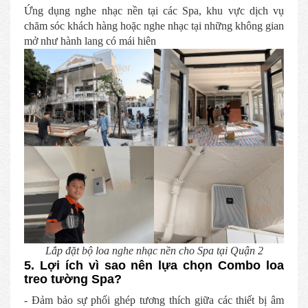
Ứng dụng nghe nhạc nền tại các Spa, khu vực dịch vụ
chăm sóc khách hàng hoặc nghe nhạc tại những không gian
mở như hành lang có mái hiên
Lắp đặt bộ loa nghe nhạc nền cho Spa tại Quận 2
5. Lợi ích vì sao nên lựa chọn Combo loa
treo tường Spa?
- Đảm bảo sự phối ghép tương thích giữa các thiết bị âm