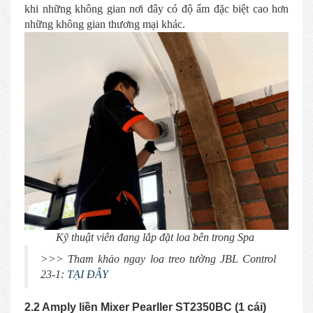
khi những không gian nơi đây có độ ẩm đặc biệt cao hơn
những không gian thương mại khác.
Kỹ thuật viên đang lắp đặt loa bên trong Spa
>>> Tham khảo ngay loa treo tường JBL Control
23-1:
TẠI ĐÂY
2.2 Amply liền Mixer Pearller ST2350BC (1 cái)