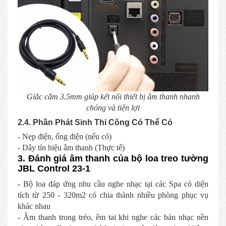
Giắc cắm 3.5mm giúp kết nối thiết bị âm thanh nhanh
chóng và tiện lợi
2.4. Phần Phát Sinh Thi Công Có Thể Có
- Nẹp điện, ống điện (nếu có)
- Dây tín hiệu âm thanh (Thực tế)
3. Đánh giá âm thanh của bộ loa treo tường
JBL Control 23-1
- Bộ loa đáp ứng nhu cầu nghe nhạc tại các Spa có diện
tích từ 250 - 320m2 có chia thành nhiều phòng phục vụ
khác nhau
- Âm thanh trong trẻo, êm tai khi nghe các bản nhạc nền