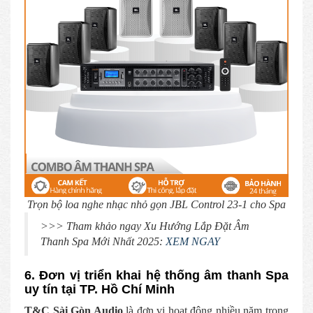
Trọn bộ loa nghe nhạc nhỏ gọn JBL Control 23-1 cho Spa
>>> Tham khảo ngay Xu Hướng Lắp Đặt Âm
Thanh Spa Mới Nhất 2025:
XEM NGAY
6. Đơn vị triển khai hệ thống âm thanh Spa
uy tín tại TP. Hồ Chí Minh
T&C Sài Gòn Audio
là đơn vị hoạt động nhiều năm trong