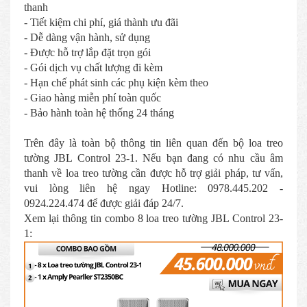
thanh
- Tiết kiệm chi phí, giá thành ưu đãi
- Dễ dàng vận hành, sử dụng
- Được hỗ trợ lắp đặt trọn gói
- Gói dịch vụ chất lượng đi kèm
- Hạn chế phát sinh các phụ kiện kèm theo
- Giao hàng miễn phí toàn quốc
- Bảo hành toàn hệ thống 24 tháng
Trên đây là toàn bộ thông tin liên quan đến bộ loa treo
tường JBL Control 23-1. Nếu bạn đang có nhu cầu âm
thanh về loa treo tường cần được hỗ trợ giải pháp, tư vấn,
vui lòng liên hệ ngay Hotline: 0978.445.202 -
0924.224.474 để được giải đáp 24/7.
Xem lại thông tin combo 8 loa treo tường JBL Control 23-
1: