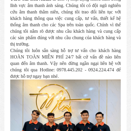
lĩnh vực âm thanh ánh sáng. Chúng tôi có đội ngũ nghiên
cứu âm thanh thâm niên, chúng tôi trao đổi liên tục với
khách hàng thông qua việc cung cấp, tư vấn, thiết kế hệ
thống âm thanh cho các Spa trên toàn quốc. Chính vì thế
chúng tôi nắm rõ được nhu cầu khách hàng và cung cấp
các sản phẩm đúng với nhu cầu chung của khách hàng và
thị trường.
Chúng tôi luôn sẵn sàng hỗ trợ tư vấn cho khách hàng
HOÀN TOÀN MIỄN PHÍ 24/7 bất cứ vấn đề nào liên
quan đến âm thanh. Vậy nên đừng ngần ngại liên hệ với
chúng tôi qua Hotline: 0978.445.202 - 0924.224.474 để
được hỗ trợ ngay bạn nhé.