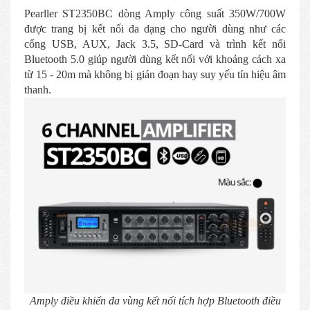
Pearller ST2350BC dòng Amply công suất 350W/700W
được trang bị kết nối đa dạng cho người dùng như các
cổng USB, AUX, Jack 3.5, SD-Card và trình kết nối
Bluetooth 5.0 giúp người dùng kết nối với khoảng cách xa
từ 15 - 20m mà không bị gián đoạn hay suy yếu tín hiệu âm
thanh.
Amply điều khiển đa vùng kết nối tích hợp Bluetooth điều