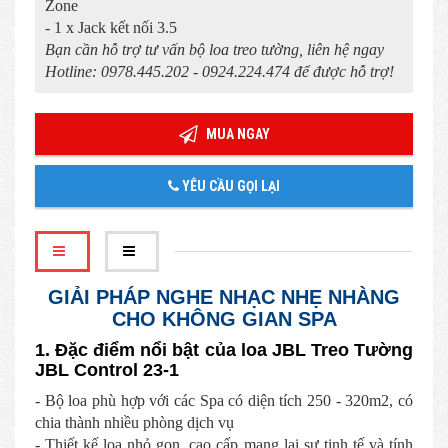
Zone
- 1 x Jack kết nối 3.5
Bạn cần hỗ trợ tư vấn bộ loa treo tường, liên hệ ngay
Hotline: 0978.445.202 - 0924.224.474 để được hỗ trợ!
MUA NGAY
YÊU CẦU GỌI LẠI
GIẢI PHÁP NGHE NHẠC NHẸ NHÀNG
CHO KHÔNG GIAN SPA
1. Đặc điểm nổi bật của loa JBL Treo Tường
JBL Control 23-1
- Bộ loa phù hợp với các Spa có diện tích 250 - 320m2, có
chia thành nhiều phòng dịch vụ
- Thiết kế loa nhỏ gọn, cao cấp mang lại sự tinh tế và tính