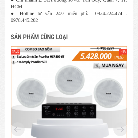
HCM
● Hotline tư vấn 24/7 miễn phí: 0924.224.474 -
0978.445.202
SẢN PHẨM CÙNG LOẠI
- 8%
SALE
SAL