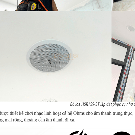
Bộ loa HSR159-5T lắp đặt phục vụ nhu 
ược thiết kế chơi nhạc linh hoạt cả hệ Ohms cho âm thanh trung thực, 
g mại rộng, thoáng cần âm thanh đi xa.