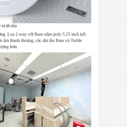
 và dễ chịu
ng. Loa 2 way với Bass trầm poly 5.25 inch kết
n âm thanh thoáng, các dải tần Bass và Treble
lượng hơn.