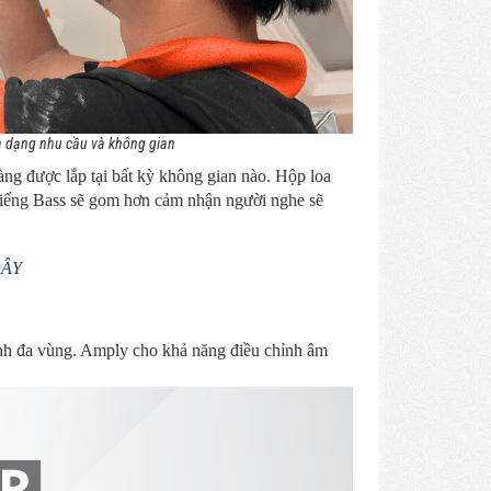
đa dạng nhu cầu và không gian
àng được lắp tại bất kỳ không gian nào. Hộp loa
 tiếng Bass sẽ gom hơn cảm nhận người nghe sẽ
ĐÂY
nh đa vùng. Amply cho khả năng điều chỉnh âm