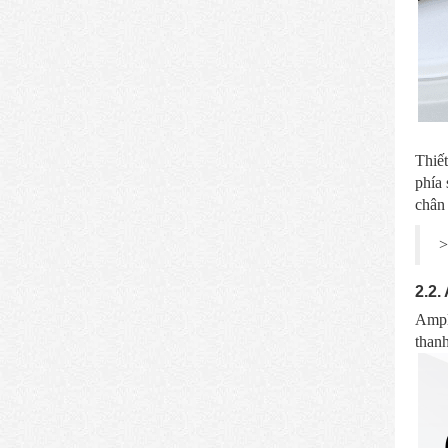
Thiết
phía 
chân
>
2.2.
Ampl
thanh