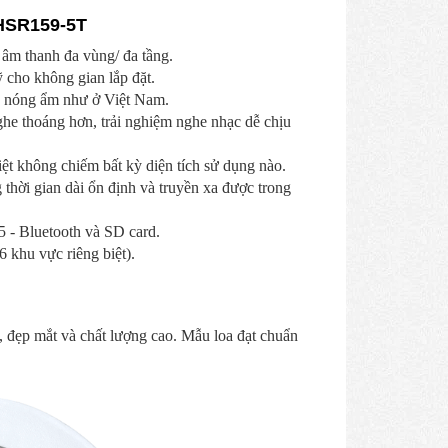
 HSR159-5T
 âm thanh đa vùng/ đa tầng.
 cho không gian lắp đặt.
ng nóng ẩm như ở Việt Nam.
ghe thoáng hơn, trải nghiệm nghe nhạc dễ chịu
iệt không chiếm bất kỳ diện tích sử dụng nào.
 thời gian dài ổn định và truyền xa được trong
 - Bluetooth và SD card.
 khu vực riêng biệt).
, đẹp mắt và chất lượng cao. Mẫu loa đạt chuẩn