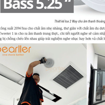
Thiết kế loa 2 Way cho âm thanh thoáng
ông suất 20W/loa cho chất âm nhẹ nhàng, thư giãn với chất âm du dươ
weeter 1 in cho ra âm thanh trung thực, chi tiết người nghe sẽ cảm nhậ
 bị chồng chéo lên nhau giúp trải nghiệm nghe nhạc hay hơn và chất 