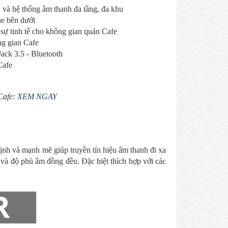
 và hệ thống âm thanh đa tầng, đa khu
he bên dưới
sự tinh tế cho không gian quán Cafe
ng gian Cafe
ack 3.5 - Bluetooth
Cafe
Cafe:
XEM NGAY
nh và mạnh mẽ giúp truyền tín hiệu âm thanh đi xa
và độ phủ âm đồng đều. Đặc biệt thích hợp với các