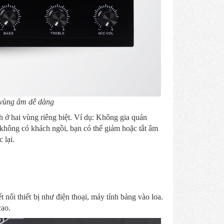
 vùng âm dễ dàng
 ở hai vùng riêng biệt. Ví dụ: Không gia quán
 không có khách ngồi, bạn có thể giảm hoặc tắt âm
 lại.
t nối thiết bị như điện thoại, máy tính bảng vào loa.
cao.