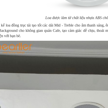
Loa được làm từ chất liệu nhựa ABS ch
 kế loa đồng trục tái tạo tốt các dải Mid - Treble cho âm thanh sáng,
Background cho không gian quán Cafe, tạo cảm giác dễ chịu, thoải m
n với bạn bè.