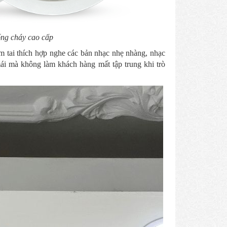
ống cháy cao cấp
 êm tai thích hợp nghe các bản nhạc nhẹ nhàng, nhạc
ái mà không làm khách hàng mất tập trung khi trò