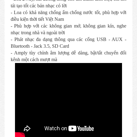
tái tạo tốt các bản nhạc có lời
- Loa có khả năng chống ẩm chống nước tốt, phù hợp với
điều kiện thời tiết Việt Nam
- Phù hợp với các không gian mở, không gian kín, nghe
nhạc trong nhà và ngoài trời
- Phát nhạc đa dạng thông qua các cổng USB - AUX -
Bluetooth - Jack 3.5, SD Card
- Amply tùy chỉnh âm lượng dễ dàng, bật/tắt chuyển đổi
kênh một cách mượt mà