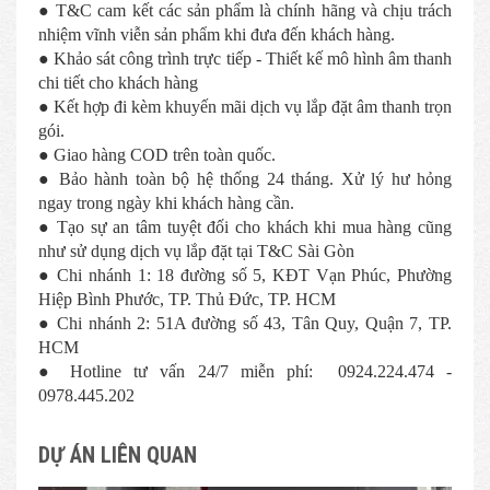
● T&C cam kết các sản phẩm là chính hãng và chịu trách
nhiệm vĩnh viễn sản phẩm khi đưa đến khách hàng.
● Khảo sát công trình trực tiếp - Thiết kế mô hình âm thanh
chi tiết cho khách hàng
● Kết hợp đi kèm khuyến mãi dịch vụ lắp đặt âm thanh trọn
gói.
● Giao hàng COD trên toàn quốc.
● Bảo hành toàn bộ hệ thống 24 tháng. Xử lý hư hỏng
ngay trong ngày khi khách hàng cần.
● Tạo sự an tâm tuyệt đối cho khách khi mua hàng cũng
như sử dụng dịch vụ lắp đặt tại T&C Sài Gòn
● Chi nhánh 1: 18 đường số 5, KĐT Vạn Phúc, Phường
Hiệp Bình Phước, TP. Thủ Đức, TP. HCM
● Chi nhánh 2: 51A đường số 43, Tân Quy, Quận 7, TP.
HCM
● Hotline tư vấn 24/7 miễn phí: 0924.224.474 -
0978.445.202
DỰ ÁN LIÊN QUAN