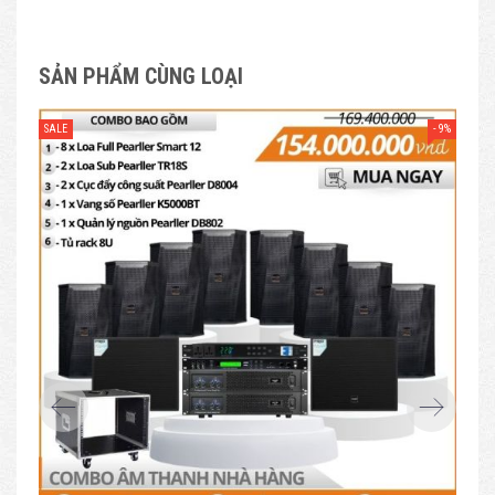
SẢN PHẨM CÙNG LOẠI
- 9%
SALE
SAL