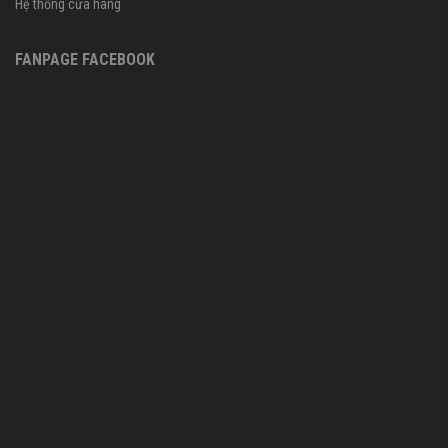
Hệ thống cửa hàng
FANPAGE FACEBOOK