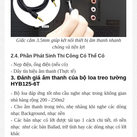
Giắc cắm 3.5mm giúp kết nối thiết bị âm thanh nhanh
chóng và tiện lợi
2.4. Phần Phát Sinh Thi Công Có Thể Có
- Nẹp điện, ống điện (nếu có)
- Dây tín hiệu âm thanh (Thực tế)
3. Đánh giá âm thanh của bộ loa treo tường
HYB125-6T
- Bộ loa đáp ứng tốt nhu cầu nghe nhạc trong không gian
nhà hàng rộng 200 - 250m2
- Cho âm thanh trong trẻo, nhẹ nhàng khi nghe các dòng
nhạc Background, nhạc nền
- Các bản nhạc có lời được tái tạo 1 cách chi tiết, rõ nền
nhạc như các bản Ballad, trữ tình hay các dòng nhạc có lời
khác