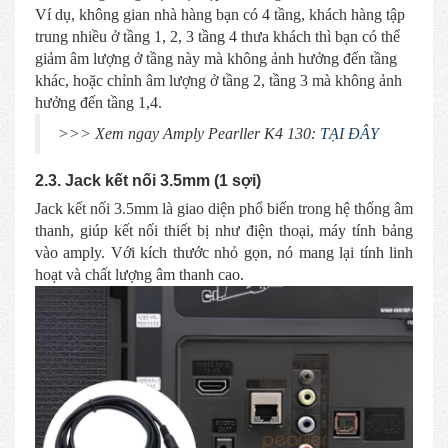
Ví dụ, không gian nhà hàng bạn có 4 tầng, khách hàng tập
trung nhiều ở tầng 1, 2, 3 tầng 4 thưa khách thì bạn có thể
giảm âm lượng ở tầng này mà không ảnh hưởng đến tầng
khác, hoặc chỉnh âm lượng ở tầng 2, tầng 3 mà không ảnh
hưởng đến tầng 1,4.
>>> Xem ngay Amply Pearller K4 130:
TẠI ĐÂY
2.3. Jack kết nối 3.5mm (1 sợi)
Jack kết nối 3.5mm là giao diện phổ biến trong hệ thống âm
thanh, giúp kết nối thiết bị như điện thoại, máy tính bảng
vào amply. Với kích thước nhỏ gọn, nó mang lại tính linh
hoạt và chất lượng âm thanh cao.