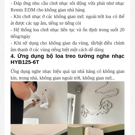
- Đáp ứng nhu cầu chơi nhạc sôi động vừa phải như nhạc
Remix EDM cho không gian nhà hàng
- Khi chơi nhạc ở các không gian mở, ngoài trời loa có thể
át được các tạp âm, tiếng xe tiếng còi
- Hệ thống loa chơi nhạc liên tục và ổn định trong suốt 20
tiếng/ngày
- Khi sử dụng cho không gian đa vùng, tắt/bật điều chỉnh
âm thanh ở các vùng riêng biệt một cách dễ dàng
4. Ứng dụng bộ loa treo tường nghe nhạc
HYB125-6T
Ứng dụng nghe nhạc hiệu quả tại nhà hàng có không gian
kín, trong nhà, không gian ngoài trời, không gian mở,..