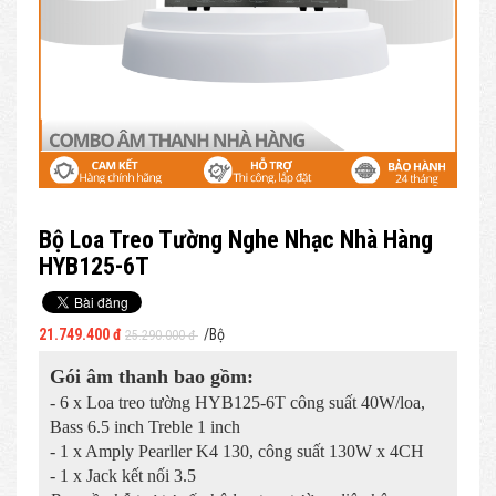
Bộ Loa Treo Tường Nghe Nhạc Nhà Hàng
HYB125-6T
21.749.400 đ
/Bộ
25.290.000 đ
Gói âm thanh bao gồm:
- 6 x Loa treo tường HYB125-6T công suất 40W/loa,
Bass 6.5 inch Treble 1 inch
- 1 x Amply Pearller K4 130, công suất 130W x 4CH
- 1 x Jack kết nối 3.5