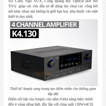
SD Card, Ngõ AUX, Cổng quang học Optical (kết nối
TiVi) giúp các chủ đầu tư dễ dàng tùy chọn các cổng kết
nối khác nhau mà không bị giới hạn hay phụ thuộc vào một
thiết bị duy nhất.
Thiết kế Amply sang trọng tạo điểm nhấn cho không gian
lắp đặt
Điểm nổi bật của Amply còn nằm ở khả năng hiệu chỉnh
đến 4 vùng riêng biệt, độc lập với công suất 130Wx4CH.