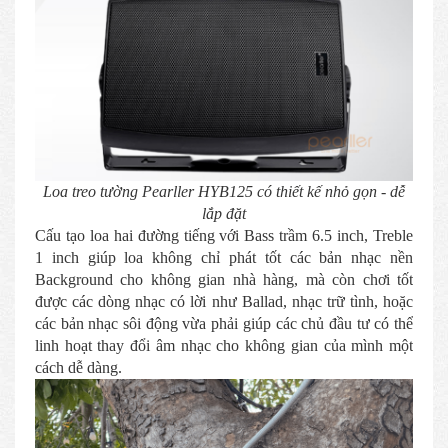
Loa treo tường Pearller HYB125 có thiết kế nhỏ gọn - dễ
lắp đặt
Cấu tạo loa hai đường tiếng với Bass trầm 6.5 inch, Treble
1 inch giúp loa không chỉ phát tốt các bản nhạc nền
Background cho không gian nhà hàng, mà còn chơi tốt
được các dòng nhạc có lời như Ballad, nhạc trữ tình, hoặc
các bản nhạc sôi động vừa phải giúp các chủ đầu tư có thể
linh hoạt thay đổi âm nhạc cho không gian của mình một
cách dễ dàng.