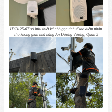
HYB125-6T sở hữu thiết kế nhỏ gọn tinh tế tạo điểm nhấn
cho không gian nhà hàng An Dương Vương, Quận 5