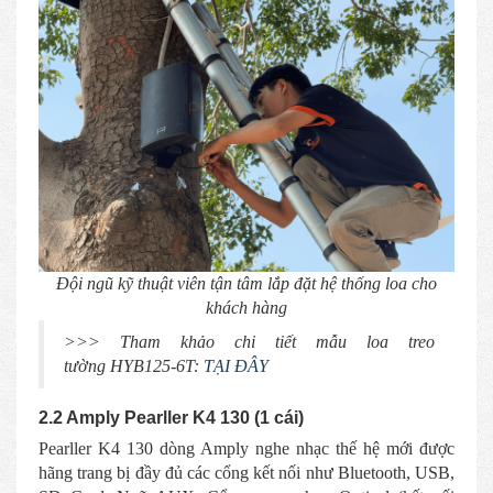
Đội ngũ kỹ thuật viên tận tâm lắp đặt hệ thống loa cho
khách hàng
>>> Tham khảo chi tiết mẫu loa treo
tường
HYB125-6T:
TẠI ĐÂY
2.2 Amply Pearller K4 130 (1 cái)
Pearller K4 130 dòng Amply nghe nhạc thế hệ mới được
hãng trang bị đầy đủ các cổng kết nối như Bluetooth, USB,