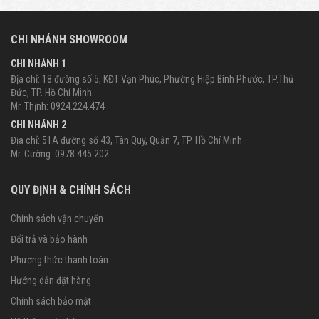
CHI NHÁNH SHOWROOM
CHI NHÁNH 1
Địa chỉ: 18 đường số 5, KĐT Vạn Phúc, Phường Hiệp Bình Phước, TP.Thủ
Đức, TP. Hồ Chí Minh.
Mr. Thịnh: 0924.224.474
CHI NHÁNH 2
Địa chỉ: 51A đường số 43, Tân Quy, Quận 7, TP. Hồ Chí Minh
Mr. Cường: 0978.445.202
QUY ĐỊNH & CHÍNH SÁCH
Chính sách vận chuyển
Đổi trả và bảo hành
Phương thức thanh toán
Hướng dẫn đặt hàng
Chính sách bảo mật