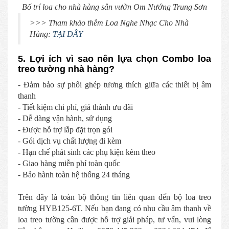
Bố trí loa cho nhà hàng sân vườn Om Nướng Trung Sơn
>>> Tham khảo thêm Loa Nghe Nhạc Cho Nhà
Hàng:
TẠI ĐÂY
5. Lợi ích vì sao nên lựa chọn Combo loa
treo tường nhà hàng?
- Đảm bảo sự phối ghép tương thích giữa các thiết bị âm
thanh
- Tiết kiệm chi phí, giá thành ưu đãi
- Dễ dàng vận hành, sử dụng
- Được hỗ trợ lắp đặt trọn gói
- Gói dịch vụ chất lượng đi kèm
- Hạn chế phát sinh các phụ kiện kèm theo
- Giao hàng miễn phí toàn quốc
- Bảo hành toàn hệ thống 24 tháng
Trên đây là toàn bộ thông tin liên quan đến bộ loa treo
tường HYB125-6T. Nếu bạn đang có nhu cầu âm thanh về
loa treo tường cần được hỗ trợ giải pháp, tư vấn, vui lòng