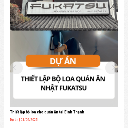
Thiết lập bộ loa cho quán ăn tại Bình Thạnh
Dự án | 21/05/2025