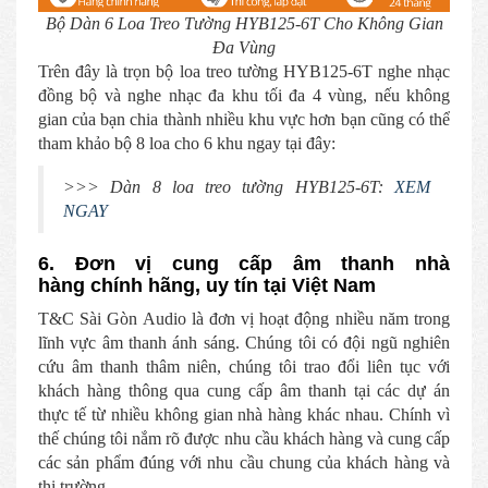
Bộ Dàn 6 Loa Treo Tường HYB125-6T Cho Không Gian
Đa Vùng
Trên đây là trọn bộ loa treo tường HYB125-6T nghe nhạc
đồng bộ và nghe nhạc đa khu tối đa 4 vùng, nếu không
gian của bạn chia thành nhiều khu vực hơn bạn cũng có thể
tham khảo bộ 8 loa cho 6 khu ngay tại đây:
>>> Dàn 8 loa treo tường HYB125-6T:
XEM
NGAY
6. Đơn vị cung cấp âm thanh nhà
hàng chính hãng, uy tín tại Việt Nam
T&C Sài Gòn Audio là đơn vị hoạt động nhiều năm trong
lĩnh vực âm thanh ánh sáng. Chúng tôi có đội ngũ nghiên
cứu âm thanh thâm niên, chúng tôi trao đổi liên tục với
khách hàng thông qua cung cấp âm thanh tại các dự án
thực tế từ nhiều không gian nhà hàng khác nhau. Chính vì
thế chúng tôi nắm rõ được nhu cầu khách hàng và cung cấp
các sản phẩm đúng với nhu cầu chung của khách hàng và
thị trường.