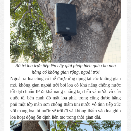
Bố trí loa trực tiếp lên cây giải pháp hiệu quả cho nhà
hàng có không gian rộng, ngoài trời
Ngoài ra loa cũng có thể được ứng dụng tại các không gian
mở, không gian ngoài trời bởi loa có khả năng chống nước
tốt đạt chuẩn IP55 khả năng chống bụi bẩn và nước và của
quốc tế, bên cạnh đó mặt loa phía trong cũng được hãng
phủ một lớp màn sơn chống thấm khi nước vô tình tiếp xúc
với màng loa thì nước sẽ trôi đi và không thấm vào loa giúp
loa hoạt động ổn định liên tục trong thời gian dài.