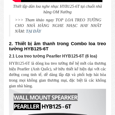
Thiết lập dàn loa nghe nhạc HYB125-6T tại chuỗi nhà
hàng OM Nướng
>>> Tham khảo ngay TOP LOA TREO TƯỜNG
CHO NHÀ HÀNG NGHE NHẠC HAY NHẤT
NĂM:
TẠI ĐÂY
2. Thiết bị âm thanh trong Combo loa treo
tường HYB125-6T
2.1 Loa treo tường Pearller HYB125-6T (6 loa)
HYB125-6T là dòng loa treo tường thế hệ mới của thương
hiệu Pearller (Anh Quốc), sở hữu thiết kế hiện đại với các
đường cong tinh tế, dễ dàng lắp đặt và phối hợp hài hòa
trong mọi không gian thương mại, đặc biệt là các không
gian nhà hàng.