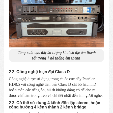
Công suất cục đẩy ấn tượng khuếch đại âm thanh
tốt trong 1 hệ thống âm thanh
2.2. Công nghệ hiện đại Class D
Công nghệ được sử dụng trong chiếc cục đẩy Pearller
HD8.5 với công nghệ tiên tiến Class-D cắt bỏ hầu như
hoàn toàn các tiếng ồn, hú rít không đáng có để cho ra
được chất âm trong trẻo và chi tiết nhất đến tai người nghe.
2.3. Có thể sử dụng 4 kênh độc lập stereo, hoặc
cộng hưởng 4 kênh thành 2 kênh bridge