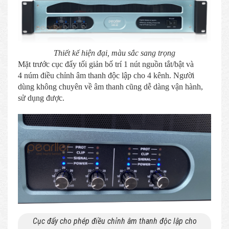
Thiết kế hiện đại, màu sắc sang trọng
Mặt trước cục đẩy tối giản bố trí 1 nút nguồn tắt/bật và
4 núm điều chỉnh âm thanh độc lập cho 4 kênh. Người
dùng không chuyên về âm thanh cũng dễ dàng vận hành,
sử dụng được.
Cục đẩy cho phép điều chỉnh âm thanh độc lập cho