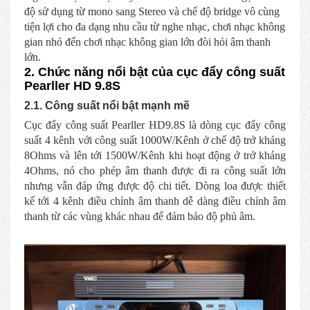
độ sử dụng từ mono sang Stereo và chế độ bridge vô cùng
tiện lợi cho đa dạng nhu cầu từ nghe nhạc, chơi nhạc không
gian nhỏ đến chơi nhạc không gian lớn đòi hỏi âm thanh
lớn.
2. Chức năng nổi bật của cục đẩy công suất
Pearller HD 9.8S
2.1. Công suất nổi bật mạnh mẽ
Cục đẩy công suất Pearller HD9.8S là dòng cục đẩy công
suất 4 kênh với công suất 1000W/Kênh ở chế độ trở kháng
8Ohms và lên tới 1500W/Kênh khi hoạt động ở trở kháng
4Ohms, nó cho phép âm thanh được đi ra công suất lớn
nhưng vẫn đáp ứng được độ chi tiết. Dòng loa được thiết
kế tới 4 kênh điều chỉnh âm thanh dễ dàng điều chỉnh âm
thanh từ các vùng khác nhau để đảm bảo độ phủ âm.