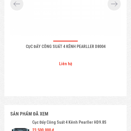
CỤC ĐẨY CÔNG SUẤT 4 KÊNH PEARLLER D8004
Liên hệ
SẢN PHẨM ĐÃ XEM
Cục Đẩy Công Suất 4 Kênh Pearller HD9.8S
23.500.000 đ