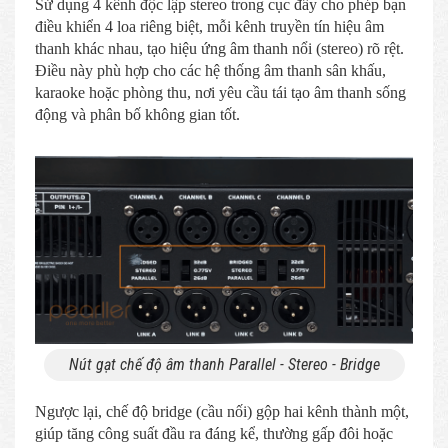
Sử dụng 4 kênh độc lập stereo trong cục đẩy cho phép bạn
điều khiển 4 loa riêng biệt, mỗi kênh truyền tín hiệu âm
thanh khác nhau, tạo hiệu ứng âm thanh nổi (stereo) rõ rệt.
Điều này phù hợp cho các hệ thống âm thanh sân khấu,
karaoke hoặc phòng thu, nơi yêu cầu tái tạo âm thanh sống
động và phân bố không gian tốt.
Nút gạt chế độ âm thanh Parallel - Stereo - Bridge
Ngược lại, chế độ bridge (cầu nối) gộp hai kênh thành một,
giúp tăng công suất đầu ra đáng kể, thường gấp đôi hoặc