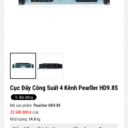
Cục Đẩy Công Suất 4 Kênh Pearller HD9.8S
Mã sản phẩm:
Pearller HD9.8S
23.500.000 đ
/cái
Khối lượng:
14.6
kg