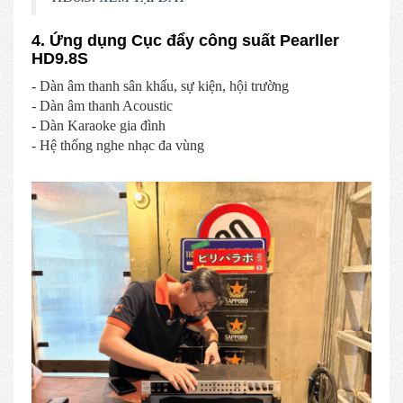
4. Ứng dụng Cục đẩy công suất Pearller
HD9.8S
- Dàn âm thanh sân khấu, sự kiện, hội trường
- Dàn âm thanh Acoustic
- Dàn Karaoke gia đình
- Hệ thống nghe nhạc đa vùng