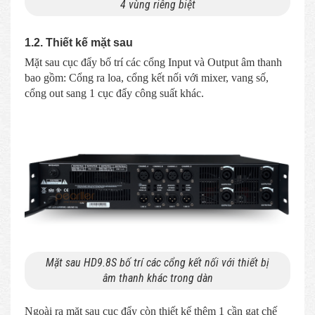
4 vùng riêng biệt
1.2. Thiết kế mặt sau
Mặt sau cục đẩy bố trí các cổng Input và Output âm thanh
bao gồm: Cổng ra loa, cổng kết nối với mixer, vang số,
cổng out sang 1 cục đẩy công suất khác.
Mặt sau HD9.8S bố trí các cổng kết nối với thiết bị
âm thanh khác trong dàn
Ngoài ra mặt sau cục đẩy còn thiết kế thêm 1 cần gạt chế