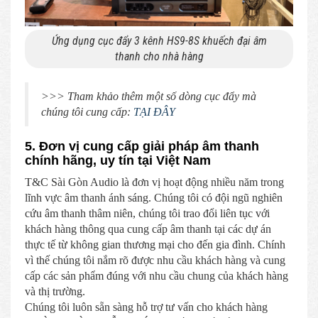
Ứng dụng cục đẩy 3 kênh HS9-8S khuếch đại âm
thanh cho nhà hàng
>>> Tham khảo thêm một số dòng cục đẩy mà
chúng tôi cung cấp:
TẠI ĐÂY
5. Đơn vị cung cấp giải pháp âm thanh
chính hãng, uy tín tại Việt Nam
T&C Sài Gòn Audio là đơn vị hoạt động nhiều năm trong
lĩnh vực âm thanh ánh sáng. Chúng tôi có đội ngũ nghiên
cứu âm thanh thâm niên, chúng tôi trao đổi liên tục với
khách hàng thông qua cung cấp âm thanh tại các dự án
thực tế từ không gian thương mại cho đến gia đình. Chính
vì thế chúng tôi nắm rõ được nhu cầu khách hàng và cung
cấp các sản phẩm đúng với nhu cầu chung của khách hàng
và thị trường.
Chúng tôi luôn sẵn sàng hỗ trợ tư vấn cho khách hàng