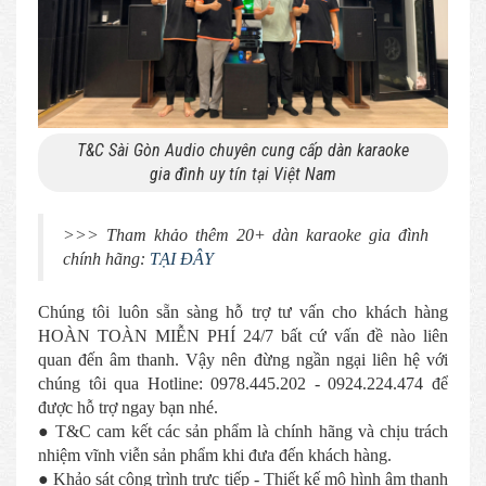
T&C Sài Gòn Audio chuyên cung cấp dàn karaoke
gia đình uy tín tại Việt Nam
>>> Tham khảo thêm 20+ dàn karaoke gia đình
chính hãng:
TẠI ĐÂY
Chúng tôi luôn sẵn sàng hỗ trợ tư vấn cho khách hàng
HOÀN TOÀN MIỄN PHÍ 24/7 bất cứ vấn đề nào liên
quan đến âm thanh. Vậy nên đừng ngần ngại liên hệ với
chúng tôi qua Hotline: 0978.445.202 - 0924.224.474 để
được hỗ trợ ngay bạn nhé.
● T&C cam kết các sản phẩm là chính hãng và chịu trách
nhiệm vĩnh viễn sản phẩm khi đưa đến khách hàng.
● Khảo sát công trình trực tiếp - Thiết kế mô hình âm thanh