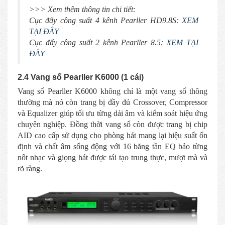
>>> Xem thêm thông tin chi tiết:
Cục đẩy công suất 4 kênh Pearller HD9.8S:
XEM
TẠI ĐÂY
Cục đẩy công suất 2 kênh Pearller 8.5:
XEM TẠI
ĐÂY
2.4 Vang số Pearller K6000 (1 cái)
Vang số Pearller K6000 không chỉ là một vang số thông
thường mà nó còn trang bị đầy đủ Crossover, Compressor
và Equalizer giúp tối ưu từng dải âm và kiểm soát hiệu ứng
chuyên nghiệp. Đồng thời vang số còn được trang bị chip
AID cao cấp sử dụng cho phòng hát mang lại hiệu suất ổn
định và chất âm sống động với 16 băng tần EQ bảo từng
nốt nhạc và giọng hát được tái tạo trung thực, mượt mà và
rõ ràng.