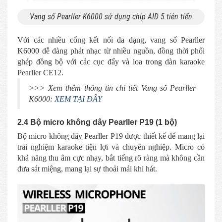
Vang số Pearller K6000 sử dụng chip AID 5 tiên tiến
Với các nhiều cổng kết nối đa dạng, vang số Pearller
K6000 dễ dàng phát nhạc từ nhiều nguồn, đồng thời phối
ghép đồng bộ với các cục đẩy và loa trong dàn karaoke
Pearller CE12.
>>> Xem thêm thông tin chi tiết Vang số Pearller
K6000:
XEM TẠI ĐÂY
2.4 Bộ micro không dây Pearller P19
(1 bộ)
Bộ micro không dây Pearller P19 được thiết kế để mang lại
trải nghiệm karaoke tiện lợi và chuyên nghiệp. Micro có
khả năng thu âm cực nhạy, bắt tiếng rõ ràng mà không cần
đưa sát miệng, mang lại sự thoải mái khi hát.