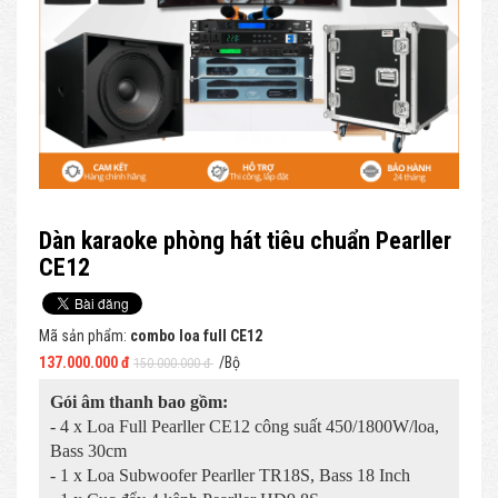
Dàn karaoke phòng hát tiêu chuẩn Pearller
CE12
Mã sản phẩm:
combo loa full CE12
137.000.000 đ
/Bộ
150.000.000 đ
Gói âm thanh bao gồm:
- 4 x Loa Full Pearller CE12 công suất 450/1800W/loa,
Bass 30cm
- 1 x Loa Subwoofer Pearller TR18S, Bass 18 Inch