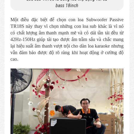
bass 18inch
Một điều đặc biệt để chọn con loa Subwoofer Passive
TR18S này thay vì chọn những con loa sub khác là vì nó
có chất lượng âm thanh mạnh mẽ và có dải tần tải đều từ
42Hz-150Hz giúp tái tạo được âm trầm sâu và chắc mang
lại hiệu suất âm thanh vượt trội cho dàn loa karaoke nhưng
vẫn đảm bảo được độ rõ ràng khi hoạt động ở cường độ
cao.