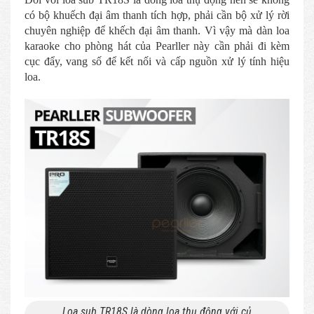
có bộ khuếch đại âm thanh tích hợp, phải cần bộ xử lý rời
chuyên nghiệp để khếch đại âm thanh. Vì vậy mà dàn loa
karaoke cho phòng hát của Pearller này cần phải đi kèm
cục đẩy, vang số để kết nối và cấp nguồn xử lý tính hiệu
loa.
Loa sub TR18S là dòng loa thụ động với củ