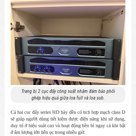
Trang bị 2 cục đẩy công suất nhằm đảm bảo phối
ghép hiệu quả giữa loa full và loa sub.
Cả hai cuc đẩy series HD bày đều có tich hợp mạch class D
sẽ giúp người dùng tiết kiệm được điện năng khi sử dụng,
duy trì ở hiệu suát cao và hoạt động bền bỉ ngay cả khi bật
ở âm lượng lớn liên ục trong nhiều giờ.