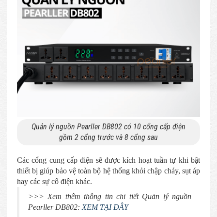
Quản lý nguồn Pearller DB802 có 10 cổng cấp điện
gồm 2 cổng trước và 8 cổng sau
Các cổng cung cấp điện sẽ được kích hoạt tuần tự khi bật
thiết bị giúp bảo vệ toàn bộ hệ thống khỏi chập cháy, sụt áp
hay các sự cố điện khác.
>>> Xem thêm thông tin chi tiết Quản lý nguồn
Pearller DB802:
XEM TẠI ĐÂY