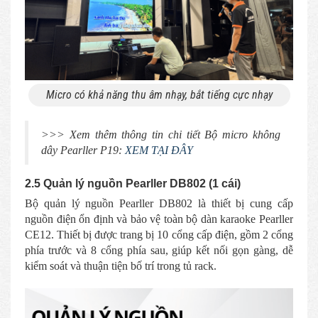
Micro có khả năng thu âm nhạy, bắt tiếng cực nhạy
>>> Xem thêm thông tin chi tiết Bộ micro không
dây Pearller P19:
XEM TẠI ĐÂY
2.5 Quản lý nguồn Pearller DB802
(1 cái)
Bộ quản lý nguồn Pearller DB802 là thiết bị cung cấp
nguồn điện ổn định và bảo vệ toàn bộ dàn karaoke Pearller
CE12. Thiết bị được trang bị 10 cổng cấp điện, gồm 2 cổng
phía trước và 8 cổng phía sau, giúp kết nối gọn gàng, dễ
kiểm soát và thuận tiện bố trí trong tủ rack.