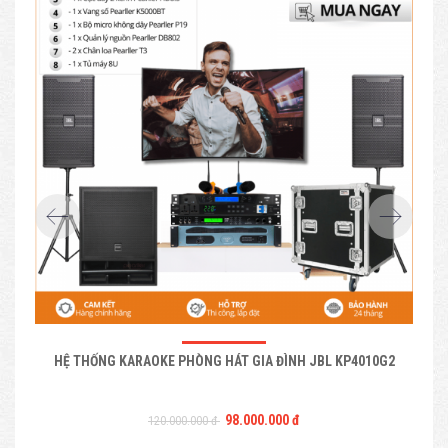
HỆ THỐNG KARAOKE PHÒNG HÁT GIA ĐÌNH JBL KP4010G2
98.000.000 đ
120.000.000 đ