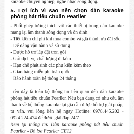
karaoke chuyên nghiệp, nghe nhạc sống động.
5. Lợi ích vì sao nên chọn dàn karaoke
phòng hát tiêu chuẩn Pearller
- Phối ghép tương thích với các thiết bị trong dàn karaoke
mang lại âm thanh sống đọng và ổn định.
- Tiết kiệm chi phí khi mua combo và giá thành ưu đãi sốc.
- Dễ dàng vận hành và sử dụng
- Được hỗ trợ lắp đặt trọn gói
- Gói dịch vụ chất lượng đi kèm
- Hạn chế phát sinh các phụ kiện kèm theo
- Giao hàng miễn phí toàn quốc
- Bảo hành toàn hệ thống 24 tháng
Trên đây là toàn bộ thông tin liên quan đến dàn karaoke
phòng hát tiêu chuẩn Pearller. Nếu bạn đang có nhu cầu âm
thanh về hệ thống karaoke tại gia cần được hỗ trợ giải pháp,
tư vấn, vui lòng liên hệ ngay Hotline: 0978.445.202 -
0924.224.474 để được giải đáp 24/7.
Xem lại thông tin: Dàn karaoke phòng hát tiêu chuẩn
Pearller - Bộ loa Pearller CE12