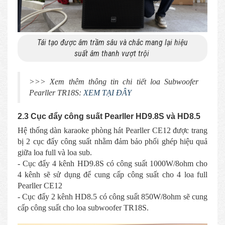
Tái tạo được âm trầm sâu và chắc mang lại hiệu
suất âm thanh vượt trội
>>> Xem thêm thông tin chi tiết loa Subwoofer
Pearller TR18S:
XEM TẠI ĐÂY
2.3 Cục đẩy công suất Pearller HD9.8S và HD8.5
Hệ thống dàn karaoke phòng hát Pearller CE12 được trang
bị 2 cục đẩy công suất nhằm đảm bảo phối ghép hiệu quả
giữa loa full và loa sub.
- Cục đẩy 4 kênh HD9.8S có công suất 1000W/8ohm cho
4 kênh sẽ sử dụng để cung cấp công suất cho 4 loa full
Pearller CE12
- Cục đẩy 2 kênh HD8.5 có công suất 850W/8ohm sẽ cung
cấp công suất cho loa subwoofer TR18S.