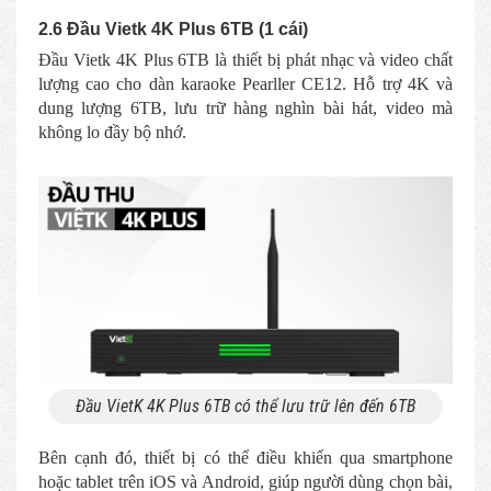
2.6 Đầu Vietk 4K Plus 6TB (1 cái)
Đầu Vietk 4K Plus 6TB là thiết bị phát nhạc và video chất
lượng cao cho dàn karaoke Pearller CE12. Hỗ trợ 4K và
dung lượng 6TB, lưu trữ hàng nghìn bài hát, video mà
không lo đầy bộ nhớ.
Đầu VietK 4K Plus 6TB có thể lưu trữ lên đến 6TB
Bên cạnh đó, thiết bị có thể điều khiển qua smartphone
hoặc tablet trên iOS và Android, giúp người dùng chọn bài,