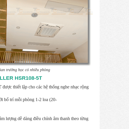
ian trường học có nhiều phòng
LLER HSR108-5T
T
được thiết lập cho các hệ thống nghe nhạc rộng
i bố trí mỗi phòng 1-2 loa (20-
g âm lượng dễ dàng điều chỉnh âm thanh theo từng