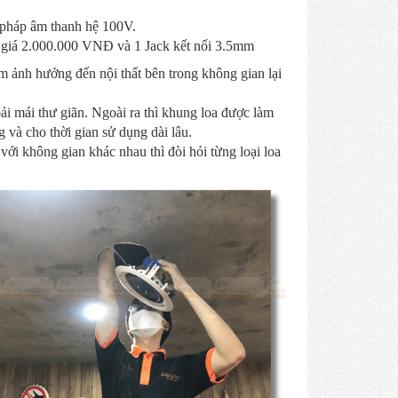
i pháp âm thanh hệ 100V.
rị giá 2.000.000 VNĐ và 1 Jack kết nối 3.5mm
m ảnh hưởng đến nội thất bên trong không gian lại
i mái thư giãn. Ngoài ra thì khung loa được làm
 và cho thời gian sử dụng dài lâu.
với không gian khác nhau thì đòi hỏi từng loại loa