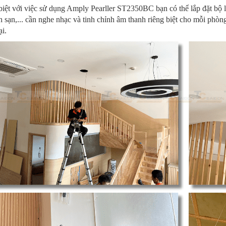
iệt với việc sử dụng Amply Pearller ST2350BC bạn có thể lắp đặt bộ 
 sạn,... cần nghe nhạc và tinh chỉnh âm thanh riêng biệt cho mỗi ph
lại.