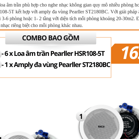
loa âm trần phù hợp cho nghe nhạc không gian quy mô nhiều phòng hoặ
08-5T kết hợp với amply đa vùng Pearller ST2180BC. Với giải pháp â
i 3-6 phòng hoặc 1- 2 tầng với diện tích mỗi phòng khoảng 20-30m2. 
nhạc riêng biệt cho mỗi phòng khác nhau.