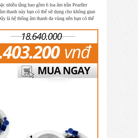
c nhiều tầng bao gồm 6 loa âm trần Pearller
m thanh này bạn có thể sử dụng cho không gian
Đây là hệ thống âm thanh đa vùng nên bạn có thể