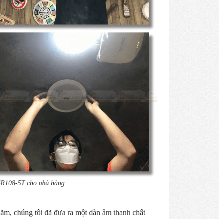
HSR108-5T cho nhà hàng
năm, chúng tôi đã đưa ra một dàn âm thanh chất