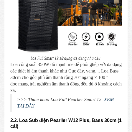
Loa Full Smart 12 sử dụng đa dạng nhu cầu
Loa công suất 350W đủ mạnh mẽ để phối ghép với đa dạng
các thiết bị âm thanh khác như Cục đẩy, vang,... Loa Bass
30cm cho góc phủ âm thanh rộng 70° ngang × 100 °
dọc mang trải nghiệm âm thanh đồng đều dù ở khoảng cách
xa.
>>> Tham khảo Loa Full Pearller Smart 12:
XEM
TẠI ĐÂY
2.2. Loa Sub điện Pearller W12 Plus, Bass 30cm (1
cái)