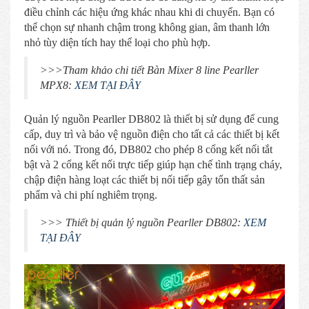
điều chỉnh các hiệu ứng khác nhau khi di chuyển. Bạn có
thể chọn sự nhanh chậm trong không gian, âm thanh lớn
nhỏ tùy diện tích hay thể loại cho phù hợp.
>>>Tham khảo chi tiết Bàn Mixer 8 line Pearller
MPX8:
XEM TẠI ĐÂY
Quản lý nguồn Pearller DB802 là thiết bị sử dụng để cung
cấp, duy trì và bảo vệ nguồn điện cho tất cả các thiết bị kết
nối với nó. Trong đó, DB802 cho phép 8 cổng kết nối tắt
bật và 2 cổng kết nối trực tiếp giúp hạn chế tình trạng cháy,
chập điện hàng loạt các thiết bị nối tiếp gây tổn thất sản
phẩm và chi phí nghiêm trọng.
>>> Thiết bị quản lý nguồn Pearller DB802:
XEM
TẠI ĐÂY