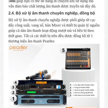
50m
giúp bạn có thể dễ dàng di chuyển khi sử dụng mà
vẫn đảm bảo chất lượng âm thanh được truyền tải đầy đủ.
2.4. Bộ xử lý âm thanh chuyên nghiệp, đồng bộ
Bộ xử lý âm thanh chuyên nghiệp được phối ghép từ cục
đẩy công suất, vang số, bàn Mixer và thiết bị quản lý nguồn
giúp cả dàn âm thanh hoạt động mượt mà và bền bỉ theo
thời gian. Tất cả các thiết bị trên đều được đồng bộ từ 1
thương hiệu âm thanh Pearller.