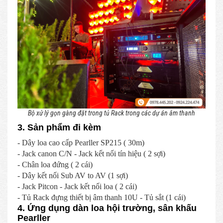
Bộ xử lý gọn gàng đặt trong tủ Rack trong các dự án âm thanh
3. Sản phẩm đi kèm
- Dây loa cao cấp Pearller SP215 ( 30m)
- Jack canon C/N - Jack kết nối tín hiệu ( 2 sợi)
- Chân loa đứng ( 2 cái)
- Dây kết nối Sub AV to AV (1 sợi)
- Jack Pitcon - Jack kết nối loa ( 2 cái)
- Tủ Rack đựng thiết bị âm thanh 10U - Tủ sắt (1 cái)
4. Ứng dụng dàn loa hội trường, sân khấu
Pearller