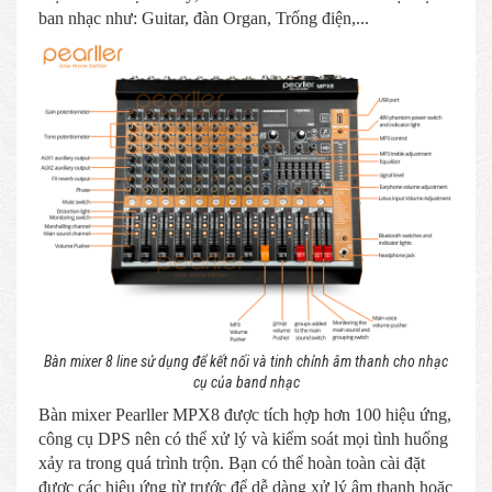
ban nhạc như: Guitar, đàn Organ, Trống điện,...
Bàn mixer 8 line sử dụng để kết nối và tinh chỉnh âm thanh cho nhạc
cụ của band nhạc
Bàn mixer Pearller MPX8 được tích hợp hơn 100 hiệu ứng,
công cụ DPS nên có thể xử lý và kiểm soát mọi tình huống
xảy ra trong quá trình trộn. Bạn có thể hoàn toàn cài đặt
được các hiệu ứng từ trước để dễ dàng xử lý âm thanh hoặc