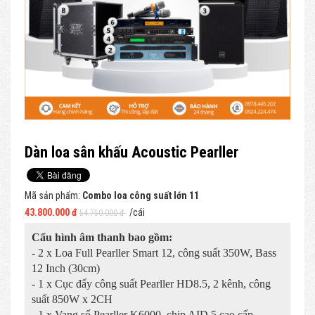
Dàn loa sân khấu Acoustic Pearller
Mã sản phẩm:
Combo loa công suất lớn 11
43.800.000 đ
/cái
54.750.000 đ
Cấu hình âm thanh bao gồm:
- 2 x Loa Full Pearller Smart 12, công suất 350W, Bass
12 Inch (30cm)
- 1 x Cục đẩy công suất Pearller HD8.5, 2 kênh, công
suất 850W x 2CH
- 1 x Vang số Pearller K6000, chip AID 5 cao cấp