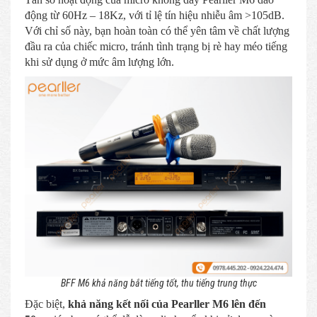
động từ 60Hz – 18Kz, với tỉ lệ tín hiệu nhiễu âm >105dB.
Với chỉ số này, bạn hoàn toàn có thể yên tâm về chất lượng
đầu ra của chiếc micro, tránh tình trạng bị rè hay méo tiếng
khi sử dụng ở mức âm lượng lớn.
BFF M6 khả năng bắt tiếng tốt, thu tiếng trung thực
Đặc biệt,
khả năng kết nối của Pearller M6 lên đến