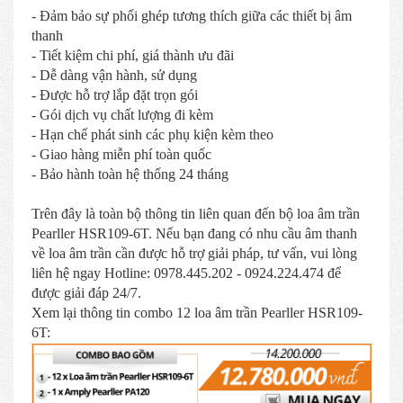
- Đảm bảo sự phối ghép tương thích giữa các thiết bị âm
thanh
- Tiết kiệm chi phí, giá thành ưu đãi
- Dễ dàng vận hành, sử dụng
- Được hỗ trợ lắp đặt trọn gói
- Gói dịch vụ chất lượng đi kèm
- Hạn chế phát sinh các phụ kiện kèm theo
- Giao hàng miễn phí toàn quốc
- Bảo hành toàn hệ thống 24 tháng
Trên đây là toàn bộ thông tin liên quan đến bộ loa âm trần
Pearller HSR109-6T. Nếu bạn đang có nhu cầu âm thanh
về loa âm trần cần được hỗ trợ giải pháp, tư vấn, vui lòng
liên hệ ngay Hotline: 0978.445.202 - 0924.224.474 để
được giải đáp 24/7.
Xem lại thông tin combo 12 loa âm trần Pearller HSR109-
6T: