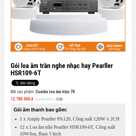
Gói loa âm trần nghe nhạc hay Pearller
HSR109-6T
Mã sản phẩm:
Combo loa âm trần 70
12.780.000 đ
/cái
14.200.000 đ
Gói âm thanh bao gồm:
1 x Amply Pearller PA120, Công suất 120W x 2CH
12 x Loa âm trần Pearller HSR109-6T, Công suất
10W/loa, Bass 5 Inch