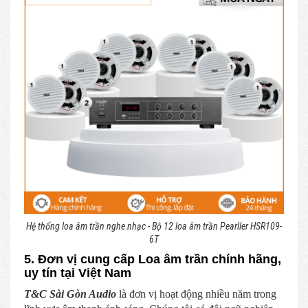
Hệ thống loa âm trần nghe nhạc - Bộ 12 loa âm trần Pearller HSR109-
6T
5. Đơn vị cung cấp Loa âm trần chính hãng,
uy tín tại Việt Nam
T&C Sài Gòn Audio
là đơn vị hoạt động nhiều năm trong