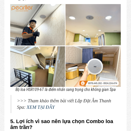
Bộ loa HSR109-6T là điểm nhấn sang trọng cho không gian Spa
>>> Tham khảo thêm bài viết Lắp Đặt Âm Thanh
Spa:
XEM TẠI ĐÂY
5. Lợi ích vì sao nên lựa chọn Combo loa
âm trần?