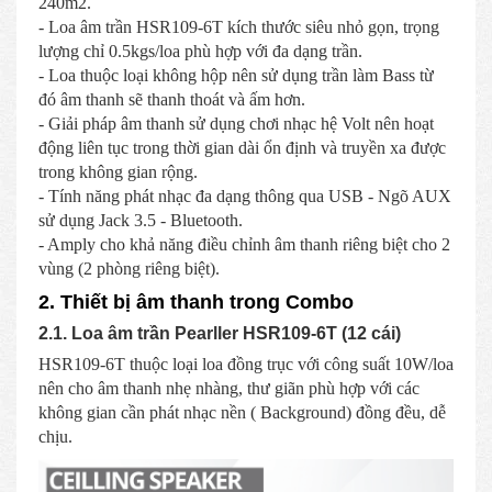
240m2.
- Loa âm trần HSR109-6T kích thước siêu nhỏ gọn, trọng
lượng chỉ 0.5kgs/loa phù hợp với đa dạng trần.
- Loa thuộc loại không hộp nên sử dụng trần làm Bass từ
đó âm thanh sẽ thanh thoát và ấm hơn.
- Giải pháp âm thanh sử dụng chơi nhạc hệ Volt nên hoạt
động liên tục trong thời gian dài ổn định và truyền xa được
trong không gian rộng.
- Tính năng phát nhạc đa dạng thông qua USB - Ngõ AUX
sử dụng Jack 3.5 - Bluetooth.
- Amply cho khả năng điều chỉnh âm thanh riêng biệt cho 2
vùng (2 phòng riêng biệt).
2. Thiết bị âm thanh trong Combo
2.1. Loa âm trần Pearller HSR109-6T (12 cái)
HSR109-6T thuộc loại loa đồng trục với công suất 10W/loa
nên cho âm thanh nhẹ nhàng, thư giãn phù hợp với các
không gian cần phát nhạc nền ( Background) đồng đều, dễ
chịu.