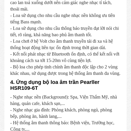
cao lan toả xuống dưới nên cảm giác nghe nhạc tí tách,
thoải mái.
- Loa sử dụng cho nhu cầu nghe nhạc nền không ưu tiên
tiếng Bass mạnh.
- Loa sử dụng cho nhu cầu thông báo truyền đạt lời nói chi
tiết, rõ ràng, khả năng bao phủ âm thanh tốt.
- Loa chơi ở hệ Volt cho âm thanh truyền tải đi xa và hệ
thống hoạt động liên tục ổn định trong thời gian dài.
- Kết nối phát nhạc từ Bluetooth ổn định, có thể kết nối với
khoảng cách xa tới 15-20m vô cùng tiện lợi.
- Bộ loa cho phép tinh chỉnh âm thanh độc lập cho 2 vùng
khác nhau, sử dụng được trong hệ thống âm thanh đa vùng.
4. Ứng dụng bộ loa âm trần Pearller
HSR109-6T
- Nghe nhạc nền (Background): Spa, Viện Thẩm Mỹ, nhà
hàng, quán cafe, khách sạn,...
- Nghe nhạc gia đình: Phòng khách, phòng ngủ, phòng
bếp, phòng ăn, hành lang,...
- Hệ thống âm thanh thông báo: Bệnh viện, Trường học,
Công ty,...