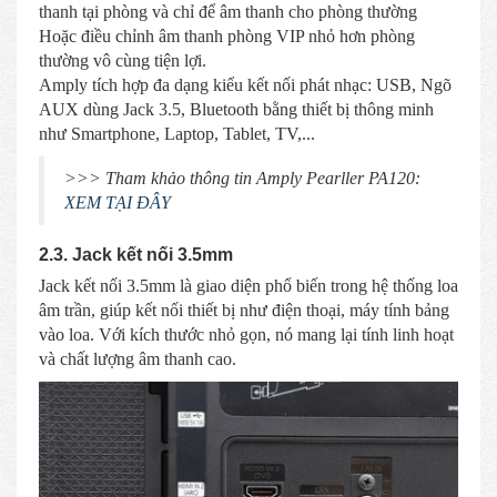
thanh tại phòng và chỉ để âm thanh cho phòng thường
Hoặc điều chỉnh âm thanh phòng VIP nhỏ hơn phòng
thường vô cùng tiện lợi.
Amply tích hợp đa dạng kiểu kết nối phát nhạc: USB, Ngõ
AUX dùng Jack 3.5, Bluetooth bằng thiết bị thông minh
như Smartphone, Laptop, Tablet, TV,...
>>> Tham khảo thông tin Amply Pearller PA120:
XEM TẠI ĐÂY
2.3. Jack kết nối 3.5mm
Jack kết nối 3.5mm là giao diện phổ biến trong hệ thống loa
âm trần, giúp kết nối thiết bị như điện thoại, máy tính bảng
vào loa. Với kích thước nhỏ gọn, nó mang lại tính linh hoạt
và chất lượng âm thanh cao.