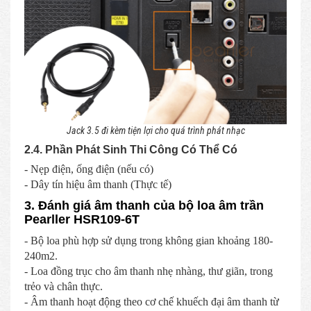
Jack 3.5 đi kèm tiện lợi cho quá trình phát nhạc
2.4. Phần Phát Sinh Thi Công Có Thể Có
- Nẹp điện, ống điện (nếu có)
- Dây tín hiệu âm thanh (Thực tế)
3. Đánh giá âm thanh của bộ loa âm trần
Pearller HSR109-6T
- Bộ loa phù hợp sử dụng trong không gian khoảng 180-
240m2.
- Loa đồng trục cho âm thanh nhẹ nhàng, thư giãn, trong
trẻo và chân thực.
- Âm thanh hoạt động theo cơ chế khuếch đại âm thanh từ