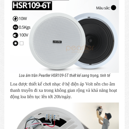
Loa âm trần Pearller HSR109-5T thiết kế sang trọng, tinh tế
Loa được thiết kế chơi nhạc ở hệ điện áp Volt nên cho âm
thanh truyền đi xa trong không gian rộng và khả năng hoạt
động loa liên tục lên tới 20h/ngày.