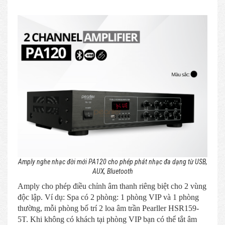
Amply nghe nhạc đời mới PA120 cho phép phát nhạc đa dạng từ USB,
AUX, Bluetooth
Amply cho phép điều chỉnh âm thanh riêng biệt cho 2 vùng
độc lập. Ví dụ: Spa có 2 phòng: 1 phòng VIP và 1 phòng
thường, mỗi phòng bố trí 2 loa âm trần Pearller HSR159-
5T. Khi không có khách tại phòng VIP bạn có thể tắt âm