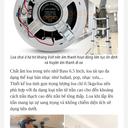
Loa chơi ở hệ trở kháng Volt nên âm thanh hoạt động liên tục ổn định
và truyền âm thanh đi xa
Chất âm loa trong trẻo nhờ Bass 6.5 Inch, loa tái tạo đa
dạng thể loại bản nhạc như ballad, pop, nhạc xưa,...
Thiết kế loa tinh gọn trọng lượng loa chỉ 0.5kgs/loa nên
phù hợp với đa dạng loại trần từ trần cao cho đến khoảng
cách trần thạch cao đến trần bê tông thấp. Loa khi lắp lên
trần mang lại sự sang trọng và không chiếm diện tích sử
dụng bên dưới.