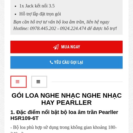
1x Jack kết nối 3.5
Hỗ trợ lắp đặt trọn gói
Bạn cần hỗ trợ tư vấn bộ loa âm trần, liên hệ ngay
Hotline: 0978.445.202 - 0924.224.474 để được hỗ trợ!
MUA NGAY
YÊU CẦU GỌI LẠI
GÓI LOA NGHE NHẠC NGHE NHẠC
HAY PEARLLER
1. Đặc điểm nổi bật bộ loa âm trần Pearller
HSR109-6T
- Bộ loa phù hợp sử dụng trong không gian khoảng 180-