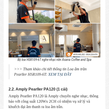
Bộ loa HSR109-6T nghe nhạc nền Asana Coffee and Spa
>>> Tham khảo chi tiết thông tin Loa âm trần
Pearller HSR109-6T:
XEM TẠI ĐÂY
2.2. Amply Pearller PA120 (1 cái)
Amply Pearller PA120 là Amply chuyên nghe nhạc, thông
báo với công suất 120Wx 2CH có nhiệm vụ xử lý và
khuếch đại âm thanh ra loa âm trần.