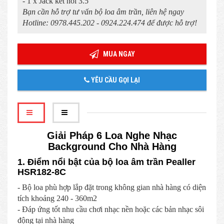
- 1 x Jack kết nối 3.5
Bạn cần hỗ trợ tư vấn bộ loa âm trần, liên hệ ngay
Hotline: 0978.445.202 - 0924.224.474 để được hỗ trợ!
MUA NGAY
YÊU CẦU GỌI LẠI
Giải Pháp 6 Loa Nghe Nhạc
Background Cho Nhà Hàng
1. Điểm nổi bật của bộ loa âm trần Pealler
HSR182-8C
- Bộ loa phù hợp lắp đặt trong không gian nhà hàng có diện
tích khoảng 240 - 360m2
- Đáp ứng tốt nhu cầu chơi nhạc nền hoặc các bản nhạc sôi
động tại nhà hàng