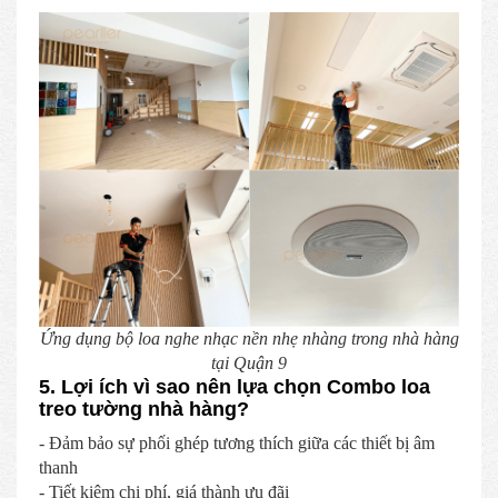
Ứng dụng bộ loa nghe nhạc nền nhẹ nhàng trong nhà hàng
tại Quận 9
5. Lợi ích vì sao nên lựa chọn Combo loa
treo tường nhà hàng?
- Đảm bảo sự phối ghép tương thích giữa các thiết bị âm
thanh
- Tiết kiệm chi phí, giá thành ưu đãi