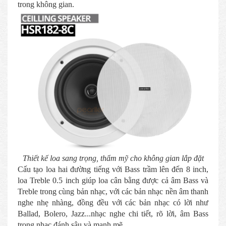
trong không gian.
Thiết kế loa sang trọng, thẩm mỹ cho không gian lắp đặt
Cấu tạo loa hai đường tiếng với Bass trầm lên đến 8 inch,
loa Treble 0.5 inch giúp loa cân bằng được cả âm Bass và
Treble trong cùng bản nhạc, với các bản nhạc nền âm thanh
nghe nhẹ nhàng, đồng đều với các bản nhạc có lời như
Ballad, Bolero, Jazz...nhạc nghe chi tiết, rõ lời, âm Bass
trong nhạc đánh sâu và mạnh mẽ.