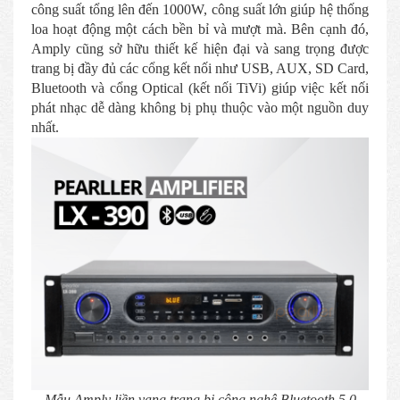
công suất tổng lên đến 1000W, công suất lớn giúp hệ thống
loa hoạt động một cách bền bỉ và mượt mà. Bên cạnh đó,
Amply cũng sở hữu thiết kế hiện đại và sang trọng được
trang bị đầy đủ các cổng kết nối như USB, AUX, SD Card,
Bluetooth và cổng Optical (kết nối TiVi) giúp việc kết nối
phát nhạc dễ dàng không bị phụ thuộc vào một nguồn duy
nhất.
Mẫu Amply liền vang trang bị công nghệ Bluetooth 5.0