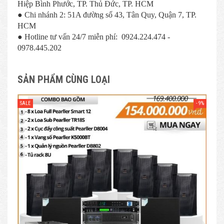
Hiệp Bình Phước, TP. Thủ Đức, TP. HCM
● Chi nhánh 2: 51A đường số 43, Tân Quy, Quận 7, TP.
HCM
● Hotline tư vấn 24/7 miễn phí: 0924.224.474 -
0978.445.202
SẢN PHẨM CÙNG LOẠI
- 9%
SALE
SAL