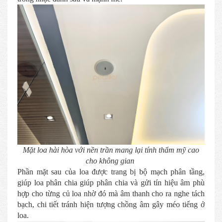
Mặt loa hài hòa với nền trần mang lại tính thẩm mỹ cao
cho không gian
Phần mặt sau của loa được trang bị bộ mạch phân tầng,
giúp loa phân chia giúp phân chia và gửi tín hiệu âm phù
hợp cho từng củ loa nhờ đó mà âm thanh cho ra nghe tách
bạch, chi tiết tránh hiện tượng chồng âm gây méo tiếng ở
loa.