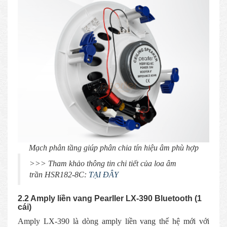
Mạch phân tầng giúp phân chia tín hiệu âm phù hợp
>>> Tham khảo thông tin chi tiết của loa âm
trần HSR182-8C:
TẠI ĐÂY
2.2 Amply liền vang Pearller LX-390 Bluetooth (1
cái)
Amply LX-390 là dòng amply liền vang thế hệ mới với