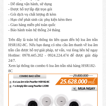
- Dễ dàng vận hành, sử dụng
- Được hỗ trợ lắp đặt trọn gói
- Gói dịch vụ chất lượng đi kèm
- Hạn chế phát sinh các phụ kiện kèm theo
- Giao hàng miễn phí toàn quốc
- Bảo hành toàn hệ thống 24 tháng
Trên đây là toàn bộ thông tin liên quan đến bộ loa âm trần
HSR182-8C. Nếu bạn đang có nhu cầu âm thanh về loa âm
trần cần được hỗ trợ giải pháp, tư vấn, vui lòng liên hệ ngay
Hotline: 0978.445.202 - 0924.224.474 để được giải đáp
24/7.
Xem lại thông tin combo 6 loa âm trần nhà hàng HSR182-
8C