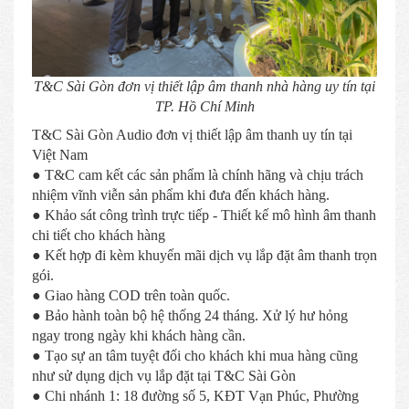
T&C Sài Gòn đơn vị thiết lập âm thanh nhà hàng uy tín tại
TP. Hồ Chí Minh
T&C Sài Gòn Audio đơn vị thiết lập âm thanh uy tín tại
Việt Nam
● T&C cam kết các sản phẩm là chính hãng và chịu trách
nhiệm vĩnh viễn sản phẩm khi đưa đến khách hàng.
● Khảo sát công trình trực tiếp - Thiết kế mô hình âm thanh
chi tiết cho khách hàng
● Kết hợp đi kèm khuyến mãi dịch vụ lắp đặt âm thanh trọn
gói.
● Giao hàng COD trên toàn quốc.
● Bảo hành toàn bộ hệ thống 24 tháng. Xử lý hư hỏng
ngay trong ngày khi khách hàng cần.
● Tạo sự an tâm tuyệt đối cho khách khi mua hàng cũng
như sử dụng dịch vụ lắp đặt tại T&C Sài Gòn
● Chi nhánh 1: 18 đường số 5, KĐT Vạn Phúc, Phường