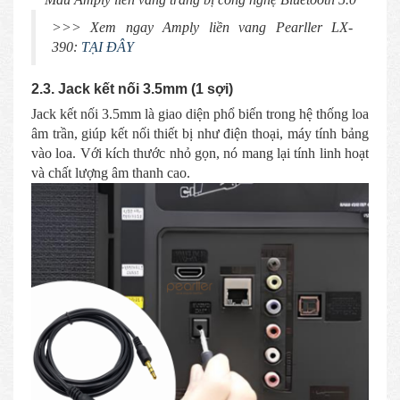
>>> Xem ngay Amply liền vang Pearller LX-
390:
TẠI ĐÂY
2.3. Jack kết nối 3.5mm (1 sợi)
Jack kết nối 3.5mm là giao diện phổ biến trong hệ thống loa
âm trần, giúp kết nối thiết bị như điện thoại, máy tính bảng
vào loa. Với kích thước nhỏ gọn, nó mang lại tính linh hoạt
và chất lượng âm thanh cao.