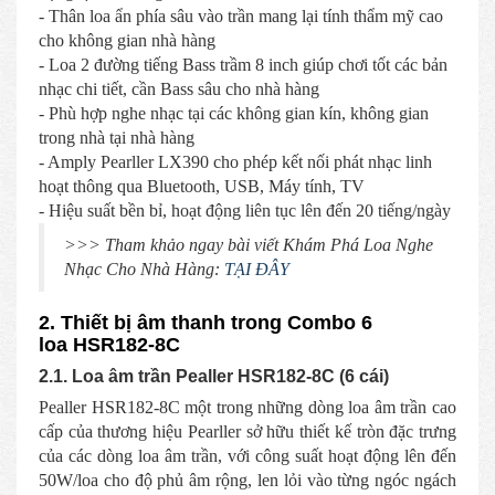
- Thân loa ẩn phía sâu vào trần mang lại tính thẩm mỹ cao
cho không gian nhà hàng
- Loa 2 đường tiếng Bass trầm 8 inch giúp chơi tốt các bản
nhạc chi tiết, cần Bass sâu cho nhà hàng
- Phù hợp nghe nhạc tại các không gian kín, không gian
trong nhà tại nhà hàng
- Amply Pearller LX390 cho phép kết nối phát nhạc linh
hoạt thông qua Bluetooth, USB, Máy tính, TV
- Hiệu suất bền bỉ, hoạt động liên tục lên đến 20 tiếng/ngày
>>> Tham khảo ngay bài viết Khám Phá Loa Nghe
Nhạc Cho Nhà Hàng:
TẠI ĐÂY
2. Thiết bị âm thanh trong Combo 6
loa HSR182-8C
2.1. Loa âm trần Pealler HSR182-8C (6 cái)
Pealler HSR182-8C một trong những dòng loa âm trần cao
cấp của thương hiệu Pearller sở hữu thiết kế tròn đặc trưng
của các dòng loa âm trần, với công suất hoạt động lên đến
50W/loa cho độ phủ âm rộng, len lỏi vào từng ngóc ngách