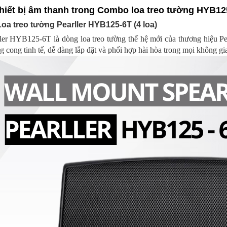
Thiết bị âm thanh trong Combo loa treo tường HYB12
Loa treo tường Pearller HYB125-6T (4 loa)
ler HYB125-6T là dòng loa treo tường thế hệ mới của thương hiệu Pea
 cong tinh tế, dễ dàng lắp đặt và phối hợp hài hòa trong mọi không gi