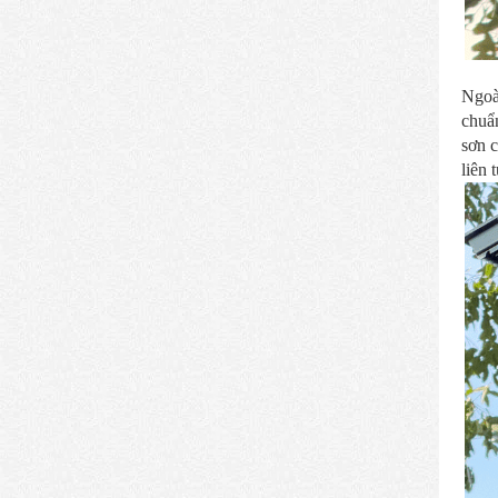
Ngoài
chuẩ
sơn c
liên 