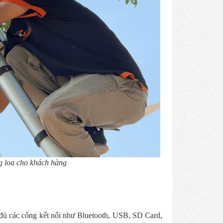
ng loa cho khách hàng
 đủ các cổng kết nối như Bluetooth, USB, SD Card,