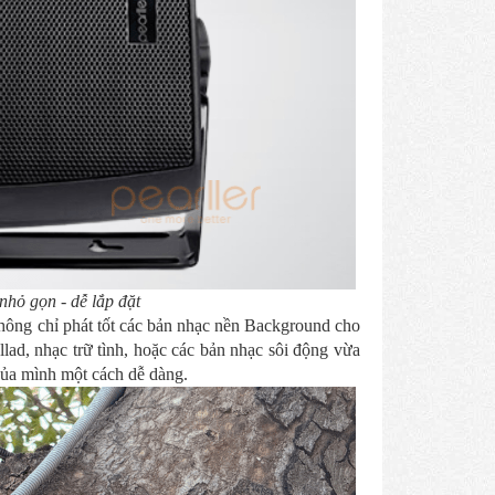
nhỏ gọn - dễ lắp đặt
 không chỉ phát tốt các bản nhạc nền Background cho
lad, nhạc trữ tình, hoặc các bản nhạc sôi động vừa
 của mình một cách dễ dàng.