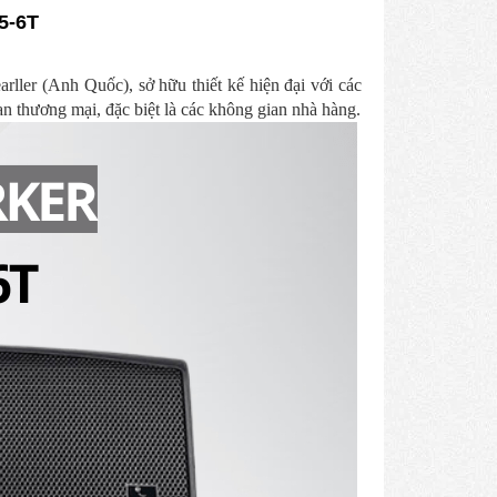
5-6T
rller (Anh Quốc), sở hữu thiết kế hiện đại với các
an thương mại, đặc biệt là các không gian nhà hàng.