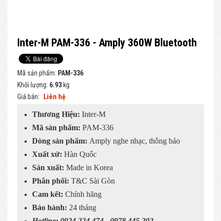
Inter-M PAM-336 - Amply 360W Bluetooth
Mã sản phẩm:
PAM-336
Khối lượng:
6.93
kg
Giá bán:
Liên hệ
Thương Hiệu:
Inter-M
Mã sản phẩm:
PAM-336
Dòng sản phẩm:
Amply nghe nhạc, thông báo
Xuất xứ:
Hàn Quốc
Sản xuất:
Made in Korea
Phân phối:
T&C Sài Gòn
Cam kết:
Chính hãng
Bảo hành:
24 tháng
Hotline: 0924.224.474 - 0978.445.202