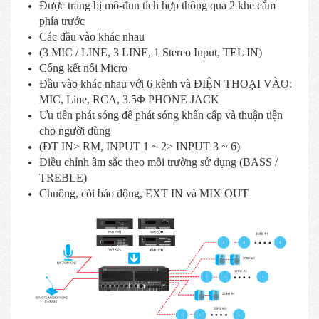
Được trang bị mô-đun tích hợp thông qua 2 khe cắm
phía trước
Các đầu vào khác nhau
(3 MIC / LINE, 3 LINE, 1 Stereo Input, TEL IN)
Cổng kết nối Micro
Đầu vào khác nhau với 6 kênh và ĐIỆN THOẠI VÀO:
MIC, Line, RCA, 3.5Φ PHONE JACK
Ưu tiên phát sóng để phát sóng khẩn cấp và thuận tiện
cho người dùng
(ĐT IN> RM, INPUT 1 ~ 2> INPUT 3 ~ 6)
Điều chỉnh âm sắc theo môi trường sử dụng (BASS /
TREBLE)
Chuông, còi báo động, EXT IN và MIX OUT