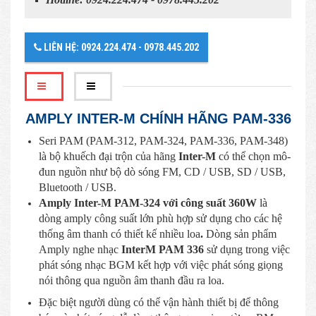
LIÊN HỆ: 0924.224.474 - 0978.445.202
AMPLY INTER-M CHÍNH HÃNG PAM-336
Seri PAM (PAM-312, PAM-324, PAM-336, PAM-348)
là bộ khuếch đại trộn của hãng
Inter-M
có thể chọn mô-
đun nguồn như bộ dò sóng FM, CD / USB, SD / USB,
Bluetooth / USB.
Amply Inter-M PAM-324
với công suất 360W
là
dòng amply công suất lớn phù hợp sử dụng cho các hệ
thống âm thanh có thiết kế nhiều loa
.
Dòng sản phẩm
Amply nghe nhạc
InterM PAM 336
sử dụng trong việc
phát sóng nhạc BGM kết hợp với việc phát sóng giọng
nói thông qua nguồn âm thanh đầu ra loa.
Đặc biệt người dùng có thể vận hành thiết bị để thông