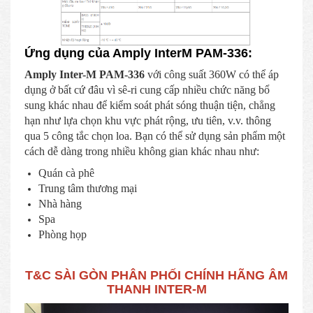
Ứng dụng của Amply InterM PAM-336:
Amply Inter-M PAM-336
với công suất 360W có thể áp
dụng ở bất cứ đâu vì sê-ri cung cấp nhiều chức năng bổ
sung khác nhau để kiểm soát phát sóng thuận tiện, chẳng
hạn như lựa chọn khu vực phát rộng, ưu tiên, v.v. thông
qua 5 công tắc chọn loa. Bạn có thể sử dụng sản phẩm một
cách dễ dàng trong nhiều không gian khác nhau như:
Quán cà phê
Trung tâm thương mại
Nhà hàng
Spa
Phòng họp
T&C SÀI GÒN PHÂN PHỐI CHÍNH HÃNG ÂM
THANH INTER-M