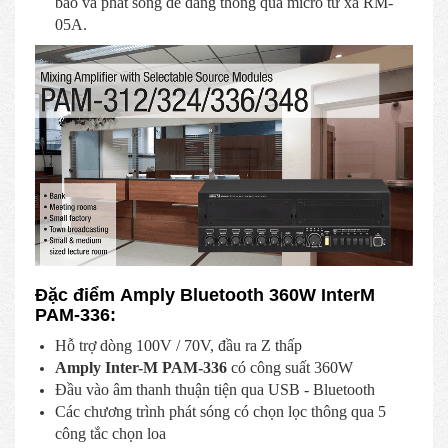
báo và phát sóng dễ dàng thông qua micro từ xa RM-
05A.
Đặc điểm Amply Bluetooth 360W InterM
PAM-336:
Hỗ trợ dòng 100V / 70V, đầu ra Z thấp
Amply Inter-M PAM-336
có công suất 360W
Đầu vào âm thanh thuận tiện qua USB - Bluetooth
Các chương trình phát sóng có chọn lọc thông qua 5
công tắc chọn loa