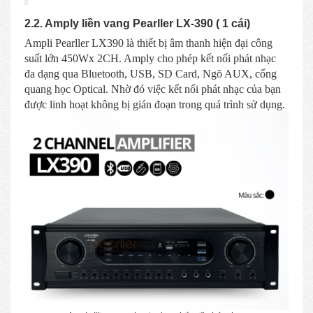
2.2. Amply liền vang Pearller LX-390 ( 1 cái)
Ampli Pearller LX390 là thiết bị âm thanh hiện đại công
suất lớn 450Wx 2CH. Amply cho phép kết nối phát nhạc
đa dạng qua Bluetooth, USB, SD Card, Ngõ AUX, cổng
quang học Optical. Nhờ đó việc kết nối phát nhạc của bạn
được linh hoạt không bị gián đoạn trong quá trình sử dụng.