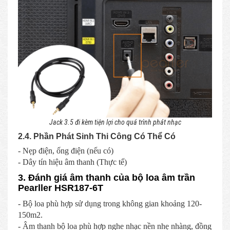
Jack 3.5 đi kèm tiện lợi cho quá trình phát nhạc
2.4. Phần Phát Sinh Thi Công Có Thể Có
- Nẹp điện, ống điện (nếu có)
- Dây tín hiệu âm thanh (Thực tế)
3. Đánh giá âm thanh của bộ loa âm trần
Pearller HSR187-6T
- Bộ loa phù hợp sử dụng trong không gian khoảng 120-
150m2.
- Âm thanh bộ loa phù hợp nghe nhạc nền nhẹ nhàng, đồng