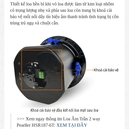
Thiết kế loa bền bỉ khi vỏ loa được làm từ kim loại nhôm
có trọng lượng nhẹ và phía sau loa còn trang bị khoá cài
bảo vệ mối nối dây tín hiệu âm thanh tránh tình trạng bị côn
trùng trú ngụ và chuột cắn.
Khoá cài bảo vệ đầu kết nối loa mặt sau loa
>>> Xem ngay thông tin Loa Âm Trần 2 way
Pearller HSR187-6T:
XEM TẠI ĐÂY