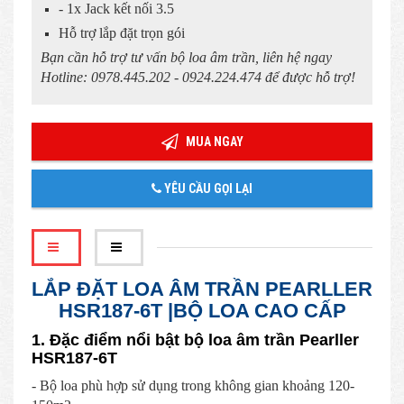
- 1x Jack kết nối 3.5
Hỗ trợ lắp đặt trọn gói
Bạn cần hỗ trợ tư vấn bộ loa âm trần, liên hệ ngay
Hotline: 0978.445.202 - 0924.224.474 để được hỗ trợ!
MUA NGAY
YÊU CẦU GỌI LẠI
LẮP ĐẶT LOA ÂM TRẦN PEARLLER
HSR187-6T |BỘ LOA CAO CẤP
1. Đặc điểm nổi bật bộ loa âm trần Pearller
HSR187-6T
- Bộ loa phù hợp sử dụng trong không gian khoảng 120-