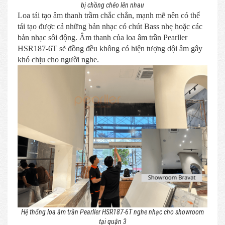
bị chồng chéo lên nhau
Loa tái tạo âm thanh trầm chắc chắn, mạnh mẽ nên có thể
tái tạo được cả những bản nhạc có chút Bass nhẹ hoặc các
bản nhạc sôi động. Âm thanh của loa âm trần Pearller
HSR187-6T sẽ đồng đều không có hiện tượng dội âm gây
khó chịu cho người nghe.
Hệ thống loa âm trần Pearller HSR187-6T nghe nhạc cho showroom
tại quận 3