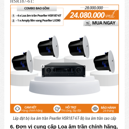
HSR187-6T:
Lắp đặt bộ loa âm trần Pearller HSR187-6T- Bộ loa âm trần cao cấp
6. Đơn vị cung cấp Loa âm trần chính hãng,