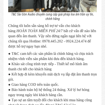
T&C Sài Gòn Audio chuyên cung cấp giải pháp loa âm trần uy tín,
chính hãng
Chúng tôi luôn sẵn sàng hỗ trợ tư vấn cho khách
hàng
HOÀN TOÀN MIỄN PHÍ 24/7
bất cứ vấn đề nào liên
quan đến âm thanh. Vậy nên đừng ngần ngại liên hệ với
chúng tôi qua Hotline: 0978.445.202 - 0924.224.474 để
được hỗ trợ ngay bạn nhé.
● T&C cam kết các sản phẩm là chính hãng và chịu trách
nhiệm vĩnh viễn sản phẩm khi đưa đến khách hàng.
● Khảo sát công trình trực tiếp - Thiết kế mô hình âm
thanh chi tiết cho khách hàng
● Kết hợp đi kèm khuyến mãi dịch vụ lắp đặt âm thanh trọn
gói.
● Giao hàng COD trên toàn quốc.
● Bảo hành toàn bộ hệ thống 24 tháng. Xử lý hư hỏng
ngay trong ngày khi khách hàng cần.
● Tạo sự an tâm tuyệt đối cho khách khi mua hàng cũng