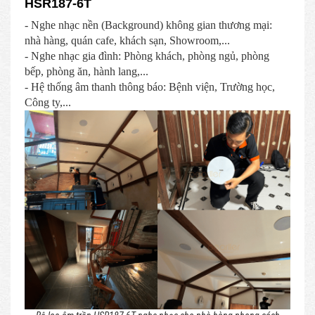
HSR187-6T
- Nghe nhạc nền (Background) không gian thương mại:
nhà hàng, quán cafe, khách sạn, Showroom,...
- Nghe nhạc gia đình: Phòng khách, phòng ngủ, phòng
bếp, phòng ăn, hành lang,...
- Hệ thống âm thanh thông báo: Bệnh viện, Trường học,
Công ty,...