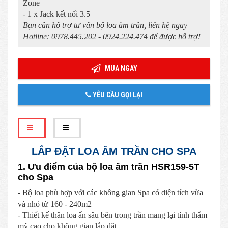
Zone
- 1 x Jack kết nối 3.5
Bạn cần hỗ trợ tư vấn bộ loa âm trần, liên hệ ngay
Hotline: 0978.445.202 - 0924.224.474 để được hỗ trợ!
MUA NGAY
YÊU CẦU GỌI LẠI
LẮP ĐẶT LOA ÂM TRẦN CHO SPA
1. Ưu điểm của bộ loa âm trần HSR159-5T
cho Spa
- Bộ loa phù hợp với các không gian Spa có diện tích vừa
và nhỏ từ 160 - 240m2
- Thiết kế thân loa ẩn sâu bên trong trần mang lại tính thẩm
mỹ cao cho không gian lắp đặt