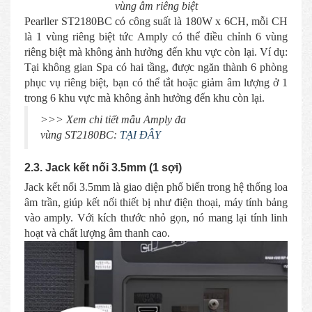
vùng âm riêng biệt
Pearller ST2180BC có công suất là 180W x 6CH, mỗi CH
là 1 vùng riêng biệt tức Amply có thể điều chỉnh 6 vùng
riêng biệt mà không ảnh hưởng đến khu vực còn lại. Ví dụ:
Tại không gian Spa có hai tầng, được ngăn thành 6 phòng
phục vụ riêng biệt, bạn có thể tắt hoặc giảm âm lượng ở 1
trong 6 khu vực mà không ảnh hưởng đến khu còn lại.
>>> Xem chi tiết mẫu Amply đa
vùng ST2180BC:
TẠI ĐÂY
2.3. Jack kết nối 3.5mm (1 sợi)
Jack kết nối 3.5mm là giao diện phổ biến trong hệ thống loa
âm trần, giúp kết nối thiết bị như điện thoại, máy tính bảng
vào amply. Với kích thước nhỏ gọn, nó mang lại tính linh
hoạt và chất lượng âm thanh cao.