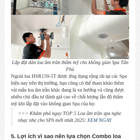
Lắp đặt dàn loa âm trần thẩm mỹ cho không gian Spa Tân
Phú
Ngoài loa HSR159-5T được ứng dụng rộng rãi tại các Spa
hiện nay trên thị trường, bạn cũng có thể tham khảo thêm
vài mẫu loa âm trần khác đang là xu hướng và cũng được
nhiều chủ đầu tư đánh giá cao về chất lượng lẫn độ thẩm
mỹ khi lắp đặt vào không gian Spa của họ:
>>> Khám phá ngay TOP 5 Loa âm trần spa nghe
nhạc nhẹ cho SPA mới nhất 2025:
XEM NGAY
5. Lợi ích vì sao nên lựa chọn Combo loa