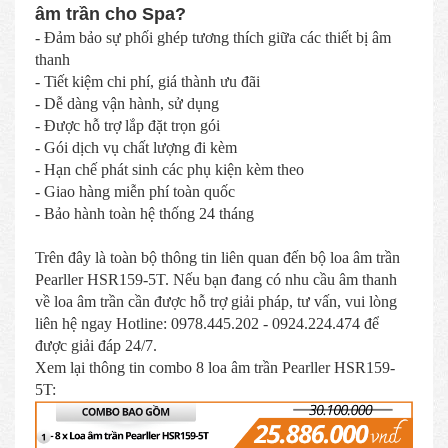
âm trần cho Spa?
- Đảm bảo sự phối ghép tương thích giữa các thiết bị âm
thanh
- Tiết kiệm chi phí, giá thành ưu đãi
- Dễ dàng vận hành, sử dụng
- Được hỗ trợ lắp đặt trọn gói
- Gói dịch vụ chất lượng đi kèm
- Hạn chế phát sinh các phụ kiện kèm theo
- Giao hàng miễn phí toàn quốc
- Bảo hành toàn hệ thống 24 tháng
Trên đây là toàn bộ thông tin liên quan đến bộ loa âm trần
Pearller HSR159-5T. Nếu bạn đang có nhu cầu âm thanh
về loa âm trần cần được hỗ trợ giải pháp, tư vấn, vui lòng
liên hệ ngay Hotline: 0978.445.202 - 0924.224.474 để
được giải đáp 24/7.
Xem lại thông tin combo 8 loa âm trần Pearller HSR159-
5T: