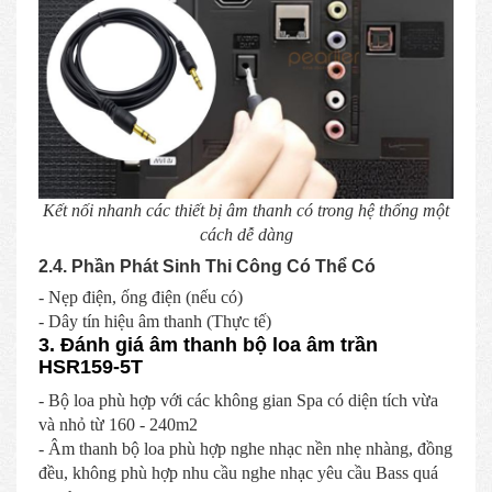
Kết nối nhanh các thiết bị âm thanh có trong hệ thống một
cách dễ dàng
2.4. Phần Phát Sinh Thi Công Có Thể Có
- Nẹp điện, ống điện (nếu có)
- Dây tín hiệu âm thanh (Thực tế)
3. Đánh giá âm thanh bộ loa âm trần
HSR159-5T
- Bộ loa phù hợp với các không gian Spa có diện tích vừa
và nhỏ từ 160 - 240m2
- Âm thanh bộ loa phù hợp nghe nhạc nền nhẹ nhàng, đồng
đều, không phù hợp nhu cầu nghe nhạc yêu cầu Bass quá