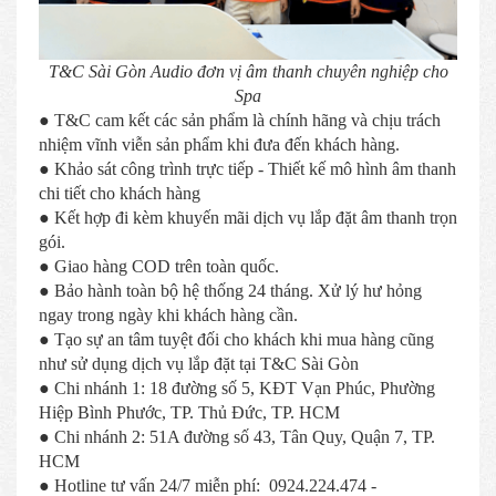
T&C Sài Gòn Audio đơn vị âm thanh chuyên nghiệp cho
Spa
● T&C cam kết các sản phẩm là chính hãng và chịu trách
nhiệm vĩnh viễn sản phẩm khi đưa đến khách hàng.
● Khảo sát công trình trực tiếp - Thiết kế mô hình âm thanh
chi tiết cho khách hàng
● Kết hợp đi kèm khuyến mãi dịch vụ lắp đặt âm thanh trọn
gói.
● Giao hàng COD trên toàn quốc.
● Bảo hành toàn bộ hệ thống 24 tháng. Xử lý hư hỏng
ngay trong ngày khi khách hàng cần.
● Tạo sự an tâm tuyệt đối cho khách khi mua hàng cũng
như sử dụng dịch vụ lắp đặt tại T&C Sài Gòn
● Chi nhánh 1: 18 đường số 5, KĐT Vạn Phúc, Phường
Hiệp Bình Phước, TP. Thủ Đức, TP. HCM
● Chi nhánh 2: 51A đường số 43, Tân Quy, Quận 7, TP.
HCM
● Hotline tư vấn 24/7 miễn phí: 0924.224.474 -