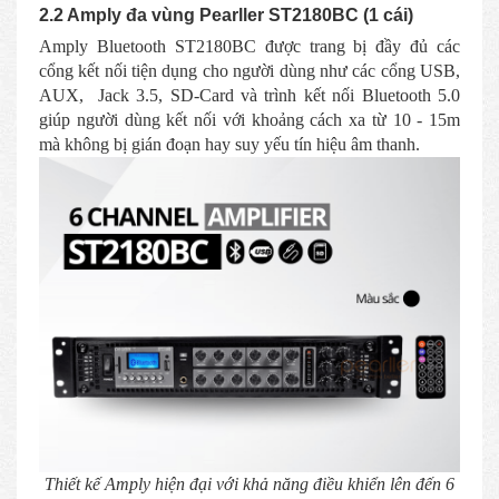
2.2 Amply đa vùng Pearller ST2180BC (1 cái)
Amply Bluetooth ST2180BC được trang bị đầy đủ các
cổng kết nối tiện dụng cho người dùng như các cổng USB,
AUX, Jack 3.5, SD-Card và trình kết nối Bluetooth 5.0
giúp người dùng kết nối với khoảng cách xa từ 10 - 15m
mà không bị gián đoạn hay suy yếu tín hiệu âm thanh.
Thiết kế Amply hiện đại với khả năng điều khiển lên đến 6