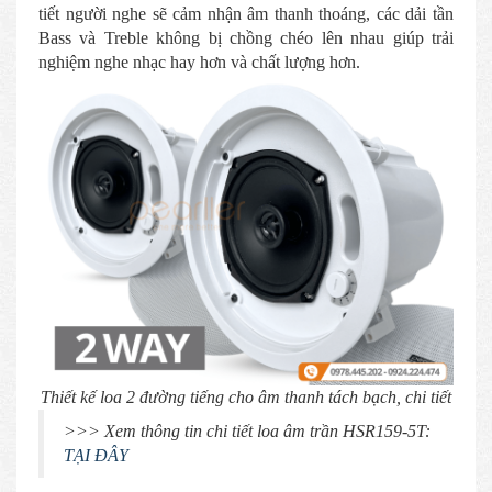
tiết người nghe sẽ cảm nhận âm thanh thoáng, các dải tần
Bass và Treble không bị chồng chéo lên nhau giúp trải
nghiệm nghe nhạc hay hơn và chất lượng hơn.
Thiết kế loa 2 đường tiếng cho âm thanh tách bạch, chi tiết
>>> Xem thông tin chi tiết loa âm trần HSR159-5T:
TẠI ĐÂY