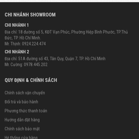
CHI NHÁNH SHOWROOM
CHI NHÁNH 1
Địa chỉ: 18 đường số 5, KĐT Vạn Phúc, Phường Hiệp Bình Phước, TP.Thủ
Đức, TP. Hồ Chí Minh.
Mr. Thịnh: 0924.224.474
CHI NHÁNH 2
Địa chỉ: 51A đường số 43, Tân Quy, Quận 7, TP. Hồ Chí Minh
Mr. Cường: 0978.445.202
QUY ĐỊNH & CHÍNH SÁCH
Chính sách vận chuyển
Đổi trả và bảo hành
Phương thức thanh toán
Hướng dẫn đặt hàng
Chính sách bảo mật
Hệ thống cửa hàng