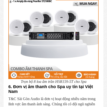
Trọn bộ 8 loa âm trần HSR159-5T cho Spa
6. Đơn vị âm thanh cho Spa uy tín tại Việt
Nam
T&C Sài Gòn Audio là đơn vị hoạt động nhiều năm trong
lĩnh vực âm thanh ánh sáng. Chúng tôi có đội ngũ nghiên