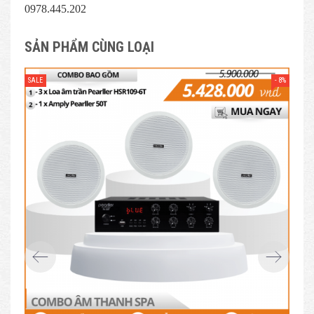
0978.445.202
SẢN PHẨM CÙNG LOẠI
- 8%
SALE
SAL