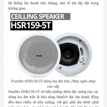
hệ thống âm thanh nhẹ nhàng, tinh tế khi lắp đặt trong
không gian.
Pearller HSR159-5T dòng loa âm trần 2Way nghe nhạc
cao cấp.
Pearller HSR159-5T sở hữu những điểm đặc trưng của các
dòng loa âm trần là khả năng khuếch đại âm thanh đồng
đều theo chiều từ trên xuống, với góc phủ âm được phát