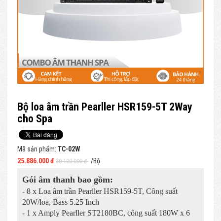
Bộ loa âm trần Pearller HSR159-5T 2Way
cho Spa
Mã sản phẩm:
TC-02W
25.886.000 đ
/Bộ
30.100.000 đ
Gói âm thanh bao gồm:
- 8 x Loa âm trần Pearller HSR159-5T, Công suất
20W/loa, Bass 5.25 Inch
- 1 x Amply Pearller ST2180BC, công suất 180W x 6