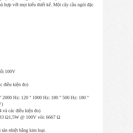
ù hợp với mọi kiểu thiết kế. Một cây cầu ngói đặc
hối 100V
c điều kiện đo)
 2000 Hz: 120 ° 1000 Hz: 180 ° 500 Hz: 180 °
V)
và các điều kiện đo)
33 Ω1,5W @ 100V vòi: 6667 Ω
tản nhiệt bằng kim loại.