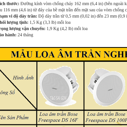
ích thước:
Đường kính vòm chống cháy 162 mm (6,4 in) (bên ngoài kẹ
u 116 mm (4,6 in) từ đáy của bề mặt trần đến mặt sau của vòm chống c
hạm vi độ dày trần:
Độ dày trần từ 0,5 mm (0,02 in) đến 23 mm (0,9 
hối lượng tịnh:
1,5 Kg (3,3 lb) mỗi loa
rọng lượng vận chuyển:
1,9 Kg (4,2 lb) mỗi loa
ảo hành:
24 tháng