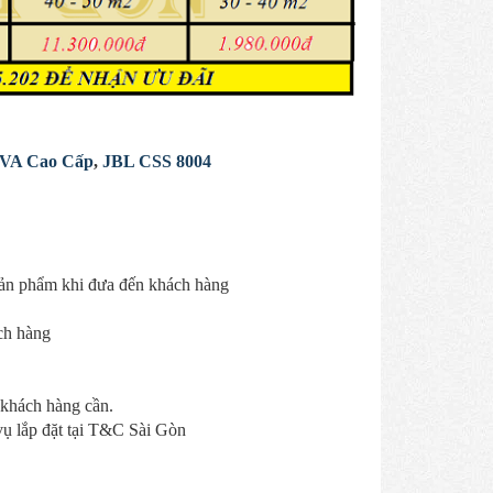
-VA Cao Cấp
,
JBL CSS 8004
n sản phẩm khi đưa đến khách hàng
ách hàng
 khách hàng cần.
 vụ lắp đặt tại T&C Sài Gòn