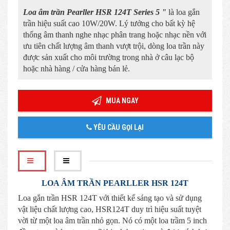
Loa âm trần Pearller HSR 124T Series 5 "
là loa gắn
trần hiệu suất cao 10W/20W. Lý tưởng cho bất kỳ hệ
thống âm thanh nghe nhạc phân trang hoặc nhạc nền với
ưu tiên chất lượng âm thanh vượt trội, dòng loa trần này
được sản xuất cho môi trường trong nhà ở câu lạc bộ
hoặc nhà hàng / cửa hàng bán lẻ.
MUA NGAY
YÊU CẦU GỌI LẠI
LOA ÂM TRẦN PEARLLER HSR 124T
Loa gắn trần HSR 124T với thiết kế sáng tạo và sử dụng
vật liệu chất lượng cao, HSR124T duy trì hiệu suất tuyệt
vời từ một loa âm trần nhỏ gọn. Nó có một loa trầm 5 inch