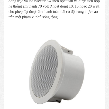
đồng trục và loa tweeter 3/4 inch bọc titan và được tích hợp
hệ thống âm thanh 70 volt ở hoạt động 10, 15 hoặc 20 watt
cho phép đạt được âm thanh toàn dải có độ trung thực cao
trên một phạm vi phủ sóng rộng.