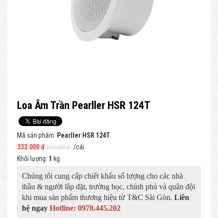
Loa Âm Trần Pearller HSR 124T
Mã sản phẩm:
Pearller HSR 124T
333.000 đ
/cái
370.000 đ
Khối lượng:
1
kg
Chúng tôi cung cấp chiết khấu số lượng cho các nhà
thầu & người lắp đặt, trường học, chính phủ và quân đội
khi mua sản phẩm thương hiệu từ T&C Sài Gòn.
Liên
hệ ngay
Hotline:
0978.445.202