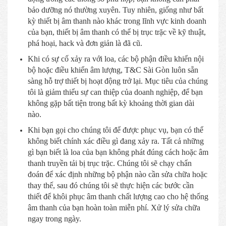
bảo dưỡng nó thường xuyên. Tuy nhiên, giống như bất
kỳ thiết bị âm thanh nào khác trong lĩnh vực kinh doanh
của bạn, thiết bị âm thanh có thể bị trục trặc về kỹ thuật,
phá hoại, hack và đơn giản là đã cũ.
Khi có sự cố xảy ra với loa, các bộ phận điều khiển nội
bộ hoặc điều khiển âm lượng, T&C Sài Gòn luôn sẵn
sàng hỗ trợ thiết bị hoạt động trở lại. Mục tiêu của chúng
tôi là giảm thiểu sự can thiệp của doanh nghiệp, để bạn
không gặp bất tiện trong bất kỳ khoảng thời gian dài
nào.
Khi bạn gọi cho chúng tôi để được phục vụ, bạn có thể
không biết chính xác điều gì đang xảy ra. Tất cả những
gì bạn biết là loa của bạn không phát đúng cách hoặc âm
thanh truyền tải bị trục trặc. Chúng tôi sẽ chạy chẩn
đoán để xác định những bộ phận nào cần sửa chữa hoặc
thay thế, sau đó chúng tôi sẽ thực hiện các bước cần
thiết để khôi phục âm thanh chất lượng cao cho hệ thống
âm thanh của bạn hoàn toàn miễn phí. Xử lý sửa chữa
ngay trong ngày.