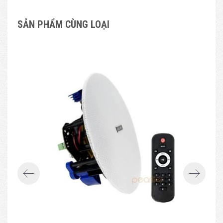
SẢN PHẨM CÙNG LOẠI