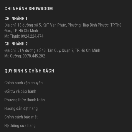
CHI NHÁNH SHOWROOM
CHI NHÁNH 1
Địa chỉ: 18 đường số 5, KĐT Vạn Phúc, Phường Hiệp Bình Phước, TP.Thủ
Đức, TP. Hồ Chí Minh.
Mr. Thịnh: 0924.224.474
CHI NHÁNH 2
Địa chỉ: 51A đường số 43, Tân Quy, Quận 7, TP. Hồ Chí Minh
Mr. Cường: 0978.445.202
QUY ĐỊNH & CHÍNH SÁCH
Chính sách vận chuyển
Đổi trả và bảo hành
Phương thức thanh toán
Hướng dẫn đặt hàng
Chính sách bảo mật
Hệ thống cửa hàng