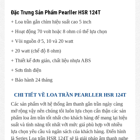
Đặc Trưng Sản Phẩm Pearller HSR 124T
+ Loa trần gắn chìm hiệu suất cao 5 inch
+ Hoạt động 70 volt hoặc 8 ohm có thể lựa chọn
+ Vòi nguồn ở 5, 10 và 20 watt
+ 20 watt (chế độ 8 ohm)
+ Thiết kế đơn giản, chất liệu nhựa ABS
+ Sơn tĩnh điện
+ Bảo hành 24 tháng
CHI TIẾT VỀ LOA TRẦN PEARLLER HSR 124T
Các sản phẩm với hệ thống âm thanh gắn trần ngày càng
mở rộng vậy nên chúng tôi luôn lựa chọn cẩn thận các sản
phẩm loa âm trần tốt nhất cho khách hàng để mang lại hiệu
suất và tính năng tốt nhất với mức giá phù hợp với nhiều
lựa chọn yêu cầu và ngân sách của khách hàng. Điển hình
là Series Loa trần HSR 124T sẽ là giải pháp âm thanh nghe