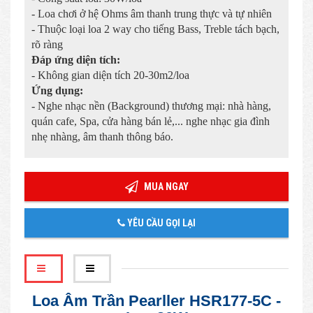
- Loa chơi ở hệ Ohms âm thanh trung thực và tự nhiên
- Thuộc loại loa 2 way cho tiếng Bass, Treble tách bạch,
rõ ràng
Đáp ứng diện tích:
- Không gian diện tích 20-30m2/loa
Ứng dụng:
- Nghe nhạc nền (Background) thương mại: nhà hàng,
quán cafe, Spa, cửa hàng bán lẻ,... nghe nhạc gia đình
nhẹ nhàng, âm thanh thông báo.
MUA NGAY
YÊU CẦU GỌI LẠI
Loa Âm Trần Pearller HSR177-5C -