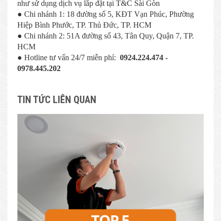
như sử dụng dịch vụ lắp đặt tại T&C Sài Gòn
● Chi nhánh 1: 18 đường số 5, KĐT Vạn Phúc, Phường
Hiệp Bình Phước, TP. Thủ Đức, TP. HCM
● Chi nhánh 2: 51A đường số 43, Tân Quy, Quận 7, TP.
HCM
● Hotline tư vấn 24/7 miễn phí:
0924.224.474 -
0978.445.202
TIN TỨC LIÊN QUAN