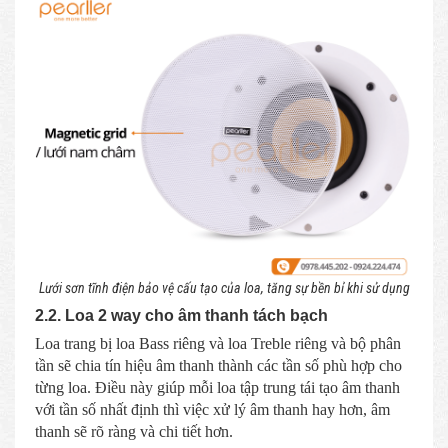
Lưới sơn tĩnh điện bảo vệ cấu tạo của loa, tăng sự bền bỉ khi sử dụng
2.2. Loa 2 way cho âm thanh tách bạch
Loa trang bị loa Bass riêng và loa Treble riêng và bộ phân
tần sẽ chia tín hiệu âm thanh thành các tần số phù hợp cho
từng loa. Điều này giúp mỗi loa tập trung tái tạo âm thanh
với tần số nhất định thì việc xử lý âm thanh hay hơn, âm
thanh sẽ rõ ràng và chi tiết hơn.