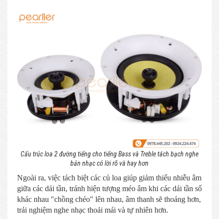
Cấu trúc loa 2 đường tiếng cho tiếng Bass và Treble tách bạch nghe
bản nhạc có lời rõ và hay hơn
Ngoài ra, việc tách biệt các củ loa giúp giảm thiểu nhiễu âm
giữa các dải tần, tránh hiện tượng méo âm khi các dải tần số
khác nhau "chồng chéo" lên nhau, âm thanh sẽ thoáng hơn,
trải nghiệm nghe nhạc thoải mái và tự nhiên hơn.