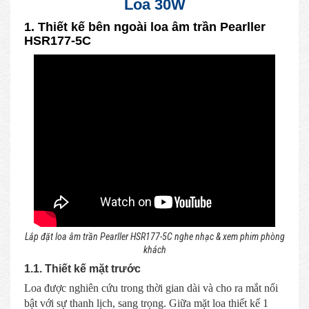
Loa 30W
1. Thiết kế bên ngoài loa âm trần Pearller
HSR177-5C
Lắp đặt loa âm trần Pearller HSR177-5C nghe nhạc & xem phim phòng
khách
1.1. Thiết kế mặt trước
Loa được nghiên cứu trong thời gian dài và cho ra mắt nổi
bật với sự thanh lịch, sang trọng. Giữa mặt loa thiết kế 1