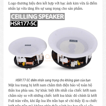
Logo thương hiệu đen kết hợp với bạc ánh kim vừa là điểm
nhấn lại vừa tăng lên sự sang trọng cho sản phẩm.
HSR177-5C điểm nhấn sang trọng cho không gian của bạn
Mặt loa trang bị lưới nam châm tĩnh điện bảo vệ toàn bộ
thân loa phía sau. Sự khác biệt lớn nhất của chiếc lưới nam
châm này so với những chiếc lưới loa khác đó chính là lưới
Full tràn viền, khi lắp loa lên trần bạn sẽ chỉ thấy lộ ra chiếc
lưới trên trần mà không nhìn thấy vành loa hay tất cả cấu