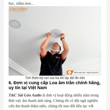
học, mầm non...
Tính thẩm mỹ cao của loa khi lắp đặt lên trần
6. Đơn vị cung cấp Loa âm trần chính hãng,
uy tín tại Việt Nam
T&C Sài Gòn Audio
là đơn vị hoạt động nhiều năm trong
lĩnh vực âm thanh ánh sáng. Chúng tôi có đội ngũ nghiên
cứu âm thanh thâm niên, chúng tôi trao đổi liên tục với