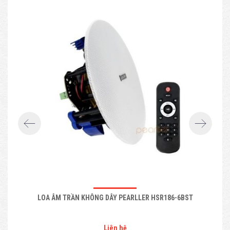
LOA ÂM TRẦN KHÔNG DÂY PEARLLER HSR186-6BST
Liên hệ