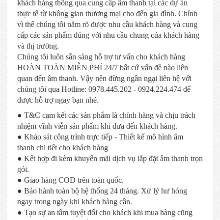
khách hàng thông qua cung cấp âm thanh tại các dự án
thực tế từ không gian thương mại cho đến gia đình. Chính
vì thế chúng tôi nắm rõ được nhu cầu khách hàng và cung
cấp các sản phẩm đúng với nhu cầu chung của khách hàng
và thị trường.
Chúng tôi luôn sẵn sàng hỗ trợ tư vấn cho khách hàng
HOÀN TOÀN MIỄN PHÍ 24/7 bất cứ vấn đề nào liên
quan đến âm thanh. Vậy nên đừng ngần ngại liên hệ với
chúng tôi qua Hotline: 0978.445.202 - 0924.224.474 để
được hỗ trợ ngay bạn nhé.
● T&C cam kết các sản phẩm là chính hãng và chịu trách
nhiệm vĩnh viễn sản phẩm khi đưa đến khách hàng.
● Khảo sát công trình trực tiếp - Thiết kế mô hình âm
thanh chi tiết cho khách hàng
● Kết hợp đi kèm khuyến mãi dịch vụ lắp đặt âm thanh trọn
gói.
● Giao hàng COD trên toàn quốc.
● Bảo hành toàn bộ hệ thống 24 tháng. Xử lý hư hỏng
ngay trong ngày khi khách hàng cần.
● Tạo sự an tâm tuyệt đối cho khách khi mua hàng cũng