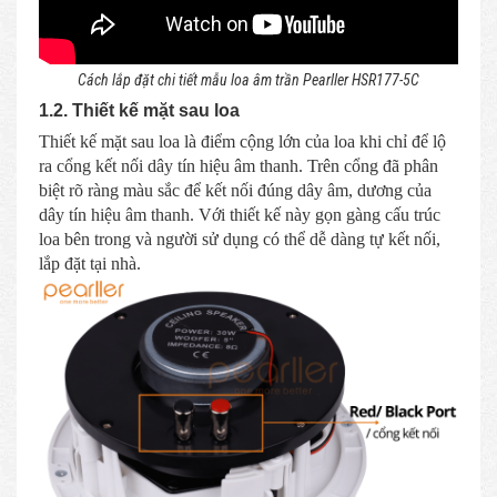
Cách lắp đặt chi tiết mẫu loa âm trần Pearller HSR177-5C
1.2. Thiết kế mặt sau loa
Thiết kế mặt sau loa là điểm cộng lớn của loa khi chỉ để lộ
ra cổng kết nối dây tín hiệu âm thanh. Trên cổng đã phân
biệt rõ ràng màu sắc để kết nối đúng dây âm, dương của
dây tín hiệu âm thanh. Với thiết kế này gọn gàng cấu trúc
loa bên trong và người sử dụng có thể dễ dàng tự kết nối,
lắp đặt tại nhà.