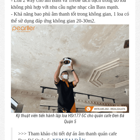
- Loa 2 way cho âm Bass và Treble tách bạch trong đó loa
không phù hợp với nhu cầu nghe nhạc cần Bass mạnh.
- Khả năng bao phủ âm thanh tốt trong không gian, 1 loa có
thể sử dụng đáp ứng không gian 20-30m2.
Kỹ thuật viên tiến hành lắp loa HSr177-5C cho quán cafe Đen Đá
Quận 5
>>> Tham khảo chi tiết dự án âm thanh quán cafe