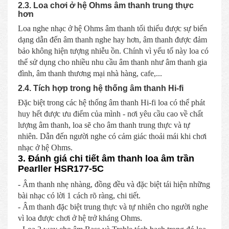
2.3. Loa chơi ở hệ Ohms âm thanh trung thực
hơn
Loa nghe nhạc ở hệ Ohms âm thanh tối thiểu được sự biến
dạng dẫn đến âm thanh nghe hay hơn, âm thanh được đảm
bảo không hiện tượng nhiễu ồn. Chính vì yếu tố này loa có
thể sử dụng cho nhiều nhu cầu âm thanh như âm thanh gia
đình, âm thanh thương mại nhà hàng, cafe,...
2.4. Tích hợp trong hệ thống âm thanh Hi-fi
Đặc biệt trong các hệ thống âm thanh Hi-fi loa có thể phát
huy hết được ưu điểm của mình - nơi yêu cầu cao về chất
lượng âm thanh, loa sẽ cho âm thanh trung thực và tự
nhiên. Dẫn đến người nghe có cảm giác thoải mái khi chơi
nhạc ở hệ Ohms.
3. Đánh giá chi tiết âm thanh loa âm trần
Pearller HSR177-5C
- Âm thanh nhẹ nhàng, đồng đều và đặc biệt tái hiện những
bài nhạc có lời 1 cách rõ ràng, chi tiết.
- Âm thanh đặc biệt trung thực và tự nhiên cho người nghe
vì loa được chơi ở hệ trở kháng Ohms.