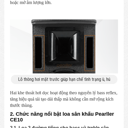
hoặc mở âm lượng lớn.
Lỗ thông hơi mặt trước giúp hạn chế tình trạng ù, hú
Hai khe thoát hơi dọc hoạt động theo nguyên lý bass reflex,
tăng hiệu quả tái tạo dải thấp mà không cần mở rộng kích
thước thùng.
2. Chức năng nổi bật loa sân khấu Pearller
CE10
2.1. Loa 2 đường tiếng cho bass và treble cân