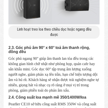
Linh hoạt treo loa theo chiều dọc hoặc ngang đều
được
2.3. Góc phủ âm 90° x 60° toả âm thanh rộng,
đồng đều
Góc phủ ngang 90° giúp âm thanh lan tỏa đều trong các
không gian hình chữ nhật như phòng họp, quán cafe hay
sân khấu mini. Góc dọc 60° tập trung âm lượng xuống
người nghe, giảm phản xạ lên trần, hạn chế hiện tượng dội
âm và hú rít. Khách hàng sẽ nhận được trải nghiệm nghe tự
nhiên, giọng hát và nhạc cụ rõ ràng ở mọi vị trí trong
phòng, giảm phiền toái do phản âm xấu.
2.4. Công suất loa mạnh mẽ 350/1400W/loa
Pearller CE10 sở hữu công suất RMS 350W và công suất