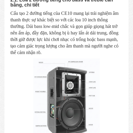
bằng, chi tiết
Cấu tạo 2 đường tiếng của CE10 mang lại trải nghiệm âm
thanh thực sự khác biệt so với các loa 10 inch thông
thường. Dải bass low-mid chắc và gọn giúp giọng hát trở
nên ấm áp, đầy đặn, không bị ù hay lấn át dải trung, đồng
thời giữ được lực khi chơi nhạc có trống hoặc bass mạnh,
tạo cảm giác trọng lượng cho âm thanh mà người nghe có
thể cảm nhận rõ.