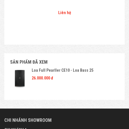
Liên hệ
SẢN PHẨM ĐÃ XEM
Loa Full Pearller CE10 - Loa Bass 25
26.000.000 đ
CHI NHÁNH SHOWROOM