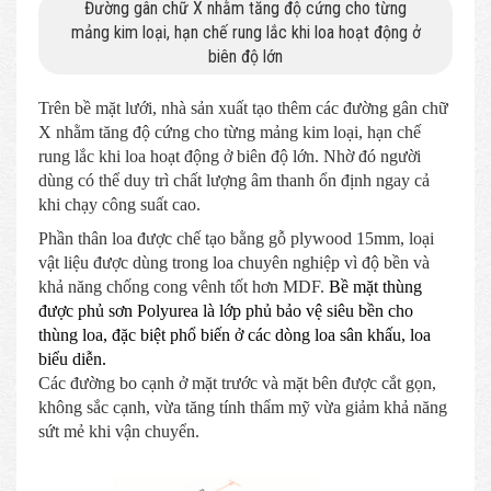
Đường gân chữ X nhằm tăng độ cứng cho từng
mảng kim loại, hạn chế rung lắc khi loa hoạt động ở
biên độ lớn
Trên bề mặt lưới, nhà sản xuất tạo thêm các đường gân chữ
X nhằm tăng độ cứng cho từng mảng kim loại, hạn chế
rung lắc khi loa hoạt động ở biên độ lớn. Nhờ đó người
dùng có thể duy trì chất lượng âm thanh ổn định ngay cả
khi chạy công suất cao.
Phần thân loa được chế tạo bằng gỗ plywood 15mm, loại
vật liệu được dùng trong loa chuyên nghiệp vì độ bền và
khả năng chống cong vênh tốt hơn MDF.
Bề mặt thùng
được phủ sơn Polyurea là lớp phủ bảo vệ siêu bền cho
thùng loa, đặc biệt phổ biến ở các dòng loa sân khấu, loa
biểu diễn.
Các đường bo cạnh ở mặt trước và mặt bên được cắt gọn,
không sắc cạnh, vừa tăng tính thẩm mỹ vừa giảm khả năng
sứt mẻ khi vận chuyển.