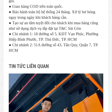
gói.
● Giao hàng COD trên toàn quốc.
● Bảo hành toàn bộ hệ thống 24 tháng. Xử lý hư hỏng
ngay trong ngày khi khách hàng cần.
● Tạo sự an tâm tuyệt đối cho khách khi mua hàng cũng
như sử dụng dịch vụ lắp đặt tại T&C Sài Gòn
● Chi nhánh 1: 18 đường số 5, KĐT Vạn Phúc, Phường
Hiệp Bình Phước, TP. Thủ Đức, TP. HCM
● Chi nhánh 2: 51A đường số 43, Tân Quy, Quận 7, TP.
HCM
TIN TỨC LIÊN QUAN