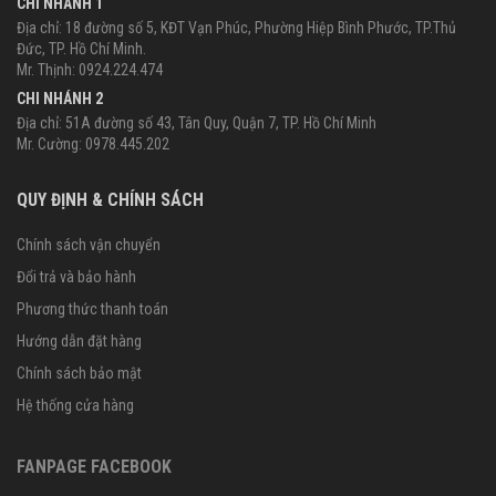
CHI NHÁNH 1
Địa chỉ: 18 đường số 5, KĐT Vạn Phúc, Phường Hiệp Bình Phước, TP.Thủ
Đức, TP. Hồ Chí Minh.
Mr. Thịnh: 0924.224.474
CHI NHÁNH 2
Địa chỉ: 51A đường số 43, Tân Quy, Quận 7, TP. Hồ Chí Minh
Mr. Cường: 0978.445.202
QUY ĐỊNH & CHÍNH SÁCH
Chính sách vận chuyển
Đổi trả và bảo hành
Phương thức thanh toán
Hướng dẫn đặt hàng
Chính sách bảo mật
Hệ thống cửa hàng
FANPAGE FACEBOOK