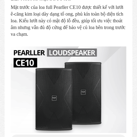
Mặt trước của loa full Pearller CE10 được thiết kế với lưới
ê-căng kim loại dày dạng tổ ong, phủ kín toàn bộ diện tích
loa. Kiểu lưới này có mật độ lỗ đều, giúp tối ưu việc thoát
âm nhưng vẫn đủ độ cứng để bảo vệ củ loa bên trong trước
va chạm.