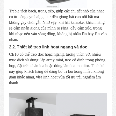
Treble tách bạch, trong trẻo, giúp các chi tiết nhỏ của nhạc
cụ từ tiếng cymbal, guitar đến giọng hát cao nổi bật mà
không gây chói gắt. Nhờ vậy, khi hát karaoke, khách hàng
sẽ cảm nhận giọng của mình rõ ràng, đầy cảm xúc, trong
khi nhạc nền vẫn sống động, không bị nhấn lấn hay lẫn vào
nhau.
2.2. Thiết kế treo linh hoạt ngang và dọc
CE10 có thể treo dọc hoặc ngang, tương thích với nhiều
mục đích sử dụng: lắp array mini, treo cố định trong phòng
họp, đặt trên chân loa hoặc dùng làm loa monitor. Thiết kế
này giúp khách hàng dễ dàng bố trí loa trong nhiều không
gian khác nhau, vừa linh hoạt vừa tối ưu trải nghiệm âm
thanh.