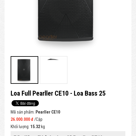
Loa Full Pearller CE10 - Loa Bass 25
Mã sản phẩm:
Pearller CE10
26.000.000 đ
/Cặp
Khối lượng:
15.32
kg