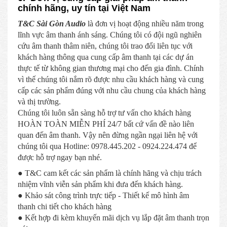
chính hãng, uy tín tại Việt Nam
T&C Sài Gòn Audio
là đơn vị hoạt động nhiều năm trong
lĩnh vực âm thanh ánh sáng. Chúng tôi có đội ngũ nghiên
cứu âm thanh thâm niên, chúng tôi trao đổi liên tục với
khách hàng thông qua cung cấp âm thanh tại các dự án
thực tế từ không gian thương mại cho đến gia đình. Chính
vì thế chúng tôi nắm rõ được nhu cầu khách hàng và cung
cấp các sản phẩm đúng với nhu cầu chung của khách hàng
và thị trường.
Chúng tôi luôn sẵn sàng hỗ trợ tư vấn cho khách hàng
HOÀN TOÀN MIỄN PHÍ 24/7 bất cứ vấn đề nào liên
quan đến âm thanh. Vậy nên đừng ngần ngại liên hệ với
chúng tôi qua Hotline: 0978.445.202 - 0924.224.474 để
được hỗ trợ ngay bạn nhé.
● T&C cam kết các sản phẩm là chính hãng và chịu trách
nhiệm vĩnh viễn sản phẩm khi đưa đến khách hàng.
● Khảo sát công trình trực tiếp - Thiết kế mô hình âm
thanh chi tiết cho khách hàng
● Kết hợp đi kèm khuyến mãi dịch vụ lắp đặt âm thanh trọn