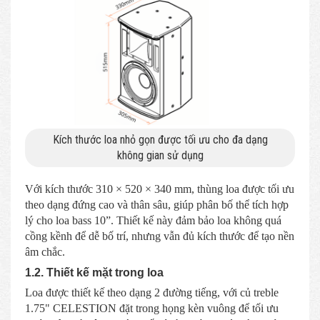
Kích thước loa nhỏ gọn được tối ưu cho đa dạng
không gian sử dụng
Với kích thước 310 × 520 × 340 mm, thùng loa được tối ưu
theo dạng đứng cao và thân sâu, giúp phân bố thể tích hợp
lý cho loa bass 10”. Thiết kế này đảm bảo loa không quá
cồng kềnh để dễ bố trí, nhưng vẫn đủ kích thước để tạo nền
âm chắc.
1.2. Thiết kế mặt trong loa
Loa được thiết kế theo dạng 2 đường tiếng, với củ treble
1.75" CELESTION đặt trong họng kèn vuông để tối ưu