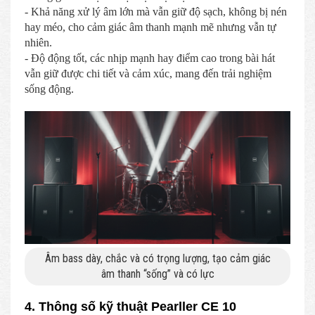
- Khả năng xử lý âm lớn mà vẫn giữ độ sạch, không bị nén
hay méo, cho cảm giác âm thanh mạnh mẽ nhưng vẫn tự
nhiên.
- Độ động tốt, các nhịp mạnh hay điểm cao trong bài hát
vẫn giữ được chi tiết và cảm xúc, mang đến trải nghiệm
sống động.
Âm bass dày, chắc và có trọng lượng, tạo cảm giác
âm thanh “sống” và có lực
4. Thông số kỹ thuật Pearller CE 10