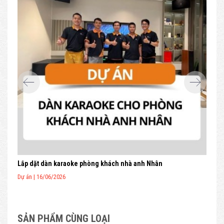
CM
Lắp dặt dàn karaoke phòng khách nhà anh Nhân
Dự án | 16/06/2026
SẢN PHẨM CÙNG LOẠI