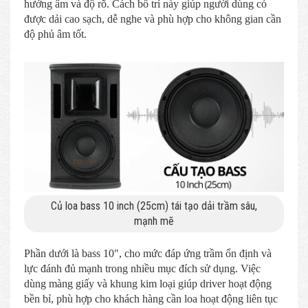
hướng âm và độ rõ. Cách bố trí này giúp người dùng có
được dải cao sạch, dễ nghe và phù hợp cho không gian cần
độ phủ âm tốt.
Củ loa bass 10 inch (25cm) tái tạo dải trầm sâu,
mạnh mẽ
Phần dưới là bass 10", cho mức đáp ứng trầm ổn định và
lực đánh đủ mạnh trong nhiều mục đích sử dụng. Việc
dùng màng giấy và khung kim loại giúp driver hoạt động
bền bỉ, phù hợp cho khách hàng cần loa hoạt động liên tục