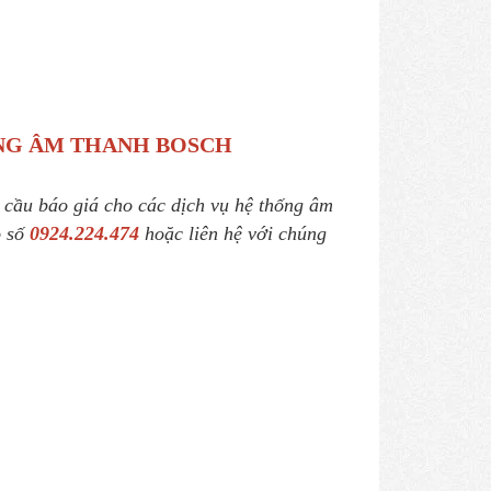
ÃNG ÂM THANH BOSCH
u cầu báo giá cho các dịch vụ hệ thống âm
o số
0924.224.474
hoặc liên hệ với chúng