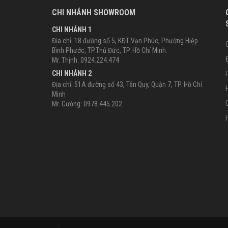
CHI NHÁNH SHOWROOM
CHI NHÁNH 1
Địa chỉ: 18 đường số 5, KĐT Vạn Phúc, Phường Hiệp
Bình Phước, TP.Thủ Đức, TP. Hồ Chí Minh.
Mr. Thịnh: 0924.224.474
CHI NHÁNH 2
Địa chỉ: 51A đường số 43, Tân Quy, Quận 7, TP. Hồ Chí
Minh
Mr. Cường: 0978.445.202