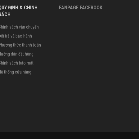
QUY ĐỊNH & CHÍNH
FANPAGE FACEBOOK
SÁCH
Chính sách vận chuyển
Đổi trả và bảo hành
Phương thức thanh toán
Hướng dẫn đặt hàng
Chính sách bảo mật
Hệ thống cửa hàng