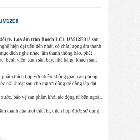
-UM12E8
đối rẻ.
Loa âm trần Bosch LC1-UM12E8
là sản
hệ hiện đại tiên tiến nhất, có chất lượng âm thanh
 mục đích nghe nhạc, âm thanh thông báo, phát
ọc, bệnh viện, sảnh sân bay, nhà hàng, khách sạn,
ản phẩm thích hợp với nhiều không gian căn phòng
móc nối ở mặt sau cho người dùng dễ dàng lắp đặt
 xước, bảo vệ sản phẩm khỏi tác động từ bên ngoài,
 âm thanh của mọi thiết bị, thích hợp được sử dụng