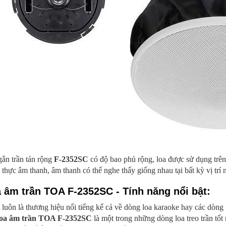
ắn trần tán rộng
F-2352SC
có độ bao phủ rộng, loa được sử dụng trên 
 thực âm thanh, âm thanh có thể nghe thấy giống nhau tại bất kỳ vị trí
 âm trần TOA F-2352SC - Tính năng nổi bật:
uôn là thương hiệu nổi tiếng kể cả về dòng loa karaoke hay các dòng lo
oa âm trần TOA F-2352SC
là một trong những dòng loa treo trần tố