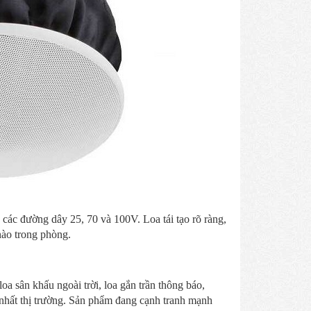
các đường dây 25, 70 và 100V. Loa tái tạo rõ ràng,
 nào trong phòng.
a sân khấu ngoài trời, loa gắn trần thông báo,
t nhất thị trường. Sản phẩm đang cạnh tranh mạnh