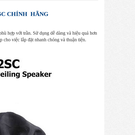
2SC CHÍNH HÃNG
phù hợp với trần. Sử dụng dễ dàng và hiệu quả hơn
úp cho việc lắp đặt nhanh chóng và thuận tiện.