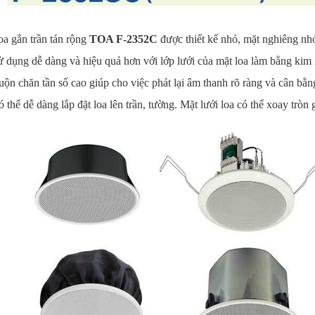
a gắn trần tán rộng
TOA F-2352C
được thiết kế nhỏ, mặt nghiêng nhỏ
 dụng dễ dàng và hiệu quả hơn với lớp lưới của mặt loa làm bằng kim 
ộn chăn tần số cao giúp cho việc phát lại âm thanh rõ ràng và cân bằ
 thể dễ dàng lắp đặt loa lên trần, tường. Mặt lưới loa có thể xoay tròn