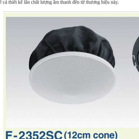
 cả thiết kế lẫn chất lượng âm thanh đến từ thương hiệu này.