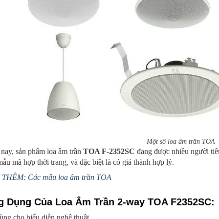
Một số loa âm trần TOA
 nay, sản phẩm loa âm trần
TOA F-2352SC
đang được nhiều người tiê
mẫu mã hợp thời trang, và đặc biệt là có giá thành hợp lý.
THÊM: Các mẫu loa âm trần TOA
 Dụng Của Loa Âm Trần 2-way TOA F2352SC:
ng cho biểu diễn nghệ thuật