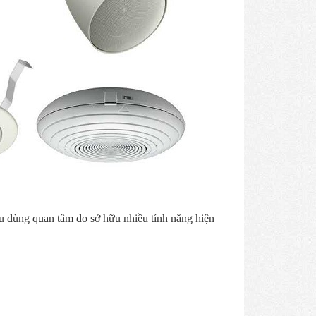
u dùng quan tâm do sở hữu nhiều tính năng hiện