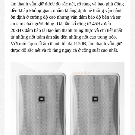
âm thanh vẫn giữ được độ sắc nét, rõ ràng và bao phủ đồng
đều khắp không gian, nhằm khẳng định hệ thống vận hành
ổn định ở cường độ cao nhưng vẫn đảm bảo độ bền và sự
an tâm của người dùng. Dải tần số rộng từ 45Hz đến
20kHz đảm bảo tái tạo âm thanh trung thực và chi tiết nhất
từ những nốt trầm ấm sâu đến những nốt cao trong trẻo.
Với mức áp suất âm thanh tối đa 112dB, âm thanh vẫn giữ
được độ sắc nét và rõ ràng ngay cả ở công suất cao nhất.