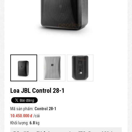
Loa JBL Control 28-1
Mã sản phẩm:
Control 28-1
10.450.000 đ
/cái
Khối lượng:
6.8
kg