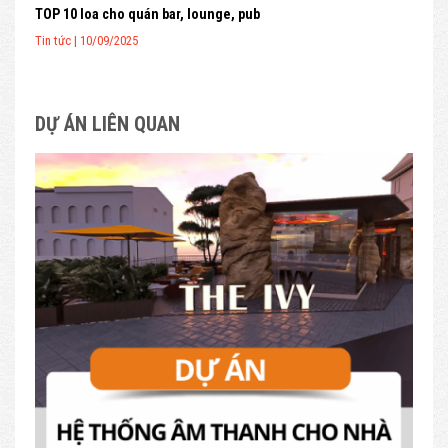
TOP 10 loa cho quán bar, lounge, pub
Tin tức | 10/09/2025
DỰ ÁN LIÊN QUAN