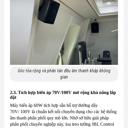
Góc tỏa rộng và phân tán đều âm thanh khắp không
gian
2.3. Tích hợp biến áp 70V/100V mở rộng khả năng lắp
đặt
Máy biến áp 60W tích hợp sẵn hỗ trợ đường dây
70V/ 100V là chuẩn kết nối chuyên dụng cho các hệ thống
âm thanh phân phối quy mô lớn. Nhờ sở hữu giải pháp
phân phối chuyên nghiệp này, loa treo tường JBL Control