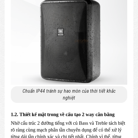
Chuẩn IP44 tránh sự hao mòn của thời tiết khắc
nghiệt
1.2. Thiết kế mặt trong về cấu tạo 2 way cân bằng
Nhờ cấu trúc 2 đường tiếng với củ Bass và Treble tách biệt
rõ ràng cùng mạch phân tần chuyên dụng để có thể xử lý
từng dải tần chính xác và chi tiết nhất. Chính vì thế, từng