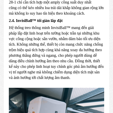
28-1 chỉ cần tích hợp một amply công suất duy nhất
cũng có thể kéo nhiều loa trải dài khắp không gian rộng lớn
mà không lo suy hao tín hiệu theo khoảng cách.
2.4. InvisiBall™ tối giản lắp đặt
Hệ thống treo thông minh InvisiBall™ mang đến giải
pháp lắp đặt linh hoạt trên tường hoặc trần tại những khu
vực công cộng hoặc sân vườn, nhằm đảm bảo tối ưu diện
tích. Không những thế, thiết bị còn mang chức năng chống
trộm hiệu quả tích hợp cùng khả năng xoay đa hướng theo
phương thẳng đứng và ngang, cho phép người dùng dễ
dàng điều chỉnh hướng âm theo nhu cầu. Đồng thời, thiết
kế này cho phép linh hoạt tuy chỉnh góc phủ âm hướng đến
vị trí người nghe mà không chiếm dụng diện tích mặt sàn
và ảnh hưởng tới chất lượng âm thanh.