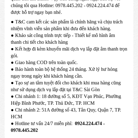
chúng tôi qua Hotline: 0978.445.202 - 0924.224.474 để
được hỗ trợ ngay bạn nhé.
● T&C cam kết các sản phẩm là chính hãng và chịu trách
nhiệm vĩnh viễn sản phẩm khi đưa đến khách hàng.
● Khảo sát công trình trực tiếp - Thiết kế mô hình âm
thanh chi tiết cho khách hàng
● Kết hợp đi kèm khuyến mãi dịch vụ lắp đặt âm thanh trọn
gói.
● Giao hàng COD trên toàn quốc.
● Bảo hành toàn bộ hệ thống 24 tháng. Xử lý hư hỏng
ngay trong ngày khi khách hàng cần.
● Tạo sự an tâm tuyệt đối cho khách khi mua hàng cũng
như sử dụng dịch vụ lắp đặt tại T&C Sài Gòn
● Chi nhánh 1: 18 đường số 5, KĐT Vạn Phúc, Phường
Hiệp Bình Phước, TP. Thủ Đức, TP. HCM
● Chi nhánh 2: 51A đường số 43, Tân Quy, Quận 7, TP.
HCM
● Hotline tư vấn 24/7 miễn phí:
0924.224.474 -
0978.445.202