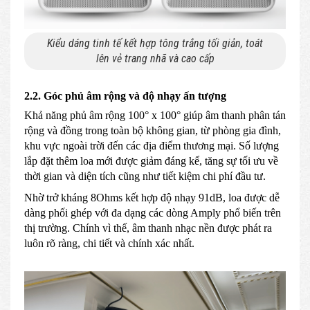
Kiểu dáng tinh tế kết hợp tông trắng tối giản, toát
lên vẻ trang nhã và cao cấp
2.2. Góc phủ âm rộng và độ nhạy ấn tượng
Khả năng phủ âm rộng 100° x 100° giúp âm thanh phân tán
rộng và đồng trong toàn bộ không gian, từ phòng gia đình,
khu vực ngoài trời đến các địa điểm thương mại. Số lượng
lắp đặt thêm loa mới được giảm đáng kể, tăng sự tối ưu về
thời gian và diện tích cũng như tiết kiệm chi phí đầu tư.
Nhờ trở kháng 8Ohms kết hợp độ nhạy 91dB, loa được dễ
dàng phối ghép với đa dạng các dòng Amply phổ biến trên
thị trường. Chính vì thế, âm thanh nhạc nền được phát ra
luôn rõ ràng, chi tiết và chính xác nhất.