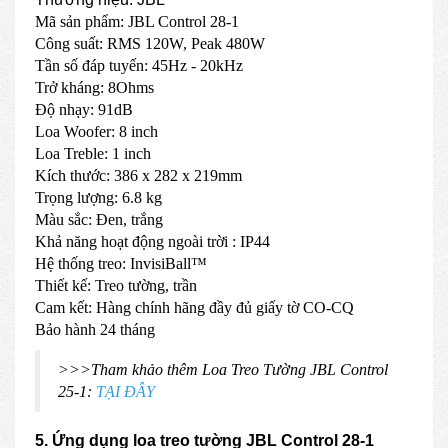
Mã sản phẩm: JBL Control 28-1
Công suất: RMS 120W, Peak 480W
Tần số đáp tuyến: 45Hz - 20kHz
Trở kháng: 8Ohms
Độ nhạy: 91dB
Loa Woofer: 8 inch
Loa Treble: 1 inch
Kích thước: 386 x 282 x 219mm
Trọng lượng: 6.8 kg
Màu sắc: Đen, trắng
Khả năng hoạt động ngoài trời : IP44
Hệ thống treo: InvisiBall™
Thiết kế: Treo tường, trần
Cam kết: Hàng chính hãng đầy đủ giấy tờ CO-CQ
Bảo hành 24 tháng
>>>Tham khảo thêm Loa Treo Tường JBL Control
25-1:
TẠI ĐÂY
5. Ứng dụng loa treo tường JBL Control 28-1