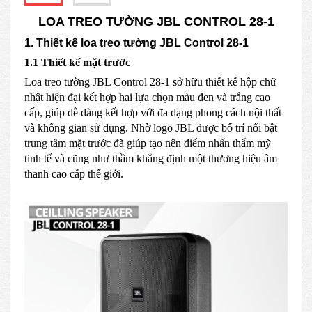
LOA TREO TƯỜNG JBL CONTROL 28-1
1. Thiết kế loa treo tường JBL Control 28-1
1.1 Thiết kế mặt trước
Loa treo tường JBL Control 28-1 sở hữu thiết kế hộp chữ
nhật hiện đại kết hợp hai lựa chọn màu đen và trắng cao
cấp, giúp dễ dàng kết hợp với đa dạng phong cách nội thất
và không gian sử dụng. Nhờ logo JBL được bố trí nổi bật
trung tâm mặt trước đã giúp tạo nên điểm nhấn thẩm mỹ
tinh tế và cũng như thầm khẳng định một thương hiệu âm
thanh cao cấp thế giới.