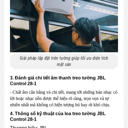
Giải pháp lắp đặt trên tường giúp tối ưu diện tích
mặt sàn
3. Đánh giá chi tiết âm thanh treo tường JBL
Control 28-1
- Chất âm cân bằng và chi tiết, mang tới những bản nhạc có
lời hoặc nhạc nền được thể hiện rõ ràng, trọn vẹn và tự
nhiên nhất mà không có hiện tượng hú hay rít khó chịu.
4. Thông số kỹ thuật của loa treo tường JBL
Control 28-1
Thương hiệu: JBL