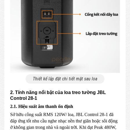
Thiết kế lắp đặt chi tiết mặt sau loa
2. Tính năng nổi bật của loa treo tường JBL
Control 28-1
2.1. Hiệu suất âm thanh ổn định
Sở hữu công suất RMS 120W/ loa, JBL Control 28-1 đã
đáp ứng tốt nhu cầu nghe nhạc nền thư giãn hoặc sôi động
ở không gian trong nhà và ngoài trời. Khi đạt Peak 480W,