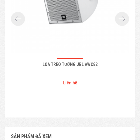
LOA TREO TƯỜNG JBL AWC82
Liên hệ
SẢN PHẨM ĐÃ XEM