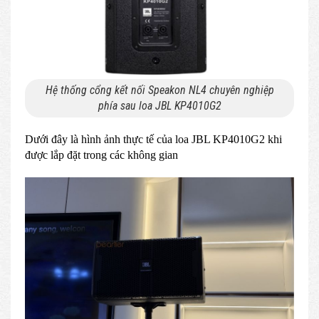
Hệ thống cổng kết nối Speakon NL4 chuyên nghiệp
phía sau loa JBL KP4010G2
Dưới đây là hình ảnh thực tế của loa JBL KP4010G2 khi
được lắp đặt trong các không gian