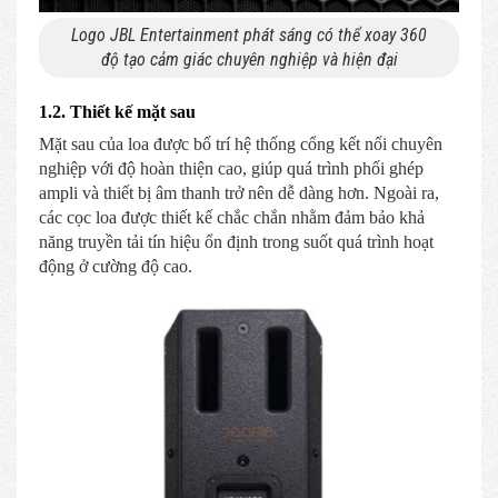
Logo JBL Entertainment phát sáng có thể xoay 360
độ tạo cảm giác chuyên nghiệp và hiện đại
1.2. Thiết kế mặt sau
Mặt sau của loa được bố trí hệ thống cổng kết nối chuyên
nghiệp với độ hoàn thiện cao, giúp quá trình phối ghép
ampli và thiết bị âm thanh trở nên dễ dàng hơn. Ngoài ra,
các cọc loa được thiết kế chắc chắn nhằm đảm bảo khả
năng truyền tải tín hiệu ổn định trong suốt quá trình hoạt
động ở cường độ cao.