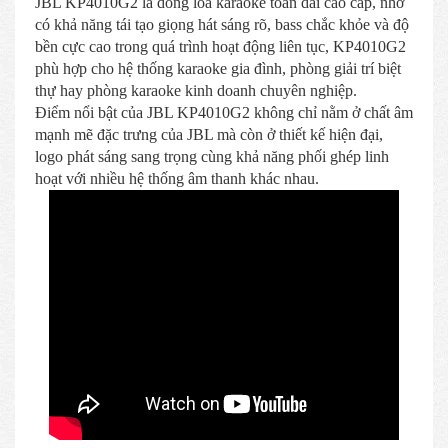
JBL KP4010G2 là dòng loa karaoke toàn dải cao cấp, nhờ
có khả năng tái tạo giọng hát sáng rõ, bass chắc khỏe và độ
bền cực cao trong quá trình hoạt động liên tục, KP4010G2
phù hợp cho hệ thống karaoke gia đình, phòng giải trí biệt
thự hay phòng karaoke kinh doanh chuyên nghiệp.
Điểm nổi bật của JBL KP4010G2 không chỉ nằm ở chất âm
mạnh mẽ đặc trưng của JBL mà còn ở thiết kế hiện đại,
logo phát sáng sang trọng cùng khả năng phối ghép linh
hoạt với nhiều hệ thống âm thanh khác nhau.