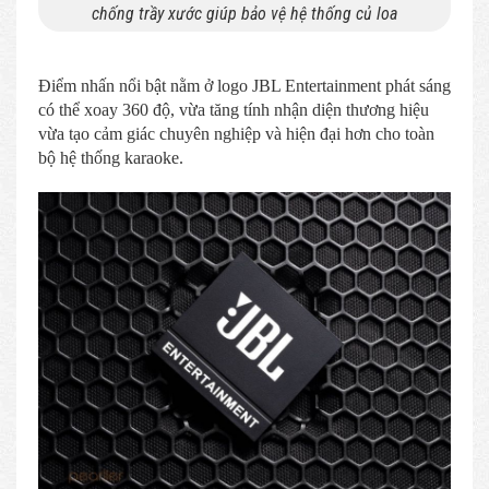
chống trầy xước giúp bảo vệ hệ thống củ loa
Điểm nhấn nổi bật nằm ở logo JBL Entertainment phát sáng
có thể xoay 360 độ, vừa tăng tính nhận diện thương hiệu
vừa tạo cảm giác chuyên nghiệp và hiện đại hơn cho toàn
bộ hệ thống karaoke.