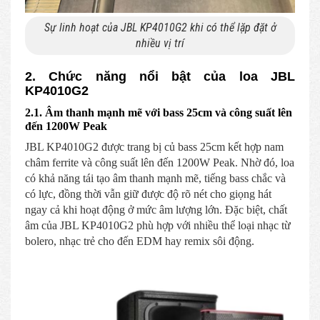
Sự linh hoạt của JBL KP4010G2 khi có thể lặp đặt ở
nhiều vị trí
2. Chức năng nổi bật của loa JBL
KP4010G2
2.1. Âm thanh mạnh mẽ với bass 25cm và công suất lên
đến 1200W Peak
JBL KP4010G2 được trang bị củ bass 25cm kết hợp nam
châm ferrite và công suất lên đến 1200W Peak. Nhờ đó, loa
có khả năng tái tạo âm thanh mạnh mẽ, tiếng bass chắc và
có lực, đồng thời vẫn giữ được độ rõ nét cho giọng hát
ngay cả khi hoạt động ở mức âm lượng lớn. Đặc biệt, chất
âm của JBL KP4010G2 phù hợp với nhiều thể loại nhạc từ
bolero, nhạc trẻ cho đến EDM hay remix sôi động.