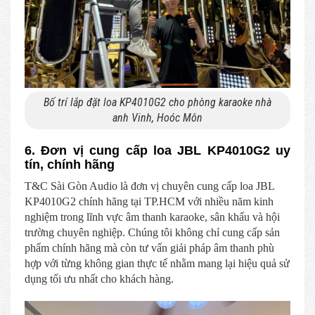
Bố trí lắp đặt loa KP4010G2 cho phòng karaoke nhà
anh Vinh, Hoóc Môn
6. Đơn vị cung cấp loa JBL KP4010G2 uy
tín, chính hãng
T&C Sài Gòn Audio là đơn vị chuyên cung cấp loa JBL
KP4010G2 chính hãng tại TP.HCM với nhiều năm kinh
nghiệm trong lĩnh vực âm thanh karaoke, sân khấu và hội
trường chuyên nghiệp. Chúng tôi không chỉ cung cấp sản
phẩm chính hãng mà còn tư vấn giải pháp âm thanh phù
hợp với từng không gian thực tế nhằm mang lại hiệu quả sử
dụng tối ưu nhất cho khách hàng.