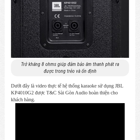
Trở kháng 8 ohms giúp đảm bảo âm thanh phát ra
được trong trẻo và ổn định
Dưới đây là video thực tế hệ thống karaoke sử dụng JBL
KP4010G2 được T&C Sài Gòn Audio hoàn thiện cho
khách hàng.