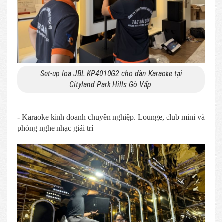
Set-up loa JBL KP4010G2 cho dàn Karaoke tại
Cityland Park Hills Gò Vấp
- Karaoke kinh doanh chuyên nghiệp. Lounge, club mini và
phòng nghe nhạc giải trí