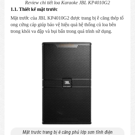
Review chi tiết loa Karaoke JBL KP4010G2
1.1. Thiết kế mặt trước
Mặt trước của JBL KP4010G2 được trang bị ê căng thép tổ
ong cứng cáp giúp bảo vệ hiệu quả hệ thống củ loa bên
trong khỏi va đập và bụi bẩn trong quá trình sử dụng.
Mặt trước trang bị ê căng phủ lớp sơn tĩnh điện