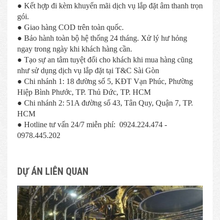
● Kết hợp đi kèm khuyến mãi dịch vụ lắp đặt âm thanh trọn
gói.
● Giao hàng COD trên toàn quốc.
● Bảo hành toàn bộ hệ thống 24 tháng. Xử lý hư hỏng
ngay trong ngày khi khách hàng cần.
● Tạo sự an tâm tuyệt đối cho khách khi mua hàng cũng
như sử dụng dịch vụ lắp đặt tại T&C Sài Gòn
● Chi nhánh 1: 18 đường số 5, KĐT Vạn Phúc, Phường
Hiệp Bình Phước, TP. Thủ Đức, TP. HCM
● Chi nhánh 2: 51A đường số 43, Tân Quy, Quận 7, TP.
HCM
● Hotline tư vấn 24/7 miễn phí: 0924.224.474 -
0978.445.202
DỰ ÁN LIÊN QUAN