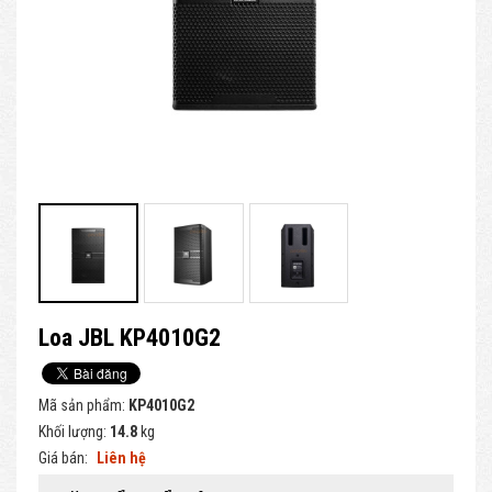
Loa JBL KP4010G2
Mã sản phẩm:
KP4010G2
Khối lượng:
14.8
kg
Giá bán:
Liên hệ