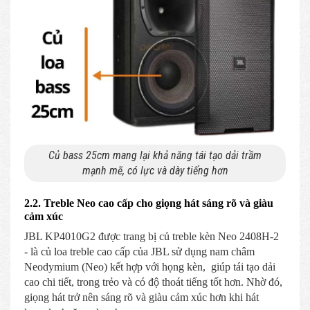
Củ bass 25cm mang lại khả năng tái tạo dải trầm
mạnh mẽ, có lực và dày tiếng hơn
2.2. Treble Neo cao cấp cho giọng hát sáng rõ và giàu
cảm xúc
JBL KP4010G2 được trang bị củ treble kèn Neo 2408H-2
- là củ loa treble cao cấp của JBL sử dụng nam châm
Neodymium (Neo) kết hợp với họng kèn, giúp tái tạo dải
cao chi tiết, trong trẻo và có độ thoát tiếng tốt hơn. Nhờ đó,
giọng hát trở nên sáng rõ và giàu cảm xúc hơn khi hát