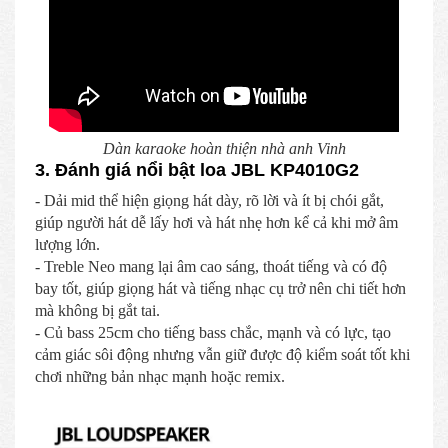
Dàn karaoke hoàn thiện nhà anh Vinh
3. Đánh giá nổi bật loa JBL KP4010G2
- Dải mid thể hiện giọng hát dày, rõ lời và ít bị chói gắt,
giúp người hát dễ lấy hơi và hát nhẹ hơn kể cả khi mở âm
lượng lớn.
- Treble Neo mang lại âm cao sáng, thoát tiếng và có độ
bay tốt, giúp giọng hát và tiếng nhạc cụ trở nên chi tiết hơn
mà không bị gắt tai.
- Củ bass 25cm cho tiếng bass chắc, mạnh và có lực, tạo
cảm giác sôi động nhưng vẫn giữ được độ kiểm soát tốt khi
chơi những bản nhạc mạnh hoặc remix.