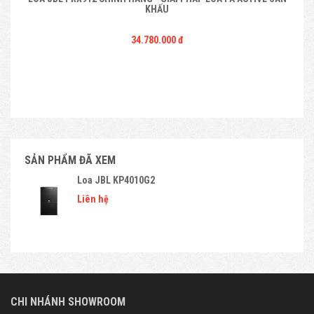
KHẤU
34.780.000 đ
SẢN PHẨM ĐÃ XEM
Loa JBL KP4010G2
Liên hệ
CHI NHÁNH SHOWROOM