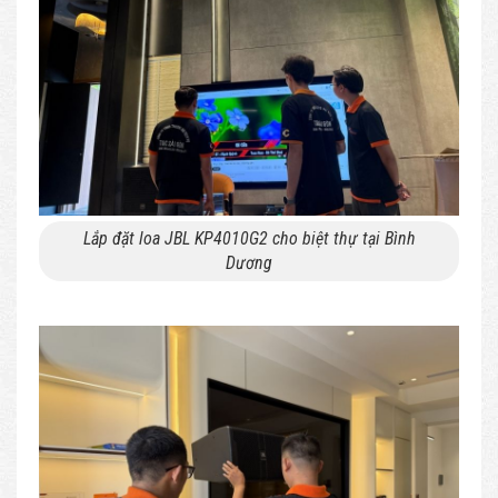
Lắp đặt loa JBL KP4010G2 cho biệt thự tại Bình
Dương