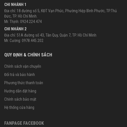
CHI NHÁNH 1
Địa chỉ: 18 đường số 5, KĐT Vạn Phúc, Phường Hiệp Bình Phước, TP.Thủ
Đức, TP. Hồ Chí Minh.
Mr. Thịnh: 0924.224.474
CHI NHÁNH 2
Địa chỉ: 51A đường số 43, Tân Quy, Quận 7, TP. Hồ Chí Minh
Mr. Cường: 0978.445.202
QUY ĐỊNH & CHÍNH SÁCH
Chính sách vận chuyển
Đổi trả và bảo hành
Phương thức thanh toán
Hướng dẫn đặt hàng
Chính sách bảo mật
Hệ thống cửa hàng
FANPAGE FACEBOOK