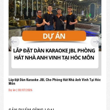
Lắp Đặt Dàn Karaoke JBL Cho Phòng Hát Nhà Anh Vinh Tại Hóc
Môn
Dự án | 03/07/2026