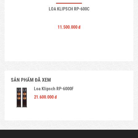
LOA KLIPSCH RP-600C
11.500.000 đ
SẢN PHẨM ĐÃ XEM
Loa Klipsch RP-6000F
21.600.000 đ