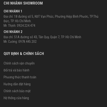
CHI NHÁNH SHOWROOM
CHI NHÁNH 1
Địa chỉ: 18 đường số 5, KĐT Vạn Phúc, Phường Hiệp Bình Phước, TP.Thủ
Đức, TP. Hồ Chí Minh.
Mr. Thịnh: 0924.224.474
CHI NHÁNH 2
Địa chỉ: 51A đường số 43, Tân Quy, Quận 7, TP. Hồ Chí Minh
Mr. Cường: 0978.445.202
QUY ĐỊNH & CHÍNH SÁCH
Chính sách vận chuyển
Đổi trả và bảo hành
Phương thức thanh toán
Hướng dẫn đặt hàng
Chính sách bảo mật
Hệ thống cửa hàng