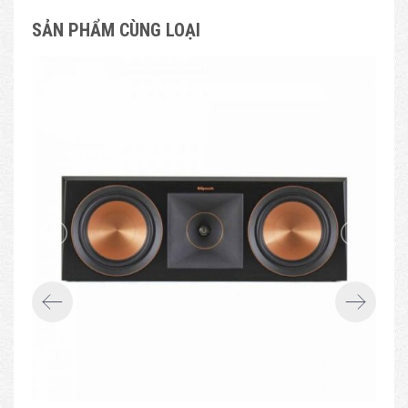
SẢN PHẨM CÙNG LOẠI