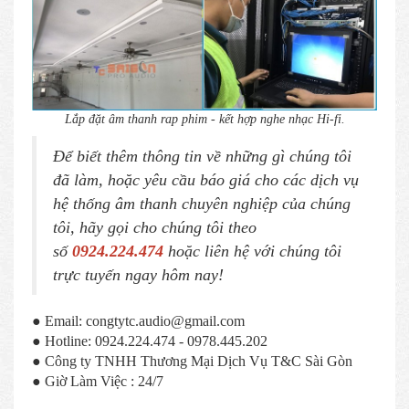
Lắp đặt âm thanh rap phim - kết hợp nghe nhạc Hi-fi.
Để biết thêm thông tin về những gì chúng tôi
đã làm, hoặc yêu cầu báo giá cho các dịch vụ
hệ thống âm thanh chuyên nghiệp của chúng
tôi, hãy gọi cho chúng tôi theo
số
0924.224.474
hoặc liên hệ với chúng tôi
trực tuyến ngay hôm nay!
● Email: congtytc.audio@gmail.com
● Hotline: 0924.224.474 - 0978.445.202
● Công ty TNHH Thương Mại Dịch Vụ T&C Sài Gòn
● Giờ Làm Việc : 24/7