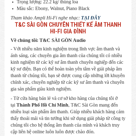
Trọng lượng: 22.2 kg/ thùng loa
Màu sắc: Ebony, Walnut, Piano Black
Tham khảo Ampli Hi-Fi nghe nhạc:
TẠI ĐÂY
T&C SÀI GÒN CHUYÊN THIẾT KẾ ÂM THANH
HI-FI GIA ĐÌNH
Về chúng tôi: T&C SÀI GÒN Audio
- Với nhiều năm kinh nghiệm trong lĩnh vực âm thanh và
ánh sáng, các chuyên gia âm thanh của chúng tôi có nhiều
kinh nghiệm từ các kỹ sư âm thanh chuyên nghiệp đến các
kỹ sư điện. Bạn có thể hoàn toàn yên tâm về giải pháp âm
thanh từ chúng tôi, bạn sẽ được cung cấp những lời khuyên
chính xác, chuyên nghiệp từ các kỹ sư âm thanh và chuyên
gia sản phẩm giàu kinh nghiệm.
- Từ cửa hàng bán lẻ và cơ sở kho hàng của chúng tôi ở
tại
Thành Phố Hồ Chí Minh
, T&C Sài Gòn mang đến
nhiều loại sản phẩm âm thanh. Giúp nhiều khách hàng cảm
thấy thoải mái và tin tưởng khi sử dụng giải pháp từ công ty
chúng tôi cho hệ thống âm thanh của mình và khách truy
cập liên hệ online luôn luôn được chào đón.