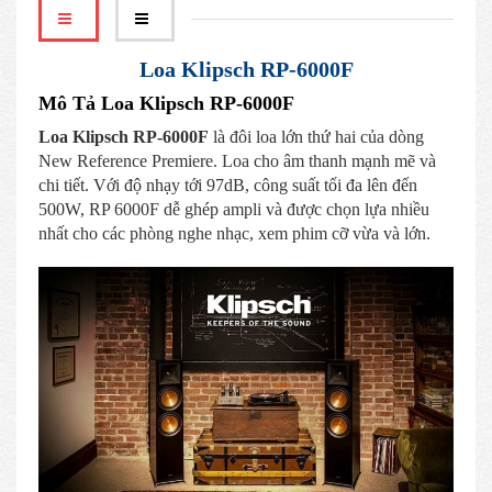
Loa Klipsch RP-6000F
Mô Tả Loa Klipsch RP-6000F
Loa Klipsch RP-6000F
là đôi loa lớn thứ hai của dòng
New Reference Premiere. Loa cho âm thanh mạnh mẽ và
chi tiết. Với độ nhạy tới 97dB, công suất tối đa lên đến
500W, RP 6000F dễ ghép ampli và được chọn lựa nhiều
nhất cho các phòng nghe nhạc, xem phim cỡ vừa và lớn.