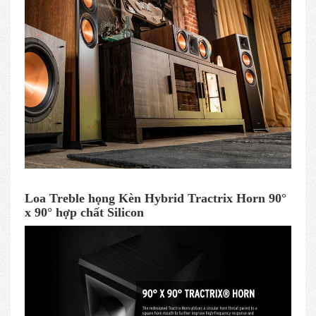
Loa Treble họng Kèn Hybrid Tractrix Horn 90°
x 90° hợp chất Silicon