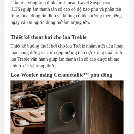
Cấu trúc vòng treo định âm Linear Travel Suspension
(LTS) giúp âm thanh tần số cao có độ bao phủ và phân tán
rộng, hoạt động ổn định và không có hiện tượng méo tiếng
ngay cả khi người dùng mở âm lượng lớn.
Thiết kế thoát hơi cho loa Treble
Thiết kế buồng thoát hơi cho loa Treble nhằm triệt tiêu hoàn
toàn sóng đứng và các cộng hưởng tiêu cực trong quá trình
loa Treble vận hành giúp âm thanh tần số cao được tái tạo
chính xác và trung thực.
Loa Woofer màng Cerametallic™ phủ đồng