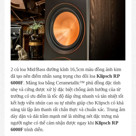
2 củ loa Mid/Bass đường kính 16,5cm màu đồng ánh kim
đã tạo nên điểm nhấn sang trọng cho đôi loa
Klipsch RP
6000F
. Màng loa bằng Cerametallic™ phủ đồng đặc tính
nhẹ và cứng được xử lý đặc biệt chống ảnh hưởng của từ
trường có ưu điểm là tốc độ đáp ứng nhanh và tản nhiệt tốt
kết hợp viền nhún cao su tự nhiên giúp cho Klipsch có khả
năng tái lập âm thanh rất chân thực và chuẩn xác. Trung âm
dày dặn và dải trầm mạnh mẽ là những nét đặc trưng mà
người nghe có thể cảm nhận được ngay khi
Klipsch RP
6000F
trình diễn.