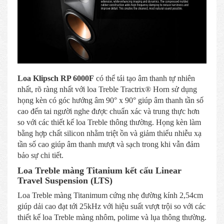
Loa Klipsch RP 6000F
có thể tái tạo âm thanh tự nhiên
nhất, rõ ràng nhất với loa Treble Tractrix® Horn sử dụng
họng kèn có góc hướng âm 90° x 90° giúp âm thanh tần số
cao đến tai người nghe được chuẩn xác và trung thực hơn
so với các thiết kế loa Treble thông thường. Họng kèn làm
bằng hợp chất silicon nhằm triệt ồn và giảm thiểu nhiễu xạ
tần số cao giúp âm thanh mượt và sạch trong khi vẫn đảm
bảo sự chi tiết.
Loa Treble màng Titanium kết cấu Linear
Travel Suspension (LTS)
Loa Treble màng Titanimum cứng nhẹ đường kính 2,54cm
giúp dải cao đạt tới 25kHz với hiệu suất vượt trội so với các
thiết kế loa Treble màng nhôm, polime và lụa thông thường.