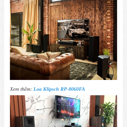
Xem thêm:
Loa Klipsch RP-8060FA