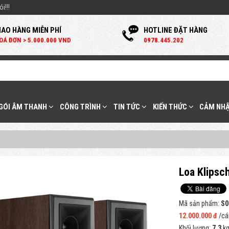
i!!!
IAO HÀNG MIỄN PHÍ
HOTLINE ĐẶT HÀNG
OÁ ĐƠN > 5.000.000 VND
0
978.445.202
 GÓI ÂM THANH
CÔNG TRÌNH
TIN TỨC
KIẾN THỨC
CẢM NHẬ
Loa Klips
Mã sản phẩm:
S0
12.000.000 đ
/cá
Khối lượng:
7.3
k