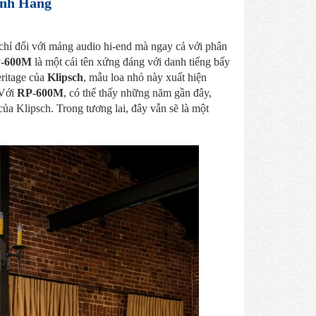
ính Hãng
 chỉ đối với mảng audio hi-end mà ngay cả với phân
P-600M
là một cái tên xứng đáng với danh tiếng bấy
eritage của
Klipsch
, mẫu loa nhỏ này xuất hiện
 Với
RP-600M
, có thể thấy những năm gần đây,
a Klipsch. Trong tương lai, đây vẫn sẽ là một