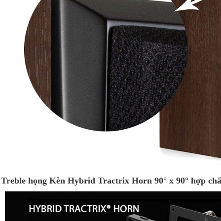
Treble họng Kèn Hybrid Tractrix Horn 90° x 90° hợp chất