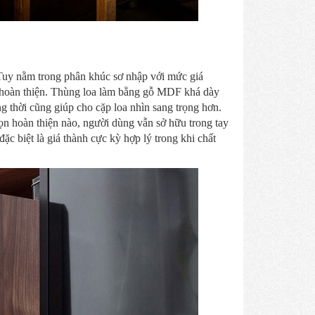
 Tuy nằm trong phân khúc sơ nhập với mức giá
 hoàn thiện. Thùng loa làm bằng gỗ MDF khá dày
g thời cũng giúp cho cặp loa nhìn sang trọng hơn.
ọn hoàn thiện nào, người dùng vẫn sở hữu trong tay
đặc biệt là giá thành cực kỳ hợp lý trong khi chất