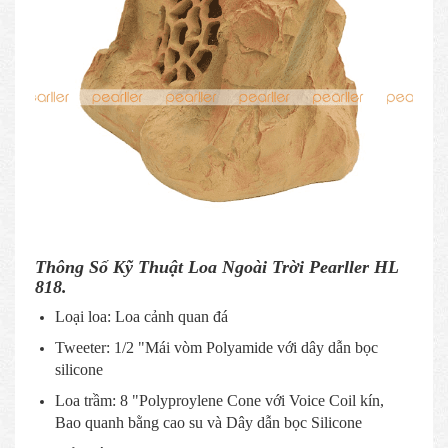
Thông Số Kỹ Thuật Loa Ngoài Trời Pearller HL
818.
Loại loa: Loa cảnh quan đá
Tweeter: 1/2 "Mái vòm Polyamide với dây dẫn bọc
silicone
Loa trầm: 8 "Polyproylene Cone với Voice Coil kín,
Bao quanh bằng cao su và Dây dẫn bọc Silicone