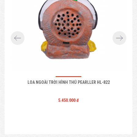
LOA NGOÀI TRỜI HÌNH THÚ PEARLLER HL-822
5.450.000 đ