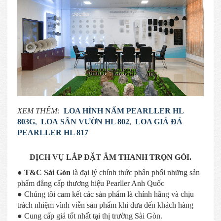
XEM THÊM:
LOA HÌNH NẤM PEARLLER
HL
803G
,
LOA SÂN VƯỜN HL 802
,
LOA GIẢ ĐÁ
PEARLLER
HL 817
DỊCH VỤ LẮP ĐẶT ÂM THANH TRỌN GÓI.
●
T&C Sài Gòn
là đại lý chính thức phân phối những sản
phẩm đẳng cấp thương hiệu Pearller Anh Quốc
● Chúng tôi cam kết các sản phẩm là chính hãng và chịu
trách nhiệm vĩnh viễn sản phẩm khi đưa đến khách hàng
● Cung cấp giá tốt nhất tại thị trường Sài Gòn.