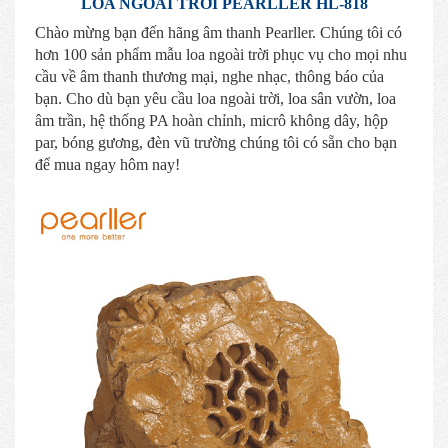
LOA NGOÀI TRỜI PEARLLER HL-818
Chào mừng bạn đến hãng âm thanh Pearller. Chúng tôi có
hơn 100 sản phẩm mẫu loa ngoài trời phục vụ cho mọi nhu
cầu về âm thanh thương mại, nghe nhạc, thông báo của
bạn. Cho dù bạn yêu cầu loa ngoài trời, loa sân vườn, loa
âm trần, hệ thống PA hoàn chỉnh, micrô không dây, hộp
par, bóng gương, đèn vũ trường chúng tôi có sẵn cho bạn
để mua ngay hôm nay!