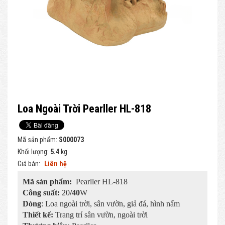
Loa Ngoài Trời Pearller HL-818
Mã sản phẩm:
S000073
Khối lượng:
5.4
kg
Giá bán:
Liên hệ
Mã sản phẩm:
Pearller HL-818
Công suất:
20
/40
W
Dòng
: Loa ngoài trời, sân vườn, giả đá, hình nấm
Thiết kế:
Trang trí sân vườn, ngoài trời