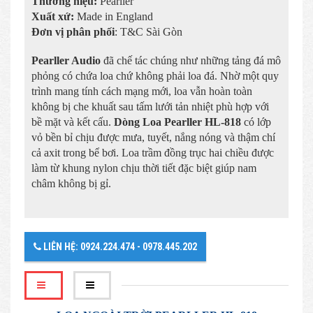
Thương hiệu:
Pearller
Xuất xứ:
Made in England
Đơn vị phân phối
: T&C Sài Gòn
Pearller Audio
đã chế tác chúng như những tảng đá mô
phỏng có chứa loa chứ không phải loa đá. Nhờ một quy
trình mang tính cách mạng mới, loa vẫn hoàn toàn
không bị che khuất sau tấm lưới tản nhiệt phù hợp với
bề mặt và kết cấu.
Dòng Loa Pearller HL-818
có lớp
vỏ bền bỉ chịu được mưa, tuyết, nắng nóng và thậm chí
cả axit trong bể bơi. Loa trầm đồng trục hai chiều được
làm từ khung nylon chịu thời tiết đặc biệt giúp nam
châm không bị gỉ.
LIÊN HỆ: 0924.224.474 - 0978.445.202