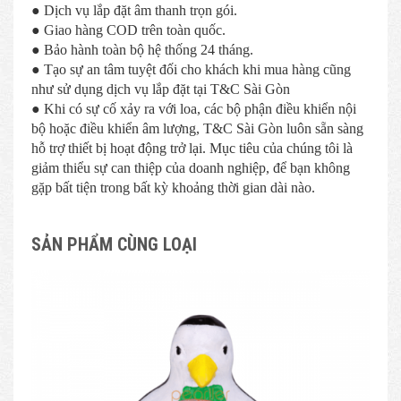
● Dịch vụ lắp đặt âm thanh trọn gói.
● Giao hàng COD trên toàn quốc.
● Bảo hành toàn bộ hệ thống 24 tháng.
● Tạo sự an tâm tuyệt đối cho khách khi mua hàng cũng
như sử dụng dịch vụ lắp đặt tại T&C Sài Gòn
● Khi có sự cố xảy ra với loa, các bộ phận điều khiển nội
bộ hoặc điều khiển âm lượng, T&C Sài Gòn luôn sẵn sàng
hỗ trợ thiết bị hoạt động trở lại. Mục tiêu của chúng tôi là
giảm thiểu sự can thiệp của doanh nghiệp, để bạn không
gặp bất tiện trong bất kỳ khoảng thời gian dài nào.
SẢN PHẨM CÙNG LOẠI