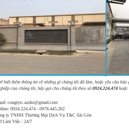
ể biết thêm thông tin về những gì chúng tôi đã làm, hoặc yêu cầu báo
ghiệp của chúng tôi, hãy gọi cho chúng tôi theo số
0924.224.474
hoặc l
ail: congtytc.audio@gmail.com
tline: 0924.224.474 - 0978.445.202
ng ty TNHH Thương Mại Dịch Vụ T&C Sài Gòn
ờ Làm Việc : 24/7