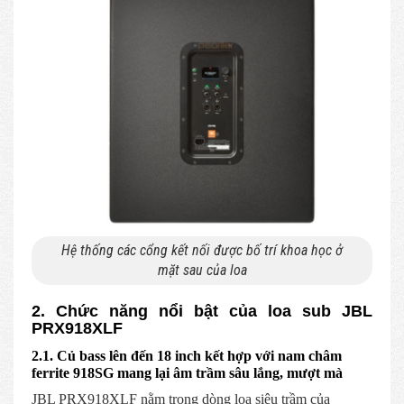
Hệ thống các cổng kết nối được bố trí khoa học ở
mặt sau của loa
2. Chức năng nổi bật của loa sub JBL
PRX918XLF
2.1. Củ bass lên đến 18 inch kết hợp với nam châm
ferrite 918SG mang lại âm trầm sâu lắng, mượt mà
JBL PRX918XLF nằm trong dòng loa siêu trầm của