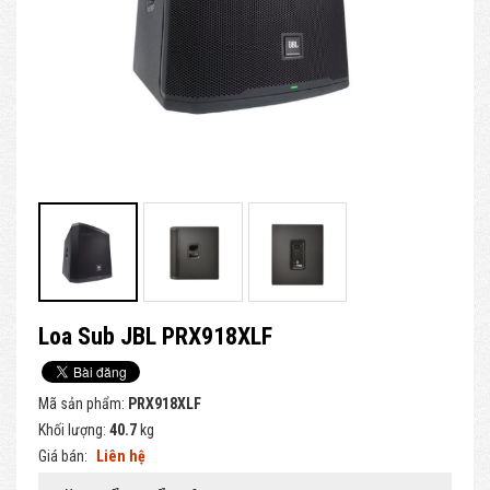
Loa Sub JBL PRX918XLF
Mã sản phẩm:
PRX918XLF
Khối lượng:
40.7
kg
Giá bán:
Liên hệ