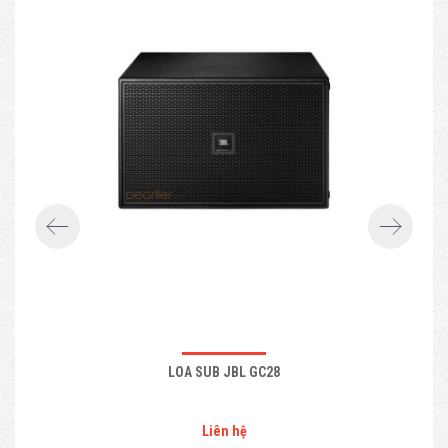
LOA SUB JBL GC28
Liên hệ