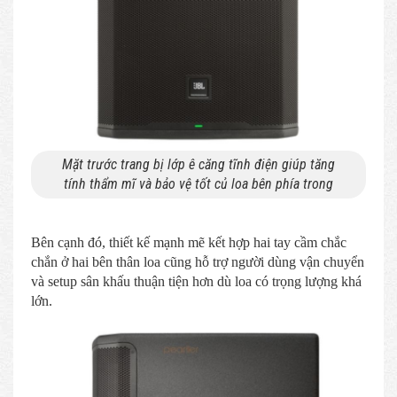
Mặt trước trang bị lớp ê căng tĩnh điện giúp tăng
tính thẩm mĩ và bảo vệ tốt củ loa bên phía trong
Bên cạnh đó, thiết kế mạnh mẽ kết hợp hai tay cầm chắc
chắn ở hai bên thân loa cũng hỗ trợ người dùng vận chuyển
và setup sân khấu thuận tiện hơn dù loa có trọng lượng khá
lớn.