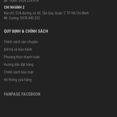
Mr. Thịnh: 0924.224.474
CHI NHÁNH 2
Địa chỉ: 51A đường số 43, Tân Quy, Quận 7, TP. Hồ Chí Minh
Mr. Cường: 0978.445.202
QUY ĐỊNH & CHÍNH SÁCH
Chính sách vận chuyển
Đổi trả và bảo hành
Phương thức thanh toán
Hướng dẫn đặt hàng
Chính sách bảo mật
Hệ thống cửa hàng
FANPAGE FACEBOOK