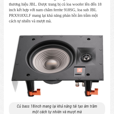
thương hiệu JBL. Được trang bị củ loa woofer lên đến 18
inch kết hợp với nam châm ferrite 918SG, loa sub JBL
PRX918XLF mang lại khả năng phản hồi âm trầm một
cách tự nhiên và mượt mà.
Củ bass 18inch mang lại khả năng tái tạo âm trầm
một cách tự nhiên và mượt mà