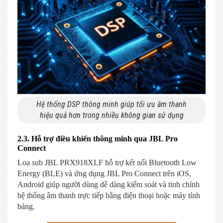
Hệ thống DSP thông minh giúp tối ưu âm thanh
hiệu quả hơn trong nhiều không gian sử dụng
2.3. Hỗ trợ điều khiển thông minh qua JBL Pro
Connect
Loa sub JBL PRX918XLF hỗ trợ kết nối Bluetooth Low
Energy (BLE) và ứng dụng JBL Pro Connect trên iOS,
Android giúp người dùng dễ dàng kiểm soát và tinh chỉnh
hệ thống âm thanh trực tiếp bằng điện thoại hoặc máy tính
bảng.