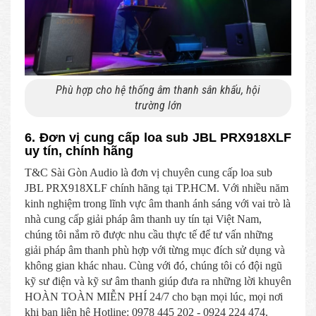
Phù hợp cho hệ thống âm thanh sân khấu, hội
trường lớn
6. Đơn vị cung cấp loa sub JBL PRX918XLF
uy tín, chính hãng
T&C Sài Gòn Audio là đơn vị chuyên cung cấp loa sub
JBL PRX918XLF chính hãng tại TP.HCM. Với nhiều năm
kinh nghiệm trong lĩnh vực âm thanh ánh sáng với vai trò là
nhà cung cấp giải pháp âm thanh uy tín tại Việt Nam,
chúng tôi nắm rõ được nhu cầu thực tế để tư vấn những
giải pháp âm thanh phù hợp với từng mục đích sử dụng và
không gian khác nhau. Cùng với đó, chúng tôi có đội ngũ
kỹ sư điện và kỹ sư âm thanh giúp đưa ra những lời khuyên
HOÀN TOÀN MIỄN PHÍ 24/7 cho bạn mọi lúc, mọi nơi
khi bạn liên hệ Hotline: 0978 445 202 - 0924 224 474.