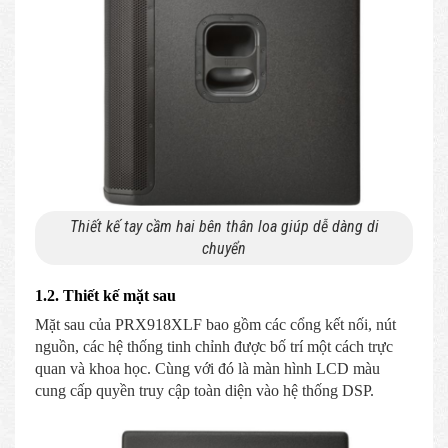
Thiết kế tay cầm hai bên thân loa giúp dễ dàng di
chuyển
1.2. Thiết kế mặt sau
Mặt sau của PRX918XLF bao gồm các cổng kết nối, nút
nguồn, các hệ thống tinh chỉnh được bố trí một cách trực
quan và khoa học. Cùng với đó là màn hình LCD màu
cung cấp quyền truy cập toàn diện vào hệ thống DSP.