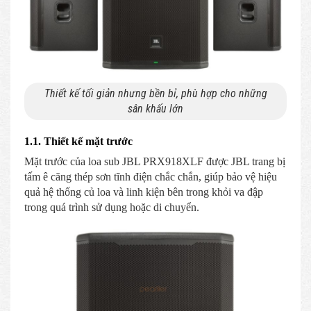
Thiết kế tối giản nhưng bền bỉ, phù hợp cho những
sân khấu lớn
1.1. Thiết kế mặt trước
Mặt trước của loa sub JBL PRX918XLF được JBL trang bị
tấm ê căng thép sơn tĩnh điện chắc chắn, giúp bảo vệ hiệu
quả hệ thống củ loa và linh kiện bên trong khỏi va đập
trong quá trình sử dụng hoặc di chuyển.