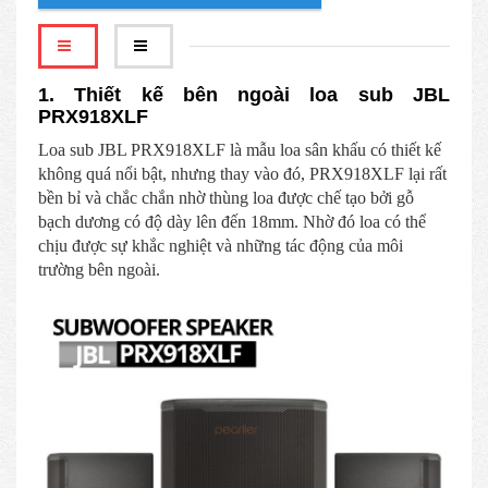
1. Thiết kế bên ngoài loa sub JBL
PRX918XLF
Loa sub JBL PRX918XLF là mẫu loa sân khấu có thiết kế
không quá nổi bật, nhưng thay vào đó, PRX918XLF lại rất
bền bỉ và chắc chắn nhờ thùng loa được chế tạo bởi gỗ
bạch dương có độ dày lên đến 18mm. Nhờ đó loa có thể
chịu được sự khắc nghiệt và những tác động của môi
trường bên ngoài.