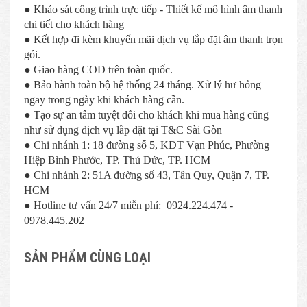
● Khảo sát công trình trực tiếp - Thiết kế mô hình âm thanh
chi tiết cho khách hàng
● Kết hợp đi kèm khuyến mãi dịch vụ lắp đặt âm thanh trọn
gói.
● Giao hàng COD trên toàn quốc.
● Bảo hành toàn bộ hệ thống 24 tháng. Xử lý hư hỏng
ngay trong ngày khi khách hàng cần.
● Tạo sự an tâm tuyệt đối cho khách khi mua hàng cũng
như sử dụng dịch vụ lắp đặt tại T&C Sài Gòn
● Chi nhánh 1: 18 đường số 5, KĐT Vạn Phúc, Phường
Hiệp Bình Phước, TP. Thủ Đức, TP. HCM
● Chi nhánh 2: 51A đường số 43, Tân Quy, Quận 7, TP.
HCM
● Hotline tư vấn 24/7 miễn phí: 0924.224.474 -
0978.445.202
SẢN PHẨM CÙNG LOẠI