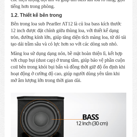
tiếng hơn trong phòng.
1.2. Thiết kế bên trong
Bên trong loa sub Pearller AT12 là củ loa bass kích thước
12 inch được đặt chính giữa thùng loa, với thiết kế dạng
tròn, đường kính lớn, giúp tăng diện tích màng loa, từ đó tái
tạo dải trầm sâu và có lực hơn so với các dòng sub nhỏ.
Màng loa sử dụng dạng nón, bề mặt hoàn thiện lì, kết hợp
với chụp bụi (dust cap) ở trung tâm, giúp bảo vệ phần cuộn
coil bên trong khỏi bụi bẩn và đồng thời giữ độ ổn định khi
hoạt động ở cường độ cao, giúp người dùng yên tâm khi
mở âm lượng lớn trong thời gian dài.