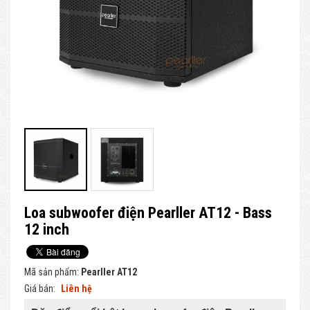
Loa subwoofer điện Pearller AT12 - Bass
12 inch
Mã sản phẩm:
Pearller AT12
Giá bán:
Liên hệ