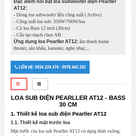
Đặc điểm nổi bật loa subwoofer điện Pearller
AT12:
-
Dòng loa subwoofer liền công suất ( Active)
- Công suất loa sub: 350W/700W/loa
- Củ loa Bass 12 inch (30cm)
- Cấu tạo mạch class AB
Ứng dụng loa Pearller AT12:
âm thanh home
theater, sân khấu, karaoke, nghe nhạc,...
LIÊN HỆ: 0924.224.474 - 0978.445.202
LOA SUB ĐIỆN PEARLLER AT12 - BASS
30 CM
1. Thiết kế loa sub điện Pearller AT12
1.1. Thiết kế mặt trước loa
Mặt trước của loa sub Pearller AT12 có dạng hình vuông,