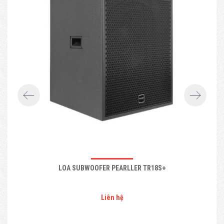
LOA SUBWOOFER PEARLLER TR18S+
Liên hệ