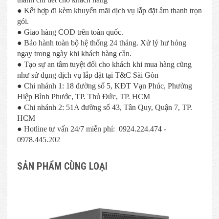
● Kết hợp đi kèm khuyến mãi dịch vụ lắp đặt âm thanh trọn
gói.
● Giao hàng COD trên toàn quốc.
● Bảo hành toàn bộ hệ thống 24 tháng. Xử lý hư hỏng
ngay trong ngày khi khách hàng cần.
● Tạo sự an tâm tuyệt đối cho khách khi mua hàng cũng
như sử dụng dịch vụ lắp đặt tại T&C Sài Gòn
● Chi nhánh 1: 18 đường số 5, KĐT Vạn Phúc, Phường
Hiệp Bình Phước, TP. Thủ Đức, TP. HCM
● Chi nhánh 2: 51A đường số 43, Tân Quy, Quận 7, TP.
HCM
● Hotline tư vấn 24/7 miễn phí: 0924.224.474 -
0978.445.202
SẢN PHẨM CÙNG LOẠI