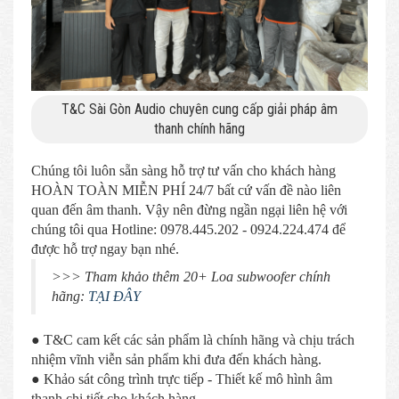
T&C Sài Gòn Audio chuyên cung cấp giải pháp âm
thanh chính hãng
Chúng tôi luôn sẵn sàng hỗ trợ tư vấn cho khách hàng
HOÀN TOÀN MIỄN PHÍ 24/7 bất cứ vấn đề nào liên
quan đến âm thanh. Vậy nên đừng ngần ngại liên hệ với
chúng tôi qua Hotline: 0978.445.202 - 0924.224.474 để
được hỗ trợ ngay bạn nhé.
>>> Tham khảo thêm 20+ Loa subwoofer chính
hãng:
TẠI ĐÂY
● T&C cam kết các sản phẩm là chính hãng và chịu trách
nhiệm vĩnh viễn sản phẩm khi đưa đến khách hàng.
● Khảo sát công trình trực tiếp - Thiết kế mô hình âm
thanh chi tiết cho khách hàng