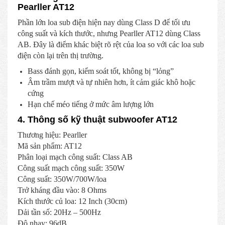
Pearller AT12
Phần lớn loa sub điện hiện nay dùng Class D để tối ưu
công suất và kích thước, nhưng Pearller AT12 dùng Class
AB. Đây là điểm khác biệt rõ rệt của loa so với các loa sub
điện còn lại trên thị trường.
Bass đánh gọn, kiểm soát tốt, không bị “lỏng”
Âm trầm mượt và tự nhiên hơn, ít cảm giác khô hoặc
cứng
Hạn chế méo tiếng ở mức âm lượng lớn
4. Thông số kỹ thuật subwoofer AT12
Thương hiệu: Pearller
Mã sản phẩm: AT12
Phân loại mạch công suất: Class AB
Công suất mạch công suất: 350W
Công suất: 350W/700W/loa
Trở kháng đầu vào: 8 Ohms
Kích thước củ loa: 12 Inch (30cm)
Dải tần số: 20Hz – 500Hz
Độ nhạy: 96dB