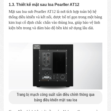
1.3. Thiết kế mặt sau loa Pearller AT12
Mặt sau loa sub Pearller AT12 là nơi tích hợp toàn bộ hệ
thống điều khiển và kết nối, được bố trí gọn trong một bảng
kim loại cố định chắc chắn vào thùng loa, giúp bảo vệ linh
kiện bên trong và đảm bảo độ bền khi sử dụng lâu dài.
Trang bị mạch công suất sẵn điều chỉnh thông qua
bảng điều khiển mặt sau loa