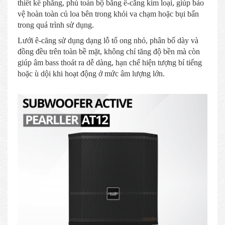
thiết kế phẳng, phủ toàn bộ bằng ê-căng kim loại, giúp bảo
vệ hoàn toàn củ loa bên trong khỏi va chạm hoặc bụi bẩn
trong quá trình sử dụng.
Lưới ê-căng sử dụng dạng lỗ tổ ong nhỏ, phân bố dày và
đồng đều trên toàn bề mặt, không chỉ tăng độ bền mà còn
giúp âm bass thoát ra dễ dàng, hạn chế hiện tượng bí tiếng
hoặc ù dội khi hoạt động ở mức âm lượng lớn.