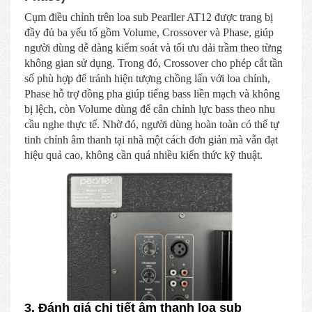
Cụm điều chỉnh trên loa sub Pearller AT12 được trang bị
đầy đủ ba yếu tố gồm Volume, Crossover và Phase, giúp
người dùng dễ dàng kiểm soát và tối ưu dải trầm theo từng
không gian sử dụng. Trong đó, Crossover cho phép cắt tần
số phù hợp để tránh hiện tượng chồng lấn với loa chính,
Phase hỗ trợ đồng pha giúp tiếng bass liền mạch và không
bị lệch, còn Volume dùng để cân chỉnh lực bass theo nhu
cầu nghe thực tế. Nhờ đó, người dùng hoàn toàn có thể tự
tinh chỉnh âm thanh tại nhà một cách đơn giản mà vẫn đạt
hiệu quả cao, không cần quá nhiều kiến thức kỹ thuật.
3. Đánh giá chi tiết âm thanh loa sub