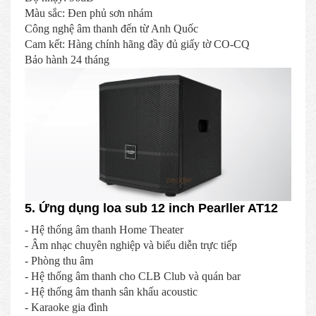
Màu sắc: Đen phủ sơn nhám
Công nghệ âm thanh đến từ Anh Quốc
Cam kết: Hàng chính hãng đầy đủ giấy tờ CO-CQ
Bảo hành 24 tháng
5. Ứng dụng loa sub 12 inch Pearller AT12
- Hệ thống âm thanh Home Theater
- Âm nhạc chuyên nghiệp và biểu diễn trực tiếp
- Phòng thu âm
- Hệ thống âm thanh cho CLB Club và quán bar
- Hệ thống âm thanh sân khấu acoustic
- Karaoke gia đình