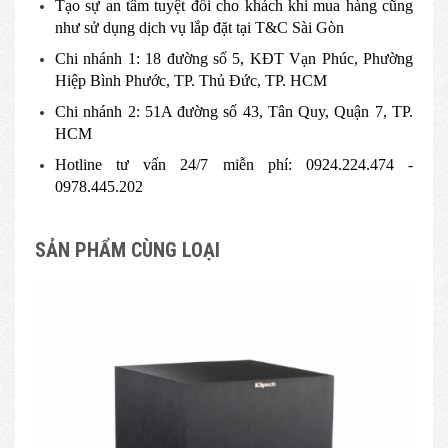
Tạo sự an tâm tuyệt đối cho khách khi mua hàng cũng
như sử dụng dịch vụ lắp đặt tại T&C Sài Gòn
Chi nhánh 1: 18 đường số 5, KĐT Vạn Phúc, Phường
Hiệp Bình Phước, TP. Thủ Đức, TP. HCM
Chi nhánh 2: 51A đường số 43, Tân Quy, Quận 7, TP.
HCM
Hotline tư vấn 24/7 miễn phí: 0924.224.474 -
0978.445.202
SẢN PHẨM CÙNG LOẠI