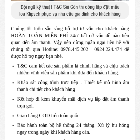
Đội ngũ kỹ thuật T&C Sài Gòn thi công lắp đặt mẫu
loa Klipsch phục vụ nhu cầu gia đình cho khách hàng
Chúng tôi luôn sẵn sàng hỗ trợ tư vấn cho khách hàng
HOÀN TOÀN MIỄN PHÍ 24/7 bất cứ vấn đề nào liên
quan đến âm thanh. Vậy nên đừng ngần ngại liên hệ với
chúng tôi qua Hotline: 0978.445.202 - 0924.224.474 để
được hỗ trợ ngay bạn nhé.
T&C cam kết các sản phẩm là chính hãng và chịu trách
nhiệm vĩnh viễn sản phẩm khi đưa đến khách hàng.
Khảo sát công trình trực tiếp - Thiết kế mô hình âm
thanh chi tiết cho khách hàng
Kết hợp đi kèm khuyến mãi dịch vụ lắp đặt âm thanh
trọn gói.
Giao hàng COD trên toàn quốc.
Bảo hành toàn bộ hệ thống 24 tháng. Xử lý hư hỏng
ngay trong ngày khi khách hàng cần.