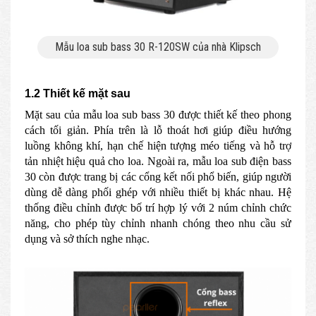
Mẫu loa sub bass 30 R-120SW của nhà Klipsch
1.2 Thiết kế mặt sau
Mặt sau của mẫu loa sub bass 30 được thiết kế theo phong
cách tối giản. Phía trên là lỗ thoát hơi giúp điều hướng
luồng không khí, hạn chế hiện tượng méo tiếng và hỗ trợ
tản nhiệt hiệu quả cho loa. Ngoài ra, mẫu loa sub điện bass
30 còn được trang bị các cổng kết nối phổ biến, giúp người
dùng dễ dàng phối ghép với nhiều thiết bị khác nhau. Hệ
thống điều chỉnh được bố trí hợp lý với 2 núm chỉnh chức
năng, cho phép tùy chỉnh nhanh chóng theo nhu cầu sử
dụng và sở thích nghe nhạc.