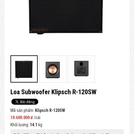
Loa Subwoofer Klipsch R-120SW
Mã sản phẩm:
Klipsch R-120SW
10.600.000 đ
/cái
Khối lượng:
14.1
kg