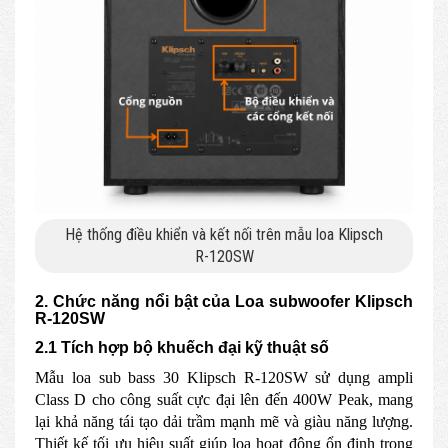
Hệ thống điều khiển và kết nối trên mẫu loa Klipsch
R-120SW
2. Chức năng nổi bật của Loa subwoofer Klipsch
R-120SW
2.1 Tích hợp bộ khuếch đại kỹ thuật số
Mẫu loa sub bass 30 Klipsch R-120SW sử dụng ampli
Class D cho công suất cực đại lên đến 400W Peak, mang
lại khả năng tái tạo dải trầm mạnh mẽ và giàu năng lượng.
Thiết kế tối ưu hiệu suất giúp loa hoạt động ổn định trong