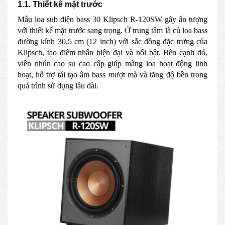
1.1. Thiết kế mặt trước
Mẫu loa sub điện bass 30 Klipsch R-120SW gây ấn tượng
với thiết kế mặt trước sang trọng. Ở trung tâm là củ loa bass
đường kính 30,5 cm (12 inch) với sắc đồng đặc trưng của
Klipsch, tạo điểm nhấn hiện đại và nổi bật. Bên cạnh đó,
viền nhún cao su cao cấp giúp màng loa hoạt động linh
hoạt, hỗ trợ tái tạo âm bass mượt mà và tăng độ bền trong
quá trình sử dụng lâu dài.