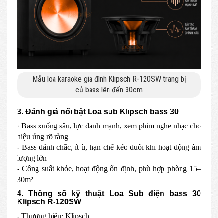
Mẫu loa karaoke gia đình Klipsch R-120SW trang bị
củ bass lên đến 30cm
3. Đánh giá nổi bật Loa sub Klipsch bass 30
-
Bass xuống sâu, lực đánh mạnh, xem phim nghe nhạc cho
hiệu ứng rõ ràng
- Bass đánh chắc, ít ù, hạn chế kéo đuôi khi hoạt động âm
lượng lớn
- Công suất khỏe, hoạt động ổn định, phù hợp phòng 15–
30m²
4. Thông số kỹ thuật Loa Sub điện bass 30
Klipsch R-120SW
- Thương hiệu: Klipsch