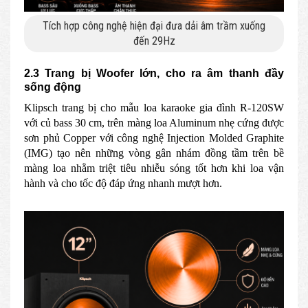
Tích hợp công nghệ hiện đại đưa dải âm trầm xuống
đến 29Hz
2.3 Trang bị Woofer lớn, cho ra âm thanh đầy
sống động
Klipsch trang bị cho mẫu loa karaoke gia đình R-120SW
với củ bass 30 cm, trên màng loa Aluminum nhẹ cứng được
sơn phủ Copper với công nghệ Injection Molded Graphite
(IMG) tạo nên những vòng gân nhám đồng tầm trên bề
màng loa nhằm triệt tiêu nhiễu sóng tốt hơn khi loa vận
hành và cho tốc độ đáp ứng nhanh mượt hơn.