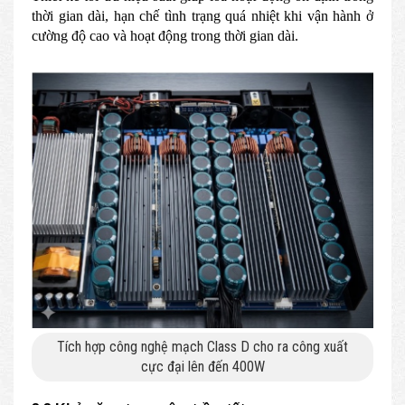
thời gian dài, hạn chế tình trạng quá nhiệt khi vận hành ở
cường độ cao và hoạt động trong thời gian dài.
Tích hợp công nghệ mạch Class D cho ra công xuất
cực đại lên đến 400W