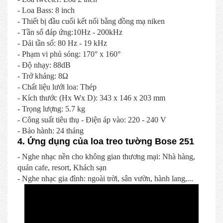
- Loa Bass: 8 inch
- Thiết bị đầu cuối kết nối bằng đồng mạ niken
- Tần số đáp ứng:10Hz - 200kHz
- Dải tần số: 80 Hz - 19 kHz
- Phạm vi phủ sóng: 170° x 160°
- Độ nhạy: 88dB
- Trở kháng: 8Ω
- Chất liệu lưới loa: Thép
- Kích thước (Hx Wx D): 343 x 146 x 203 mm
- Trọng lượng: 5.7 kg
- Công suất tiêu thụ - Điện áp vào: 220 - 240 V
- Bảo hành: 24 tháng
4. Ứng dụng của loa treo tường Bose 251
- Nghe nhạc nền cho không gian thương mại: Nhà hàng,
quán cafe, resort, Khách sạn
- Nghe nhạc gia đình: ngoài trời, sân vườn, hành lang,...