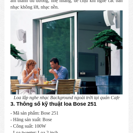
âm thanh du dương, nhẹ nhàng, dễ chịu khi nghe các bản
nhạc không lời, nhạc nền.
Loa lắp nghe nhạc Background ngoài trời tại quán Cafe
3. Thông số kỹ thuật loa Bose 251
- Mã sản phẩm: Bose 251
- Hãng sản xuất: Bose
- Công suất: 100W
- Loa tweeter: Loa 2 inch