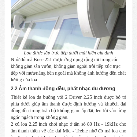
Loa được lắp trực tiếp dưới mái hiên gia đình
Nhờ đó mà Bose 251 được ứng dụng rộng rãi trong các
không gian sân vườn, không gian ngoài trời tiếp xúc trực
tiếp với mưa/nắng bên ngoài mà không ảnh hưởng đến chất
lượng của loa.
2.2 Âm thanh đồng đều, phát nhạc du dương
Thiết kế loa đa buồng với 2 Driver 2.25 inch được bố trí
phía dưới giúp âm thanh được định hướng và khuếch đại
đồng đều trong toàn bộ không gian lắp đặt, len lỏi vào từng
ngóc ngách trong không gian.
2 củ loa 2.25 inch chơi nhạc ở tần số 80 Hz - 19kHz cho
âm thanh thiên về các dải Mid - Treble nhờ đó mà loa cho