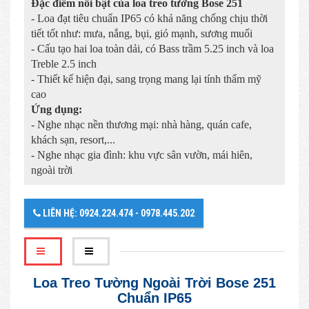
Đặc điểm nổi bật của loa treo tường Bose 251
- Loa đạt tiêu chuẩn IP65 có khả năng chống chịu thời
tiết tốt như: mưa, nắng, bụi, gió mạnh, sương muối
- Cấu tạo hai loa toàn dải, có Bass trầm 5.25 inch và loa
Treble 2.5 inch
- Thiết kế hiện đại, sang trọng mang lại tính thẩm mỹ
cao
Ứng dụng:
- Nghe nhạc nền thương mại: nhà hàng, quán cafe,
khách sạn, resort,...
- Nghe nhạc gia đình: khu vực sân vườn, mái hiên,
ngoài trời
LIÊN HỆ: 0924.224.474 - 0978.445.202
Loa Treo Tường Ngoài Trời Bose 251
Chuẩn IP65