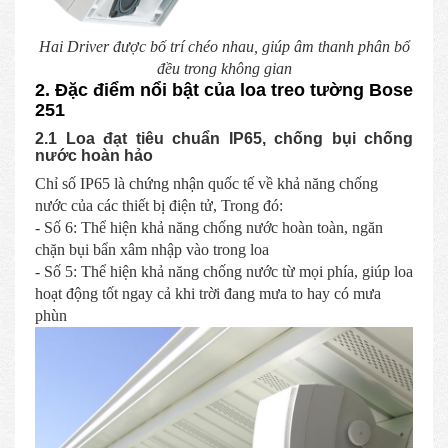
Hai Driver được bố trí chéo nhau, giúp âm thanh phân bổ
đều trong không gian
2. Đặc điểm nổi bật của loa treo tường Bose
251
2.1 Loa đạt tiêu chuẩn IP65, chống bụi chống
nước hoàn hảo
Chỉ số IP65 là chứng nhận quốc tế về khả năng chống
nước của các thiết bị điện tử, Trong đó:
- Số 6: Thể hiện khả năng chống nước hoàn toàn, ngăn
chặn bụi bẩn xâm nhập vào trong loa
- Số 5: Thể hiện khả năng chống nước từ mọi phía, giúp loa
hoạt động tốt ngay cả khi trời đang mưa to hay có mưa
phùn