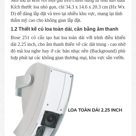
Mỗi loa đi kèm với một giá treo chính hãng từ nhà sản xuất
Kích thước loa nhỏ gọn, chỉ 34.3 x 14.6 x 20.3 cm (Hx Wx
D) dễ dàng lắp đặt và treo tại nhiều khu vực, mang lại tính
thẩm mỹ cao cho không gian lắp đặt.
1.2 Thiết kế củ loa toàn dải, cân bằng âm thanh
Bose 251 có cấu tạo hai loa toàn dải với trình điều khiển
dài 2.25 inch, cho âm thanh thiên về các dải trung - cao nhờ
đó mà loa nghe hay ở các bản nhạc nền (Background) phù
hợp phát tại các không gian thương mại, khu vực sân vườn.