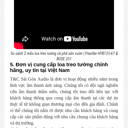
So sánh 2 mẫu loa treo tường cà phê sân vườn | Pearller HYB125-6T &
BOSE 251
5. Đơn vị cung cấp loa treo tường chính
hãng, uy tín tại Việt Nam
T&C Sài Gòn Audio là đơn vị hoạt động nhiều năm trong
lĩnh vực âm thanh ánh sáng. Chúng tôi có đội ngũ nghiên
cứu âm thanh thâm niên, chúng tôi trao đổi liên tục với
khách hàng thông qua cung cấp âm thanh tại các dự án
thực tế từ không gian thương mại cho đến gia đình. Chính
vì thế chúng tôi nắm rõ được nhu cầu khách hàng và cung
cấp các sản phẩm đúng với nhu cầu chung của khách hàng
và thị trường.