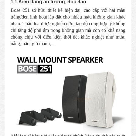
1.1 Kiểu dáng ấn tượng, độc đáo
Bose 251 sở hữu thiết kế hiện đại, cao cấp với hai màu
trắng/đen linh hoạt lắp đặt cho nhiều màu không gian khác
nhau. Thân loa được nghiên cứu, tạo độ cong hợp lý không
chỉ tăng độ phủ âm trong không gian mà còn có khả năng
chống chịu với điều kiện thời tiết khắc nghiệt như mưa,
nắng, bão, gió mạnh,...