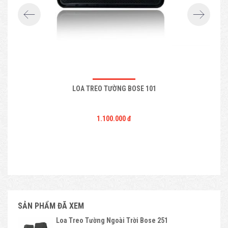
LOA TREO TƯỜNG BOSE 101
1.100.000 đ
SẢN PHẨM ĐÃ XEM
Loa Treo Tường Ngoài Trời Bose 251