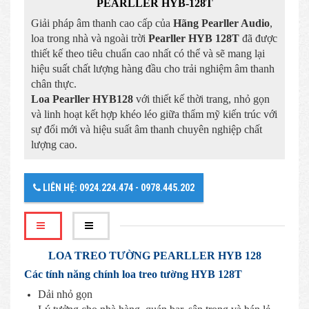
PEARLLER HYB-128T
Giải pháp âm thanh cao cấp của
Hãng Pearller Audio
,
loa trong nhà và ngoài trời
Pearller HYB 128T
đã được
thiết kế theo tiêu chuẩn cao nhất có thể và sẽ mang lại
hiệu suất chất lượng hàng đầu cho trải nghiệm âm thanh
chân thực.
Loa Pearller HYB128
với thiết kế thời trang, nhỏ gọn
và linh hoạt kết hợp khéo léo giữa thẩm mỹ kiến ​​trúc với
sự đổi mới và hiệu suất âm thanh chuyên nghiệp chất
lượng cao.
LIÊN HỆ: 0924.224.474 - 0978.445.202
LOA TREO TƯỜNG PEARLLER HYB 128
Các tính năng chính loa treo tường HYB 128T
Dải nhỏ gọn