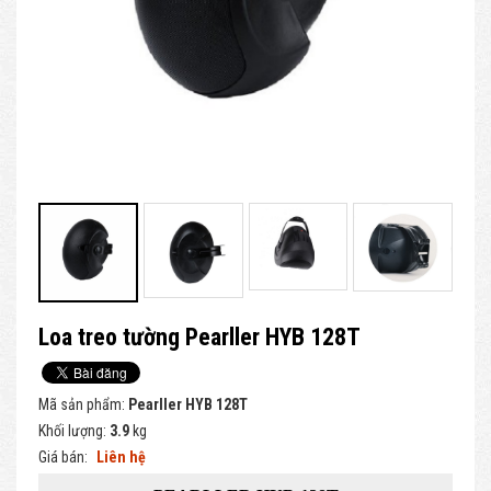
Loa treo tường Pearller HYB 128T
Mã sản phẩm:
Pearller HYB 128T
Khối lượng:
3.9
kg
Giá bán:
Liên hệ