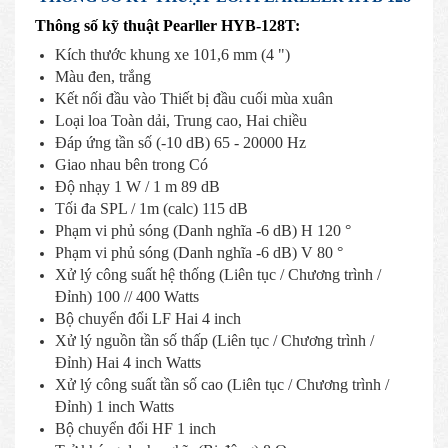
Thông số kỹ thuật Pearller HYB-128T:
Kích thước khung xe 101,6 mm (4 ")
Màu đen, trắng
Kết nối đầu vào Thiết bị đầu cuối mùa xuân
Loại loa Toàn dải, Trung cao, Hai chiều
Đáp ứng tần số (-10 dB) 65 - 20000 Hz
Giao nhau bên trong Có
Độ nhạy 1 W / 1 m 89 dB
Tối đa SPL / 1m (calc) 115 dB
Phạm vi phủ sóng (Danh nghĩa -6 dB) H 120 °
Phạm vi phủ sóng (Danh nghĩa -6 dB) V 80 °
Xử lý công suất hệ thống (Liên tục / Chương trình /
Đỉnh) 100 // 400 Watts
Bộ chuyển đổi LF Hai 4 inch
Xử lý nguồn tần số thấp (Liên tục / Chương trình /
Đỉnh) Hai 4 inch Watts
Xử lý công suất tần số cao (Liên tục / Chương trình /
Đỉnh) 1 inch Watts
Bộ chuyển đổi HF 1 inch