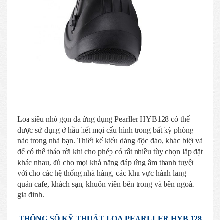
Loa siêu nhỏ gọn đa ứng dụng Pearller HYB128 có thể
được sử dụng ở hầu hết mọi cấu hình trong bất kỳ phòng
nào trong nhà bạn. Thiết kế kiểu dáng độc đáo, khác biệt và
đế có thể tháo rời khi cho phép có rất nhiều tùy chọn lắp đặt
khác nhau, đủ cho mọi khả năng đáp ứng âm thanh tuyệt
với cho các hệ thống nhà hàng, các khu vực hành lang
quán cafe, khách sạn, khuôn viên bên trong và bên ngoài
gia đình.
THÔNG SỐ KỸ THUẬT LOA PEARLLER HYB 128