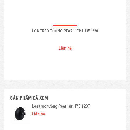
LOA TREO TƯỜNG PEARLLER HAW1220
Liên hệ
SẢN PHẨM ĐÃ XEM
Loa treo tường Pearller HYB 128T
Liên hệ