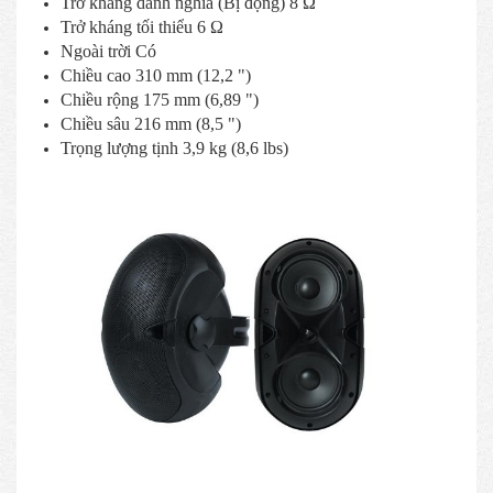
Trở kháng danh nghĩa (Bị động) 8 Ω
Trở kháng tối thiểu 6 Ω
Ngoài trời Có
Chiều cao 310 mm (12,2 ")
Chiều rộng 175 mm (6,89 ")
Chiều sâu 216 mm (8,5 ")
Trọng lượng tịnh 3,9 kg (8,6 lbs)