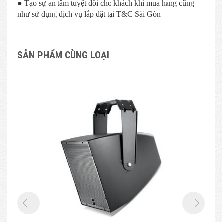
● Tạo sự an tâm tuyệt đối cho khách khi mua hàng cũng
như sử dụng dịch vụ lắp đặt tại T&C Sài Gòn
SẢN PHẨM CÙNG LOẠI