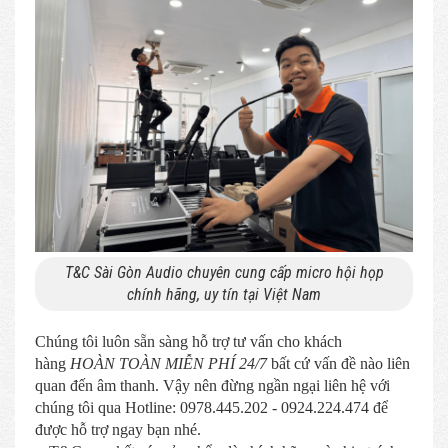
T&C Sài Gòn Audio chuyên cung cấp micro hội họp
chính hãng, uy tín tại Việt Nam
Chúng tôi luôn sẵn sàng hỗ trợ tư vấn cho khách
hàng
HOÀN TOÀN MIỄN PHÍ 24/7
bất cứ vấn đề nào liên
quan đến âm thanh. Vậy nên đừng ngần ngại liên hệ với
chúng tôi qua Hotline: 0978.445.202 - 0924.224.474 để
được hỗ trợ ngay bạn nhé.