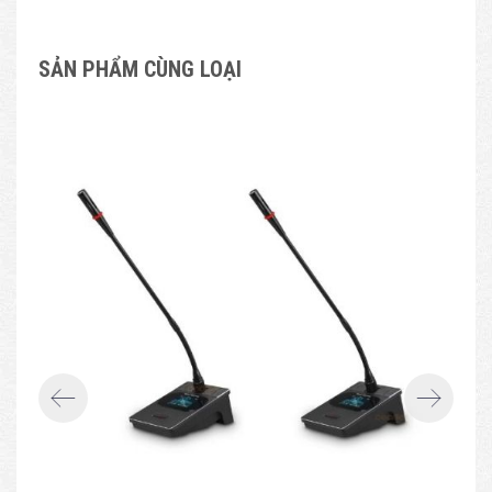
SẢN PHẨM CÙNG LOẠI