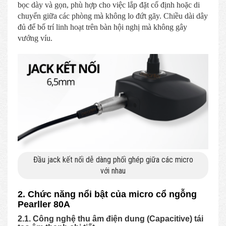
bọc dày và gọn, phù hợp cho việc lắp đặt cố định hoặc di
chuyển giữa các phòng mà không lo đứt gãy. Chiều dài dây
đủ để bố trí linh hoạt trên bàn hội nghị mà không gây
vướng víu.
Đầu jack kết nối dễ dàng phối ghép giữa các micro
với nhau
2. Chức năng nổi bật của micro cổ ngỗng
Pearller 80A
2.1. Công nghệ thu âm điện dung (Capacitive) tái