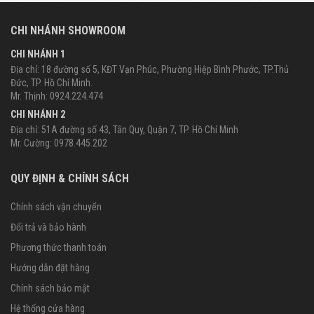
CHI NHÁNH SHOWROOM
CHI NHÁNH 1
Địa chỉ: 18 đường số 5, KĐT Vạn Phúc, Phường Hiệp Bình Phước, TP.Thủ
Đức, TP. Hồ Chí Minh.
Mr. Thịnh: 0924.224.474
CHI NHÁNH 2
Địa chỉ: 51A đường số 43, Tân Quy, Quận 7, TP. Hồ Chí Minh
Mr. Cường: 0978.445.202
QUY ĐỊNH & CHÍNH SÁCH
Chính sách vận chuyển
Đổi trả và bảo hành
Phương thức thanh toán
Hướng dẫn đặt hàng
Chính sách bảo mật
Hệ thống cửa hàng