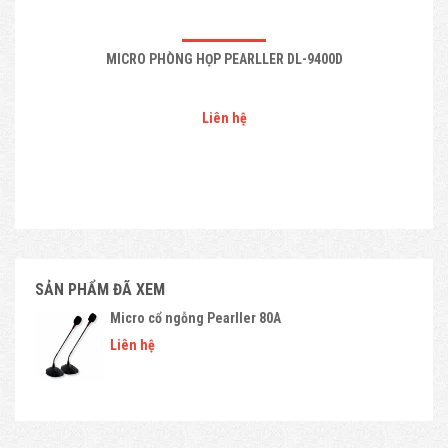
MICRO PHÒNG HỌP PEARLLER DL-9400D
Liên hệ
SẢN PHẨM ĐÃ XEM
Micro cổ ngỗng Pearller 80A
Liên hệ