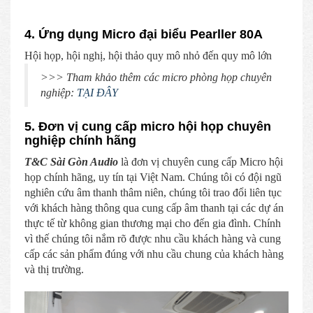
4. Ứng dụng Micro đại biểu Pearller 80A
Hội họp, hội nghị, hội thảo quy mô nhỏ đến quy mô lớn
>>> Tham khảo thêm các micro phòng họp chuyên
nghiệp:
TẠI ĐÂY
5. Đơn vị cung cấp micro hội họp chuyên
nghiệp chính hãng
T&C Sài Gòn Audio
là đơn vị chuyên cung cấp Micro hội
họp chính hãng, uy tín tại Việt Nam. Chúng tôi có đội ngũ
nghiên cứu âm thanh thâm niên, chúng tôi trao đổi liên tục
với khách hàng thông qua cung cấp âm thanh tại các dự án
thực tế từ không gian thương mại cho đến gia đình. Chính
vì thế chúng tôi nắm rõ được nhu cầu khách hàng và cung
cấp các sản phẩm đúng với nhu cầu chung của khách hàng
và thị trường.