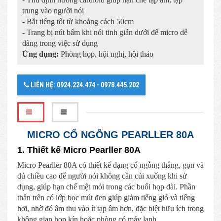
trung vào người nói
- Bắt tiếng tốt từ khoảng cách 50cm
- Trang bị nút bấm khi nói tinh giản dưới đế micro dễ
dàng trong việc sử dụng
Ứng dụng:
Phòng họp, hội nghị, hội thảo
LIÊN HỆ: 0924.224.474 - 0978.445.202
MICRO CỔ NGỖNG PEARLLER 80A
1. Thiết kế Micro Pearller 80A
Micro Pearller 80A có thiết kế dạng cổ ngỗng thẳng, gọn và
đủ chiều cao để người nói không cần cúi xuống khi sử
dụng, giúp hạn chế mệt mỏi trong các buổi họp dài. Phần
thân trên có lớp bọc mút đen giúp giảm tiếng gió và tiếng
hơi, nhờ đó âm thu vào ít tạp âm hơn, đặc biệt hữu ích trong
không gian họp kín hoặc phòng có máy lạnh.