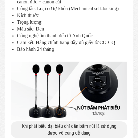
canon đực + canon cái
Công tắc: Loại cơ tự khóa (Mechanical self-locking)
Kích thước
Trọng lượng:
Màu sắc: Đen
Công nghệ âm thanh đến từ Anh Quốc
Cam kết: Hàng chính hãng đầy đủ giấy tờ CO-CQ
Bảo hành 24 tháng
Khi phát biểu đại biểu chỉ cần bấm nút là sử dụng
được vô cùng dễ dàng