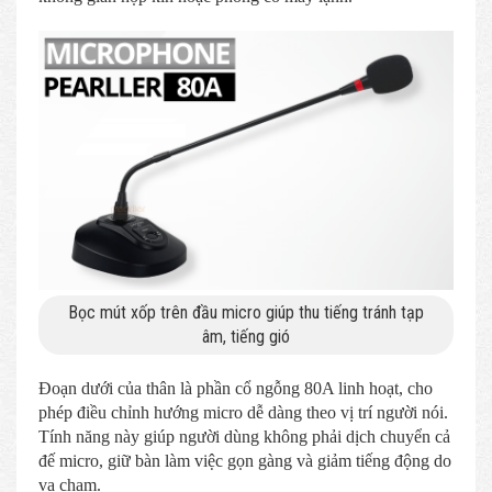
Bọc mút xốp trên đầu micro giúp thu tiếng tránh tạp
âm, tiếng gió
Đoạn dưới của thân là phần cổ ngỗng 80A linh hoạt, cho
phép điều chỉnh hướng micro dễ dàng theo vị trí người nói.
Tính năng này giúp người dùng không phải dịch chuyển cả
đế micro, giữ bàn làm việc gọn gàng và giảm tiếng động do
va chạm.