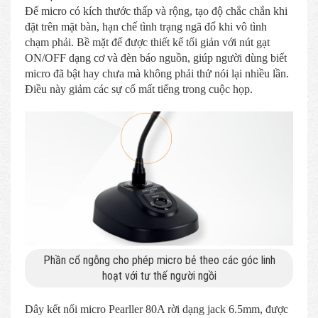
Đế micro có kích thước thấp và rộng, tạo độ chắc chắn khi
đặt trên mặt bàn, hạn chế tình trạng ngã đổ khi vô tình
chạm phải. Bề mặt đế được thiết kế tối giản với nút gạt
ON/OFF dạng cơ và đèn báo nguồn, giúp người dùng biết
micro đã bật hay chưa mà không phải thử nói lại nhiều lần.
Điều này giảm các sự cố mất tiếng trong cuộc họp.
Phần cổ ngỗng cho phép micro bẻ theo các góc linh
hoạt với tư thế người ngồi
Dây kết nối micro Pearller 80A rời dạng jack 6.5mm, được