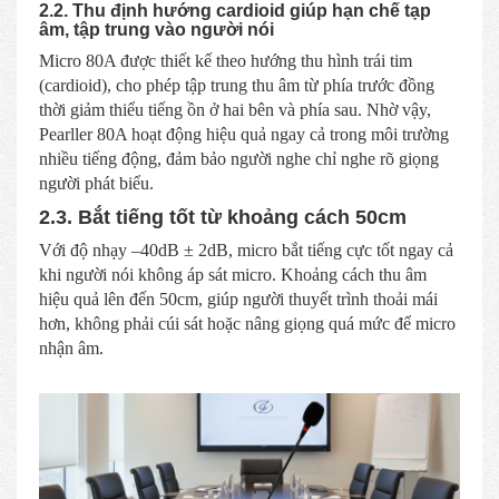
2.2.
Thu định hướng cardioid giúp hạn chế tạp
âm, tập trung vào người nói
Micro 80A được thiết kế theo hướng thu hình trái tim
(cardioid), cho phép tập trung thu âm từ phía trước đồng
thời giảm thiểu tiếng ồn ở hai bên và phía sau. Nhờ vậy,
Pearller 80A hoạt động hiệu quả ngay cả trong môi trường
nhiều tiếng động, đảm bảo người nghe chỉ nghe rõ giọng
người phát biểu.
2.3.
Bắt tiếng tốt từ khoảng cách 50cm
Với độ nhạy –40dB ± 2dB, micro bắt tiếng cực tốt ngay cả
khi người nói không áp sát micro. Khoảng cách thu âm
hiệu quả lên đến 50cm, giúp người thuyết trình thoải mái
hơn, không phải cúi sát hoặc nâng giọng quá mức để micro
nhận âm.