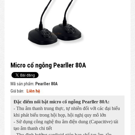
Micro cổ ngỗng Pearller 80A
Mã sản phẩm:
Pearller 80A
Giá bán:
Liên hệ
Đặc điểm nổi bật micro cổ ngỗng Pearller 80A:
- Thu âm thanh trung thực, tự nhiên đối với các đại biểu
khi phát biểu trong hội họp, hội nghị quy mô lớn
- Sử dụng công nghệ thu âm điện dung (Capacitive) tái
tạo âm thanh chi tiết
- Thu định hướng cardioid giúp hạn chế tạp âm, tập