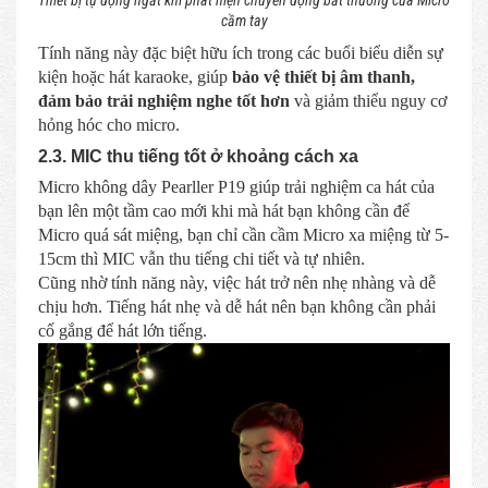
cầm tay
Tính năng này đặc biệt hữu ích trong các buổi biểu diễn sự
kiện hoặc hát karaoke, giúp
bảo vệ thiết bị âm thanh,
đảm bảo trải nghiệm nghe tốt hơn
và giảm thiểu nguy cơ
hỏng hóc cho micro.
2.3. MIC thu tiếng tốt ở khoảng cách xa
Micro không dây Pearller P19 giúp trải nghiệm ca hát của
bạn lên một tầm cao mới khi mà hát bạn không cần để
Micro quá sát miệng, bạn chỉ cần cầm Micro xa miệng từ 5-
15cm thì MIC vẫn thu tiếng chi tiết và tự nhiên.
Cũng nhờ tính năng này, việc hát trở nên nhẹ nhàng và dễ
chịu hơn. Tiếng hát nhẹ và dễ hát nên bạn không cần phải
cố gắng để hát lớn tiếng.