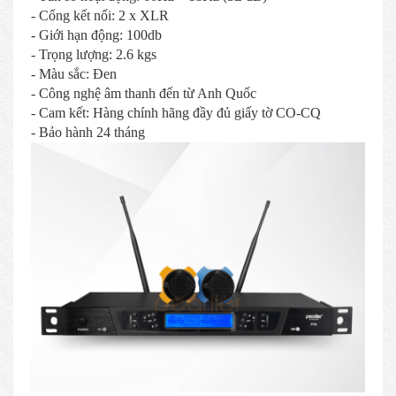
- Cổng kết nối: 2 x XLR
- Giới hạn động: 100db
- Trọng lượng: 2.6 kgs
- Màu sắc: Đen
- Công nghệ âm thanh đến từ Anh Quốc
- Cam kết: Hàng chính hãng đầy đủ giấy tờ CO-CQ
- Bảo hành 24 tháng