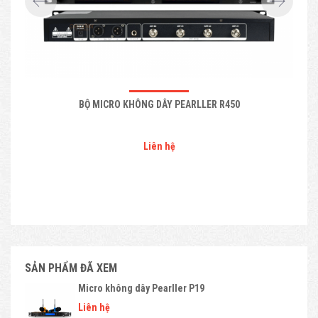
BỘ MICRO KHÔNG DÂY PEARLLER R450
Liên hệ
SẢN PHẨM ĐÃ XEM
Micro không dây Pearller P19
Liên hệ