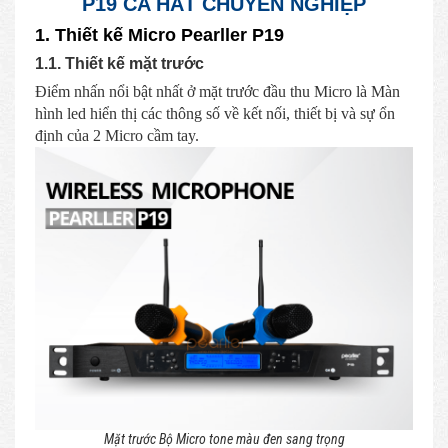
P19 CA HÁT CHUYÊN NGHIỆP
1. Thiết kế Micro Pearller P19
1.1. Thiết kế mặt trước
Điểm nhấn nổi bật nhất ở mặt trước đầu thu Micro là Màn
hình led hiển thị các thông số về kết nối, thiết bị và sự ổn
định của 2 Micro cầm tay.
Mặt trước Bộ Micro tone màu đen sang trọng