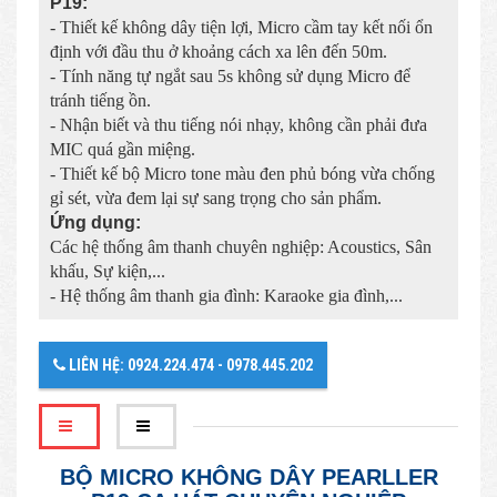
P19:
- Thiết kế không dây tiện lợi, Micro cầm tay kết nối ổn
định với đầu thu ở khoảng cách xa lên đến 50m.
- Tính năng tự ngắt sau 5s không sử dụng Micro để
tránh tiếng ồn.
- Nhận biết và thu tiếng nói nhạy, không cần phải đưa
MIC quá gần miệng.
- Thiết kế bộ Micro tone màu đen phủ bóng vừa chống
gỉ sét, vừa đem lại sự sang trọng cho sản phẩm.
Ứng dụng:
Các hệ thống âm thanh chuyên nghiệp: Acoustics, Sân
khấu, Sự kiện,...
- Hệ thống âm thanh gia đình: Karaoke gia đình,...
LIÊN HỆ: 0924.224.474 - 0978.445.202
BỘ MICRO KHÔNG DÂY PEARLLER