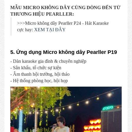
MẪU MICRO KHÔNG DÂY CÙNG DÒNG ĐẾN TỪ
THƯƠNG HIỆU PEARLLER:
>>>Micro không dây Pearller P24 - Hát Karaoke
cực hay:
XEM TẠI ĐÂY
5. Ứng dụng Micro không dây Pearller P19
- Dàn karaoke gia đình & chuyên nghiệp
- Sân khấu, tổ chức sự kiện
- Âm thanh hội trường, hội thảo
- Hệ thống phòng học, hội họp