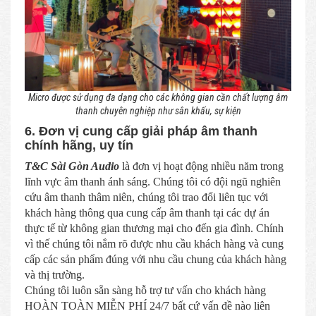
Micro được sử dụng đa dạng cho các không gian cần chất lượng âm
thanh chuyên nghiệp như sân khấu, sự kiện
6. Đơn vị cung cấp giải pháp âm thanh
chính hãng, uy tín
T&C Sài Gòn Audio
là đơn vị hoạt động nhiều năm trong
lĩnh vực âm thanh ánh sáng. Chúng tôi có đội ngũ nghiên
cứu âm thanh thâm niên, chúng tôi trao đổi liên tục với
khách hàng thông qua cung cấp âm thanh tại các dự án
thực tế từ không gian thương mại cho đến gia đình. Chính
vì thế chúng tôi nắm rõ được nhu cầu khách hàng và cung
cấp các sản phẩm đúng với nhu cầu chung của khách hàng
và thị trường.
Chúng tôi luôn sẵn sàng hỗ trợ tư vấn cho khách hàng
HOÀN TOÀN MIỄN PHÍ 24/7 bất cứ vấn đề nào liên