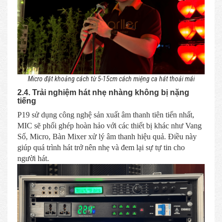
Micro đặt khoảng cách từ 5-15cm cách miệng ca hát thoải mái
2.4. Trải nghiệm hát nhẹ nhàng không bị nặng
tiếng
P19 sử dụng công nghệ sản xuất âm thanh tiên tiến nhất,
MIC sẽ phối ghép hoàn hảo với các thiết bị khác như Vang
Số, Micro, Bàn Mixer xử lý âm thanh hiệu quả. Điều này
giúp quá trình hát trở nên nhẹ và đem lại sự tự tin cho
người hát.