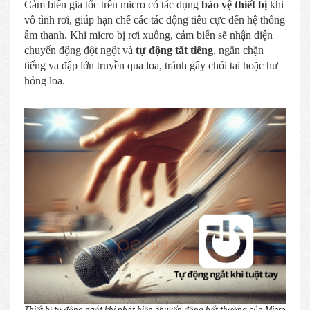
Cảm biến gia tốc trên micro có tác dụng
bảo vệ thiết bị
khi
vô tình rơi, giúp hạn chế các tác động tiêu cực đến hệ thống
âm thanh. Khi micro bị rơi xuống, cảm biến sẽ nhận diện
chuyển động đột ngột và
tự động tắt tiếng
, ngăn chặn
tiếng va đập lớn truyền qua loa, tránh gây chói tai hoặc hư
hỏng loa.
Thiết bị tự động ngắt khi phát hiện chuyển động bất thường của Micro